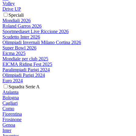
Volley
Drive UP
Speciali
Mondiali 2026
Roland Garros 2026
Sportmediaset Live Riccione 2026
Scudetto Inter 2026
Olimpiadi Invernali Milano Cortina 2026
Super Bowl 2026
Eicma 2025
Mondiale per club 2025
EICMA Riding Fest 2025
Paralimpiadi Parigi 2024
Olimpiadi Parigi 2024
Euro 2024
Squadra Serie A
Atalanta
Bologna
Cagliari
Como
Fiorentina
Frosinone
Genoa
Inter
Juventus