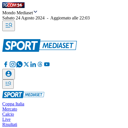
Mondo Mediaset
Sabato 24 Agosto 2024
-
Aggiornato alle
22:03
Coppa Italia
Mercato
Calcio
Live
Risultati