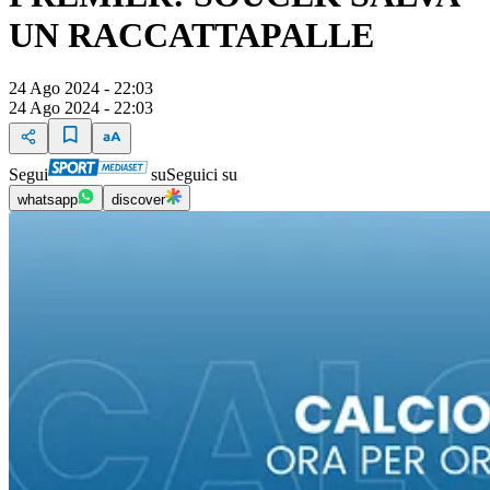
UN RACCATTAPALLE
24 Ago 2024 - 22:03
24 Ago 2024 - 22:03
Segui
su
Seguici su
whatsapp
discover