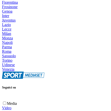
Fiorentina
Frosinone
Genoa
Inter
Juventus
Lazio
Lecce
Milan
Monza
Napoli
Parma
Roma
Sassuolo
Torino
Udinese
Venezia
Seguici su
Media
Video