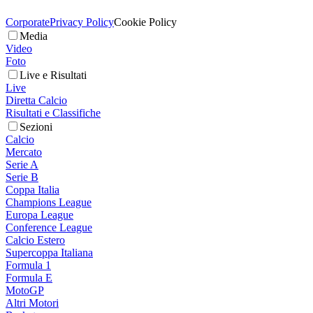
Corporate
Privacy Policy
Cookie Policy
Media
Video
Foto
Live e Risultati
Live
Diretta Calcio
Risultati e Classifiche
Sezioni
Calcio
Mercato
Serie A
Serie B
Coppa Italia
Champions League
Europa League
Conference League
Calcio Estero
Supercoppa Italiana
Formula 1
Formula E
MotoGP
Altri Motori