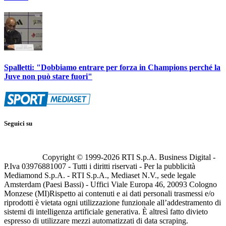
Spalletti: "Dobbiamo entrare per forza in Champions perché la
Juve non può stare fuori"
Seguici su
Copyright © 1999-
2026
RTI S.p.A. Business Digital -
P.Iva 03976881007 - Tutti i diritti riservati - Per la pubblicità
Mediamond S.p.A. - RTI S.p.A., Mediaset N.V., sede legale
Amsterdam (Paesi Bassi) - Uffici Viale Europa 46, 20093 Cologno
Monzese (MI)
Rispetto ai contenuti e ai dati personali trasmessi e/o
riprodotti è vietata ogni utilizzazione funzionale all’addestramento di
sistemi di intelligenza artificiale generativa. È altresì fatto divieto
espresso di utilizzare mezzi automatizzati di data scraping.