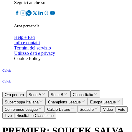
Seguici anche su
Area personale
Help e Faq
Info e contatti
Termini del servizio
Utilizzo dati e privacy
Cookie Policy
Calcio
Calcio
Ora per ora
Serie A
Serie B
Coppa Italia
Supercoppa Italiana
Champions League
Europa League
Conference League
Calcio Estero
Squadre
Video
Foto
Live
Risultati e Classifiche
PREMIER: SOUCEK SALVA