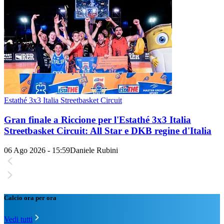
Estathé 3x3 Italia Streetbasket Circuit
Gran finale a Riccione per l'Estathé 3x3 Italia
Streetbasket Circuit: All Star e DKB regine d'Italia
06 Ago 2026 - 15:59
Daniele Rubini
Calcio ora per ora
Vedi tutti