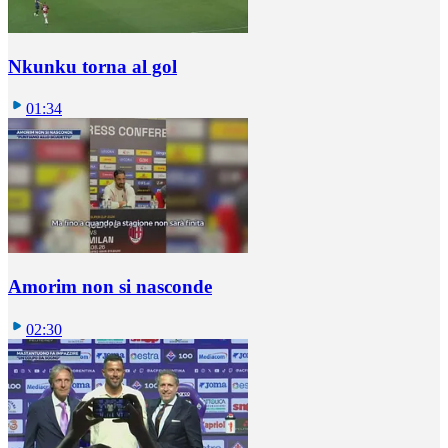
Nkunku torna al gol
01:34
Amorim non si nasconde
02:30