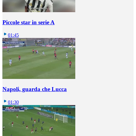
Piccole star in serie A
01:45
Napoli, guarda che Lucca
01:30