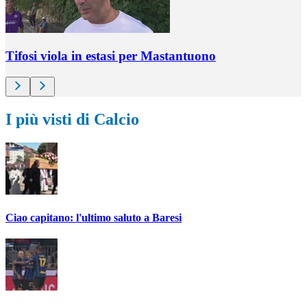
Tifosi viola in estasi per Mastantuono
I più visti di Calcio
Ciao capitano: l'ultimo saluto a Baresi