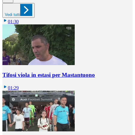
Vedi tutti
01:30
Tifosi viola in estasi per Mastantuono
01:29