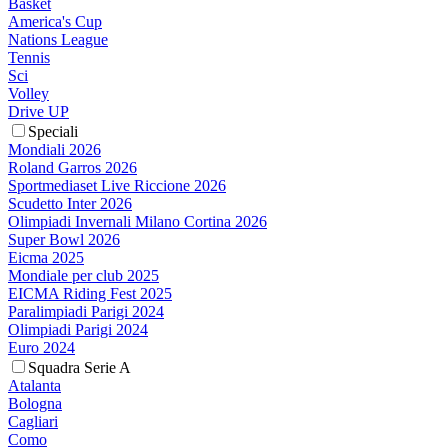
Basket
America's Cup
Nations League
Tennis
Sci
Volley
Drive UP
Speciali
Mondiali 2026
Roland Garros 2026
Sportmediaset Live Riccione 2026
Scudetto Inter 2026
Olimpiadi Invernali Milano Cortina 2026
Super Bowl 2026
Eicma 2025
Mondiale per club 2025
EICMA Riding Fest 2025
Paralimpiadi Parigi 2024
Olimpiadi Parigi 2024
Euro 2024
Squadra Serie A
Atalanta
Bologna
Cagliari
Como