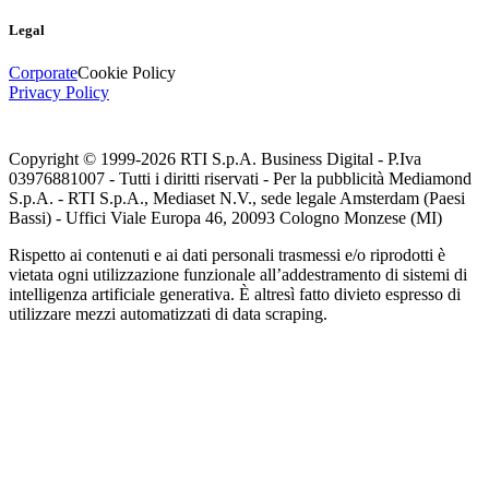
Legal
Corporate
Cookie Policy
Privacy Policy
Copyright © 1999-
2026
RTI S.p.A. Business Digital - P.Iva
03976881007 - Tutti i diritti riservati - Per la pubblicità Mediamond
S.p.A. - RTI S.p.A., Mediaset N.V., sede legale Amsterdam (Paesi
Bassi) - Uffici Viale Europa 46, 20093 Cologno Monzese (MI)
Rispetto ai contenuti e ai dati personali trasmessi e/o riprodotti è
vietata ogni utilizzazione funzionale all’addestramento di sistemi di
intelligenza artificiale generativa. È altresì fatto divieto espresso di
utilizzare mezzi automatizzati di data scraping.