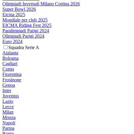
Olimpiadi Invernali Milano Cortina 2026
Super Bowl 2026
Eicma 2025
Mondiale per club 2025
EICMA Riding Fest 2025
Paralimpiadi Parigi 2024
Olimpiadi Parigi 2024
Euro 2024
Squadra Serie A
Atalanta
Bologna
Cagliari
Como
Fiorentina
Frosinone
Genoa
Inter
Juventus
Lazio
Lecce
Milan
Monza
Napoli
Parma
Roma