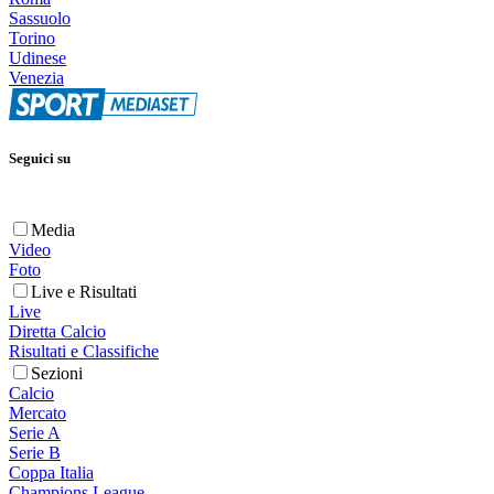
Sassuolo
Torino
Udinese
Venezia
Seguici su
Media
Video
Foto
Live e Risultati
Live
Diretta Calcio
Risultati e Classifiche
Sezioni
Calcio
Mercato
Serie A
Serie B
Coppa Italia
Champions League