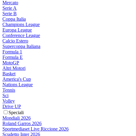
Mercato
Serie A
Serie B
Coppa Italia
Champions League
Europa League
Conference League
Calcio Estero
Supercoppa Italiana
Formula 1
Formula E
MotoGP
Altri Motori
Basket
America's Cup
Nations League
Tennis
Sci
Volley
Drive UP
Speciali
Mondiali 2026
Roland Garros 2026
Sportmediaset Live Riccione 2026
Scudetto Inter 2026