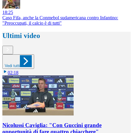
18:25
Caso Fifa, anche la Conmebol sudamericana contro Infantino:
"Preoccupati, il calcio è di tutti"
Ultimi video
Vedi tutti
02:18
Nicolussi Caviglia: "Con Guccini grande
opportunità di fare quattro chiacchere"