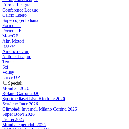
Europa League
Conference League
Calcio Estero
Supercoppa Italiana
Formula 1
Formula E
MotoGP
Altri Motori
Basket
America's Cup
Nations League
Tennis
Sci
Volley
Drive UP
Speciali
Mondiali 2026
Roland Garros 2026
Sportmediaset Live Riccione 2026
Scudetto Inter 2026
Olimpiadi Invernali Milano Cortina 2026
Super Bowl 2026
Eicma 2025
Mondiale per club 2025