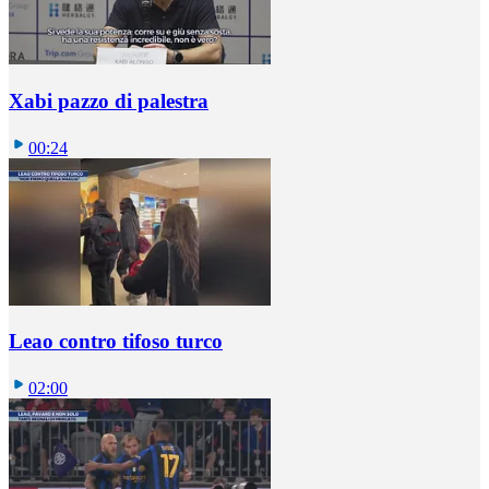
Xabi pazzo di palestra
00:24
Leao contro tifoso turco
02:00