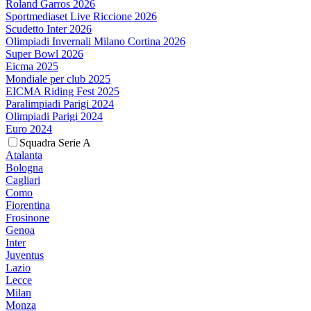
Roland Garros 2026
Sportmediaset Live Riccione 2026
Scudetto Inter 2026
Olimpiadi Invernali Milano Cortina 2026
Super Bowl 2026
Eicma 2025
Mondiale per club 2025
EICMA Riding Fest 2025
Paralimpiadi Parigi 2024
Olimpiadi Parigi 2024
Euro 2024
Squadra Serie A
Atalanta
Bologna
Cagliari
Como
Fiorentina
Frosinone
Genoa
Inter
Juventus
Lazio
Lecce
Milan
Monza