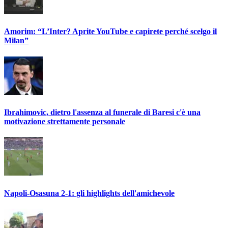
Amorim: “L’Inter? Aprite YouTube e capirete perché scelgo il
Milan”
Ibrahimovic, dietro l'assenza al funerale di Baresi c'è una
motivazione strettamente personale
Napoli-Osasuna 2-1: gli highlights dell'amichevole