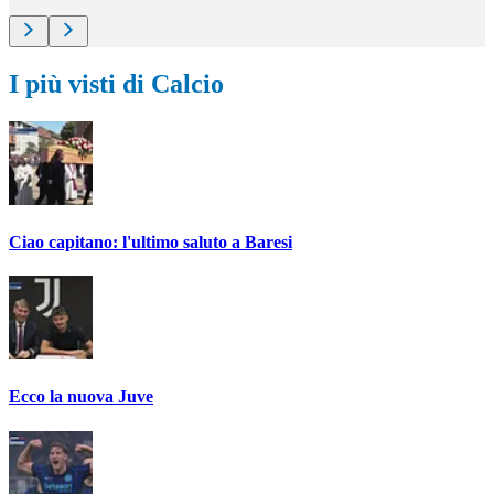
I più visti di Calcio
Ciao capitano: l'ultimo saluto a Baresi
Ecco la nuova Juve