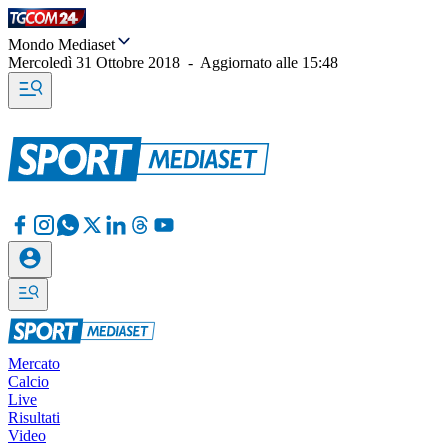
Mondo Mediaset
Mercoledì 31 Ottobre 2018
-
Aggiornato alle
15:48
Mercato
Calcio
Live
Risultati
Video