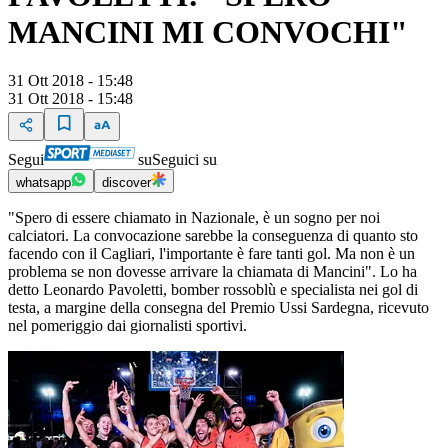
MANCINI MI CONVOCHI"
31 Ott 2018 - 15:48
31 Ott 2018 - 15:48
Segui
su
Seguici su
whatsapp
discover
"Spero di essere chiamato in Nazionale, è un sogno per noi
calciatori. La convocazione sarebbe la conseguenza di quanto sto
facendo con il Cagliari, l'importante è fare tanti gol. Ma non è un
problema se non dovesse arrivare la chiamata di Mancini". Lo ha
detto Leonardo Pavoletti, bomber rossoblù e specialista nei gol di
testa, a margine della consegna del Premio Ussi Sardegna, ricevuto
nel pomeriggio dai giornalisti sportivi.