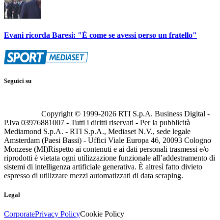
Evani ricorda Baresi: "È come se avessi perso un fratello"
Seguici su
Copyright © 1999-
2026
RTI S.p.A. Business Digital -
P.Iva 03976881007 - Tutti i diritti riservati - Per la pubblicità
Mediamond S.p.A. - RTI S.p.A., Mediaset N.V., sede legale
Amsterdam (Paesi Bassi) - Uffici Viale Europa 46, 20093 Cologno
Monzese (MI)
Rispetto ai contenuti e ai dati personali trasmessi e/o
riprodotti è vietata ogni utilizzazione funzionale all’addestramento di
sistemi di intelligenza artificiale generativa. È altresì fatto divieto
espresso di utilizzare mezzi automatizzati di data scraping.
Legal
Corporate
Privacy Policy
Cookie Policy