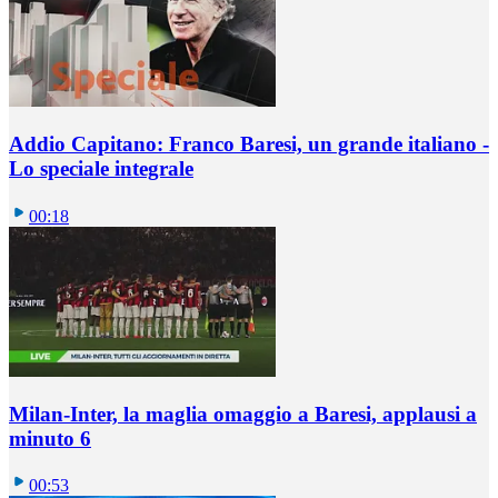
Addio Capitano: Franco Baresi, un grande italiano -
Lo speciale integrale
00:18
Milan-Inter, la maglia omaggio a Baresi, applausi a
minuto 6
00:53