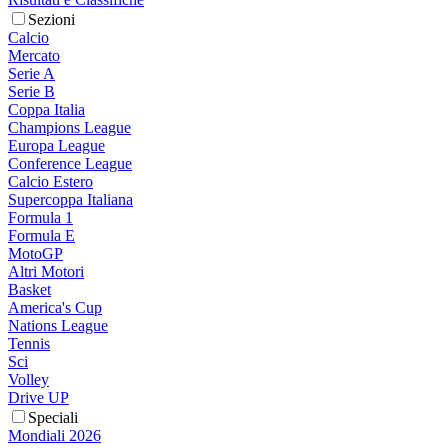
Sezioni
Calcio
Mercato
Serie A
Serie B
Coppa Italia
Champions League
Europa League
Conference League
Calcio Estero
Supercoppa Italiana
Formula 1
Formula E
MotoGP
Altri Motori
Basket
America's Cup
Nations League
Tennis
Sci
Volley
Drive UP
Speciali
Mondiali 2026