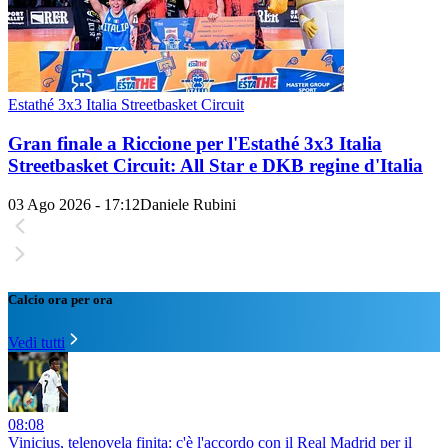
Estathé 3x3 Italia Streetbasket Circuit
Gran finale a Riccione per l'Estathé 3x3 Italia
Streetbasket Circuit: All Star e DKB regine d'Italia
03 Ago 2026 - 17:12
Daniele Rubini
Calcio ora per ora
Vedi tutti
08:08
Vinicius, telenovela finita: c'è l'accordo con il Real Madrid per il