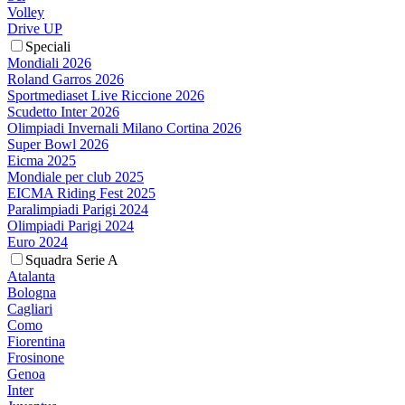
Volley
Drive UP
Speciali
Mondiali 2026
Roland Garros 2026
Sportmediaset Live Riccione 2026
Scudetto Inter 2026
Olimpiadi Invernali Milano Cortina 2026
Super Bowl 2026
Eicma 2025
Mondiale per club 2025
EICMA Riding Fest 2025
Paralimpiadi Parigi 2024
Olimpiadi Parigi 2024
Euro 2024
Squadra Serie A
Atalanta
Bologna
Cagliari
Como
Fiorentina
Frosinone
Genoa
Inter