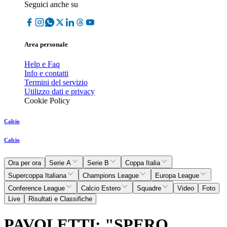
Seguici anche su
Area personale
Help e Faq
Info e contatti
Termini del servizio
Utilizzo dati e privacy
Cookie Policy
Calcio
Calcio
Ora per ora
Serie A
Serie B
Coppa Italia
Supercoppa Italiana
Champions League
Europa League
Conference League
Calcio Estero
Squadre
Video
Foto
Live
Risultati e Classifiche
PAVOLETTI: "SPERO