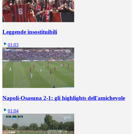
Leggende insostituibili
01:03
Napoli-Osasuna 2-1: gli highlights dell'amichevole
01:04