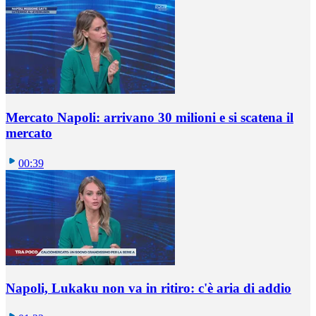
Mercato Napoli: arrivano 30 milioni e si scatena il
mercato
00:39
Napoli, Lukaku non va in ritiro: c'è aria di addio