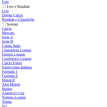
Foto
Live e Risultati
Live
Diretta Calcio
Risultati e Classifiche
Sezioni
Calcio
Mercato
Serie A
Serie B
Coppa Italia
Champions League
Europa League
Conference League
Calcio Estero
Supercoppa Italiana
Formula 1
Formula E
MotoGP
Altri Motori
Basket
America's Cup
Nations League
Tennis
Sci