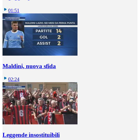
01:51
Maldini, nuova sfida
02:24
Leggende insostituibili