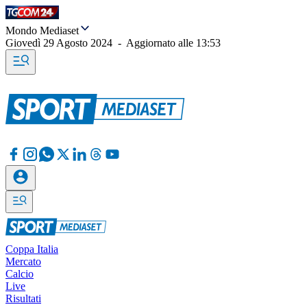
Mondo Mediaset
Giovedì 29 Agosto 2024
-
Aggiornato alle
13:53
Coppa Italia
Mercato
Calcio
Live
Risultati