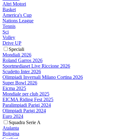
Altri Motori
Basket
America's Cup
Nations League
Tennis
Sci
Volley
Drive UP
Speciali
Mondiali 2026
Roland Garros 2026
Sportmediaset Live Riccione 2026
Scudetto Inter 2026
Olimpiadi Invernali Milano Cortina 2026
Super Bowl 2026
Eicma 2025
Mondiale per club 2025
EICMA Riding Fest 2025
Paralimpiadi Parigi 2024
Olimpiadi Parigi 2024
Euro 2024
Squadra Serie A
Atalanta
Bologna