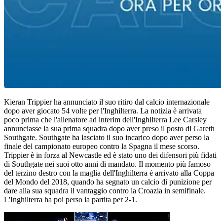
Kieran Trippier ha annunciato il suo ritiro dal calcio internazionale
dopo aver giocato 54 volte per l'Inghilterra. La notizia è arrivata
poco prima che l'allenatore ad interim dell'Inghilterra Lee Carsley
annunciasse la sua prima squadra dopo aver preso il posto di Gareth
Southgate. Southgate ha lasciato il suo incarico dopo aver perso la
finale del campionato europeo contro la Spagna il mese scorso.
Trippier è in forza al Newcastle ed è stato uno dei difensori più fidati
di Southgate nei suoi otto anni di mandato. Il momento più famoso
del terzino destro con la maglia dell'Inghilterra è arrivato alla Coppa
del Mondo del 2018, quando ha segnato un calcio di punizione per
dare alla sua squadra il vantaggio contro la Croazia in semifinale.
L'Inghilterra ha poi perso la partita per 2-1.