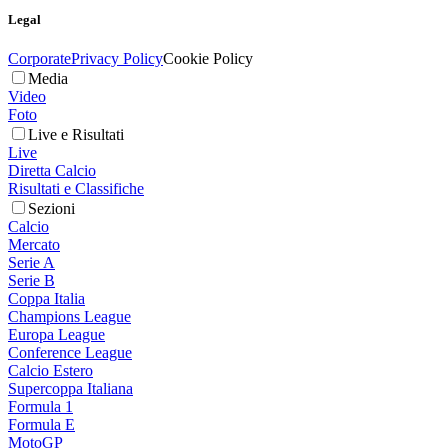
Legal
Corporate
Privacy Policy
Cookie Policy
Media
Video
Foto
Live e Risultati
Live
Diretta Calcio
Risultati e Classifiche
Sezioni
Calcio
Mercato
Serie A
Serie B
Coppa Italia
Champions League
Europa League
Conference League
Calcio Estero
Supercoppa Italiana
Formula 1
Formula E
MotoGP