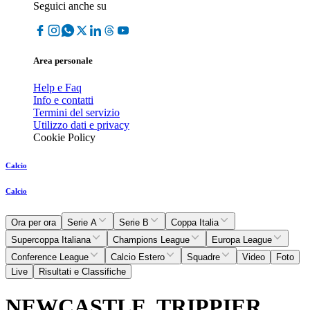
Seguici anche su
Area personale
Help e Faq
Info e contatti
Termini del servizio
Utilizzo dati e privacy
Cookie Policy
Calcio
Calcio
Ora per ora
Serie A
Serie B
Coppa Italia
Supercoppa Italiana
Champions League
Europa League
Conference League
Calcio Estero
Squadre
Video
Foto
Live
Risultati e Classifiche
NEWCASTLE, TRIPPIER