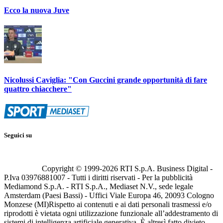
Ecco la nuova Juve
Nicolussi Caviglia: "Con Guccini grande opportunità di fare
quattro chiacchere"
Seguici su
Copyright © 1999-
2026
RTI S.p.A. Business Digital -
P.Iva 03976881007 - Tutti i diritti riservati - Per la pubblicità
Mediamond S.p.A. - RTI S.p.A., Mediaset N.V., sede legale
Amsterdam (Paesi Bassi) - Uffici Viale Europa 46, 20093 Cologno
Monzese (MI)
Rispetto ai contenuti e ai dati personali trasmessi e/o
riprodotti è vietata ogni utilizzazione funzionale all’addestramento di
sistemi di intelligenza artificiale generativa. È altresì fatto divieto