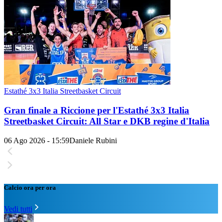
Estathé 3x3 Italia Streetbasket Circuit
Gran finale a Riccione per l'Estathé 3x3 Italia
Streetbasket Circuit: All Star e DKB regine d'Italia
06 Ago 2026 - 15:59
Daniele Rubini
Calcio ora per ora
Vedi tutti