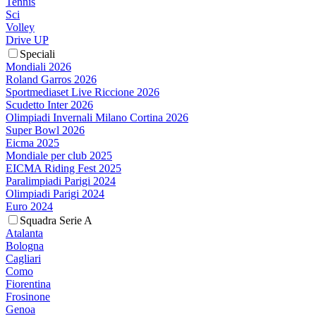
Tennis
Sci
Volley
Drive UP
Speciali
Mondiali 2026
Roland Garros 2026
Sportmediaset Live Riccione 2026
Scudetto Inter 2026
Olimpiadi Invernali Milano Cortina 2026
Super Bowl 2026
Eicma 2025
Mondiale per club 2025
EICMA Riding Fest 2025
Paralimpiadi Parigi 2024
Olimpiadi Parigi 2024
Euro 2024
Squadra Serie A
Atalanta
Bologna
Cagliari
Como
Fiorentina
Frosinone
Genoa