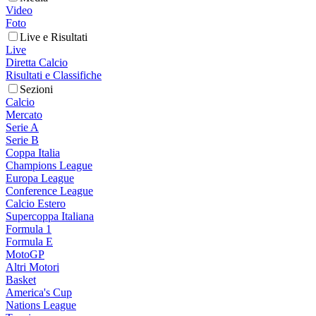
Video
Foto
Live e Risultati
Live
Diretta Calcio
Risultati e Classifiche
Sezioni
Calcio
Mercato
Serie A
Serie B
Coppa Italia
Champions League
Europa League
Conference League
Calcio Estero
Supercoppa Italiana
Formula 1
Formula E
MotoGP
Altri Motori
Basket
America's Cup
Nations League