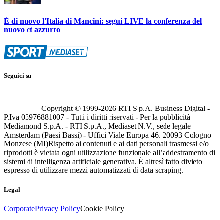
È di nuovo l'Italia di Mancini: segui LIVE la conferenza del
nuovo ct azzurro
Seguici su
Copyright © 1999-
2026
RTI S.p.A. Business Digital -
P.Iva 03976881007 - Tutti i diritti riservati - Per la pubblicità
Mediamond S.p.A. - RTI S.p.A., Mediaset N.V., sede legale
Amsterdam (Paesi Bassi) - Uffici Viale Europa 46, 20093 Cologno
Monzese (MI)
Rispetto ai contenuti e ai dati personali trasmessi e/o
riprodotti è vietata ogni utilizzazione funzionale all’addestramento di
sistemi di intelligenza artificiale generativa. È altresì fatto divieto
espresso di utilizzare mezzi automatizzati di data scraping.
Legal
Corporate
Privacy Policy
Cookie Policy