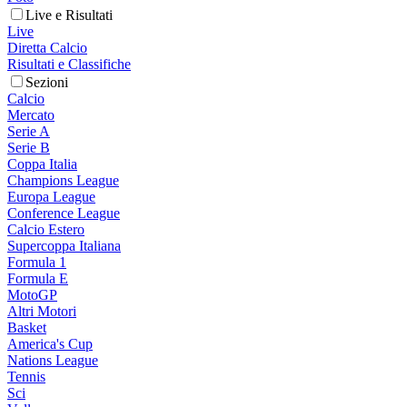
Live e Risultati
Live
Diretta Calcio
Risultati e Classifiche
Sezioni
Calcio
Mercato
Serie A
Serie B
Coppa Italia
Champions League
Europa League
Conference League
Calcio Estero
Supercoppa Italiana
Formula 1
Formula E
MotoGP
Altri Motori
Basket
America's Cup
Nations League
Tennis
Sci