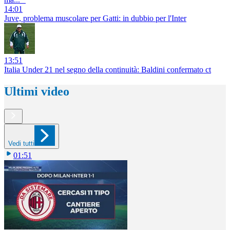
14:01
Juve, problema muscolare per Gatti: in dubbio per l'Inter
13:51
Italia Under 21 nel segno della continuità: Baldini confermato ct
Ultimi video
Vedi tutti
01:51