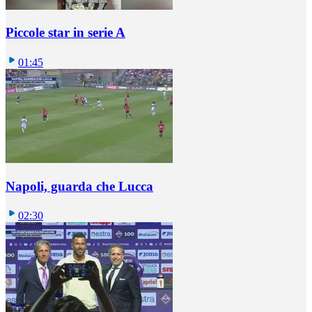
Piccole star in serie A
01:45
Napoli, guarda che Lucca
02:30