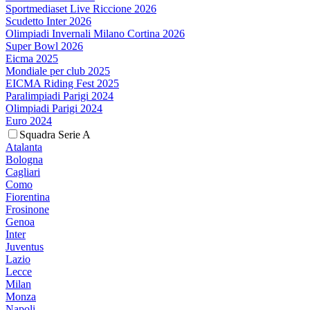
Sportmediaset Live Riccione 2026
Scudetto Inter 2026
Olimpiadi Invernali Milano Cortina 2026
Super Bowl 2026
Eicma 2025
Mondiale per club 2025
EICMA Riding Fest 2025
Paralimpiadi Parigi 2024
Olimpiadi Parigi 2024
Euro 2024
Squadra Serie A
Atalanta
Bologna
Cagliari
Como
Fiorentina
Frosinone
Genoa
Inter
Juventus
Lazio
Lecce
Milan
Monza
Napoli