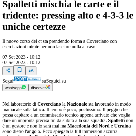
Spalletti mischia le carte e il
tridente: pressing alto e 4-3-3 le
uniche certezze
Il nuovo corso del ct sta prendendo forma a Coverciano con
esercitazioni mirate per non lasciare nulla al caso
07 Set 2023 - 10:12
07 Set 2023 - 10:12
Segui
su
Seguici su
whatsapp
discover
Nel laboratorio di
Coverciano
la
Nazionale
sta lavorando in modo
maniacale sulla tattica. Il tempo è poco, pochissimo. Il peggio che
possa capitare a un commissario tecnico appena arrivato che voglia
dare un'impronta precisa fin da subito alla sua squadra.
Spalletti
non
è un gestore e non lo sarà mai ma
Macedonia del Nord
e
Ucraina
sono dietro l'angolo. Ecco spiegata la full immersion azzurra