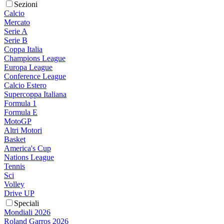
Sezioni
Calcio
Mercato
Serie A
Serie B
Coppa Italia
Champions League
Europa League
Conference League
Calcio Estero
Supercoppa Italiana
Formula 1
Formula E
MotoGP
Altri Motori
Basket
America's Cup
Nations League
Tennis
Sci
Volley
Drive UP
Speciali
Mondiali 2026
Roland Garros 2026