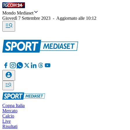
Mondo Mediaset
Giovedì 7 Settembre 2023
-
Aggiornato alle
10:12
Coppa Italia
Mercato
Calcio
Live
Risultati