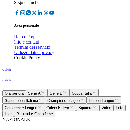
Seguici anche su
Area personale
Help e Faq
Info e contatti
Termini del servizio
Utilizzo dati e privacy
Cookie Policy
Calcio
Calcio
Ora per ora
Serie A
Serie B
Coppa Italia
Supercoppa Italiana
Champions League
Europa League
Conference League
Calcio Estero
Squadre
Video
Foto
Live
Risultati e Classifiche
NAZIONALE