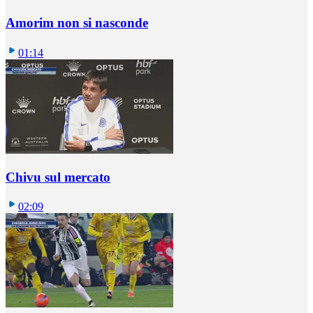
Amorim non si nasconde
01:14
Chivu sul mercato
02:09