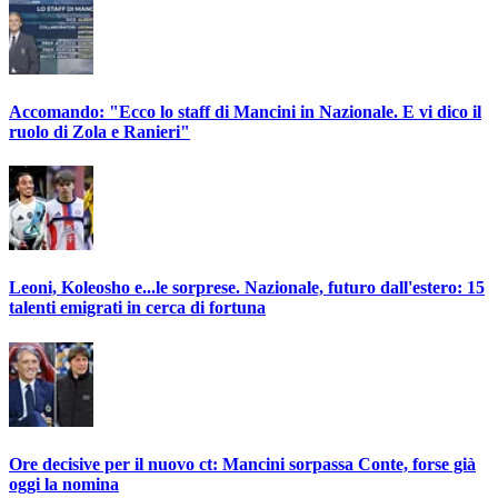
Accomando: "Ecco lo staff di Mancini in Nazionale. E vi dico il
ruolo di Zola e Ranieri"
Leoni, Koleosho e...le sorprese. Nazionale, futuro dall'estero: 15
talenti emigrati in cerca di fortuna
Ore decisive per il nuovo ct: Mancini sorpassa Conte, forse già
oggi la nomina