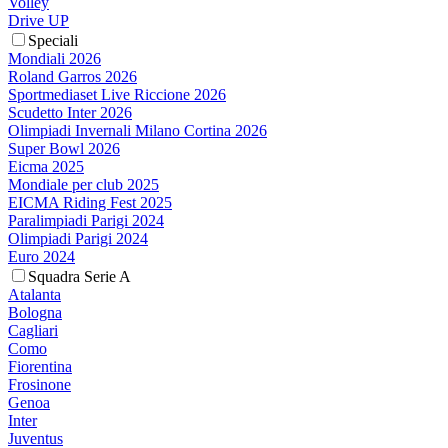
Volley
Drive UP
Speciali
Mondiali 2026
Roland Garros 2026
Sportmediaset Live Riccione 2026
Scudetto Inter 2026
Olimpiadi Invernali Milano Cortina 2026
Super Bowl 2026
Eicma 2025
Mondiale per club 2025
EICMA Riding Fest 2025
Paralimpiadi Parigi 2024
Olimpiadi Parigi 2024
Euro 2024
Squadra Serie A
Atalanta
Bologna
Cagliari
Como
Fiorentina
Frosinone
Genoa
Inter
Juventus