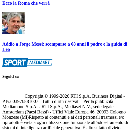
Ecco la Roma che verrà
Addio a Jorge Messi: scomparso a 68 anni il padre e la guida di
Leo
Seguici su
Copyright © 1999-
2026
RTI S.p.A. Business Digital -
P.Iva 03976881007 - Tutti i diritti riservati - Per la pubblicità
Mediamond S.p.A. - RTI S.p.A., Mediaset N.V., sede legale
Amsterdam (Paesi Bassi) - Uffici Viale Europa 46, 20093 Cologno
Monzese (MI)
Rispetto ai contenuti e ai dati personali trasmessi e/o
riprodotti è vietata ogni utilizzazione funzionale all’addestramento di
sistemi di intelligenza artificiale generativa. È altresì fatto divieto