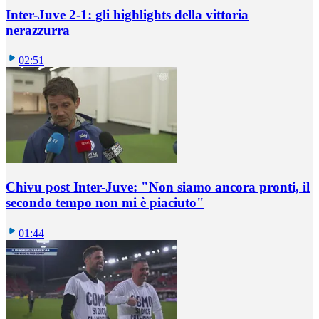
Inter-Juve 2-1: gli highlights della vittoria
nerazzurra
02:51
Chivu post Inter-Juve: "Non siamo ancora pronti, il
secondo tempo non mi è piaciuto"
01:44