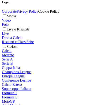
Legal
Corporate
Privacy Policy
Cookie Policy
Media
Video
Foto
Live e Risultati
Live
Diretta Calcio
Risultati e Classifiche
Sezioni
Calcio
Mercato
Serie A
Serie B
Coppa Italia
Champions League
Europa League
Conference League
Calcio Estero
Supercoppa Italiana
Formula 1
Formula E
MotoGP