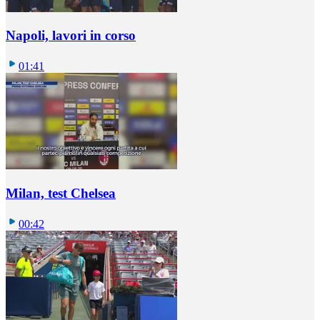
Napoli, lavori in corso
01:41
Milan, test Chelsea
00:42