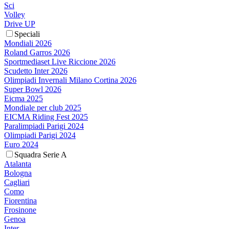
Sci
Volley
Drive UP
Speciali
Mondiali 2026
Roland Garros 2026
Sportmediaset Live Riccione 2026
Scudetto Inter 2026
Olimpiadi Invernali Milano Cortina 2026
Super Bowl 2026
Eicma 2025
Mondiale per club 2025
EICMA Riding Fest 2025
Paralimpiadi Parigi 2024
Olimpiadi Parigi 2024
Euro 2024
Squadra Serie A
Atalanta
Bologna
Cagliari
Como
Fiorentina
Frosinone
Genoa
Inter