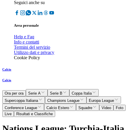
Seguici anche su
Area personale
Help e Faq
Info e contatti
Termini del servizio
Utilizzo dati e privacy
Cookie Policy
Calcio
Calcio
Ora per ora
Serie A
Serie B
Coppa Italia
Supercoppa Italiana
Champions League
Europa League
Conference League
Calcio Estero
Squadre
Video
Foto
Live
Risultati e Classifiche
Nations League: Turchia-Italia