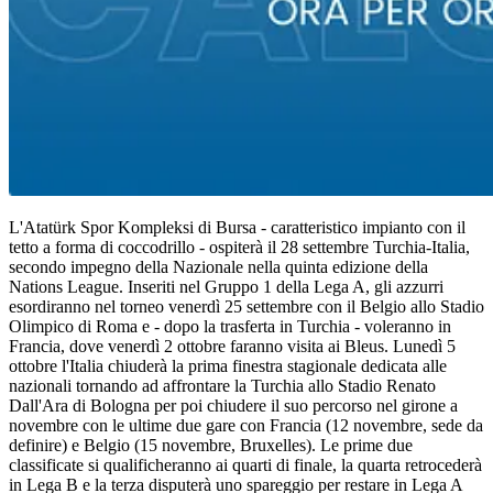
L'Atatürk Spor Kompleksi di Bursa - caratteristico impianto con il
tetto a forma di coccodrillo - ospiterà il 28 settembre Turchia-Italia,
secondo impegno della Nazionale nella quinta edizione della
Nations League. Inseriti nel Gruppo 1 della Lega A, gli azzurri
esordiranno nel torneo venerdì 25 settembre con il Belgio allo Stadio
Olimpico di Roma e - dopo la trasferta in Turchia - voleranno in
Francia, dove venerdì 2 ottobre faranno visita ai Bleus. Lunedì 5
ottobre l'Italia chiuderà la prima finestra stagionale dedicata alle
nazionali tornando ad affrontare la Turchia allo Stadio Renato
Dall'Ara di Bologna per poi chiudere il suo percorso nel girone a
novembre con le ultime due gare con Francia (12 novembre, sede da
definire) e Belgio (15 novembre, Bruxelles). Le prime due
classificate si qualificheranno ai quarti di finale, la quarta retrocederà
in Lega B e la terza disputerà uno spareggio per restare in Lega A