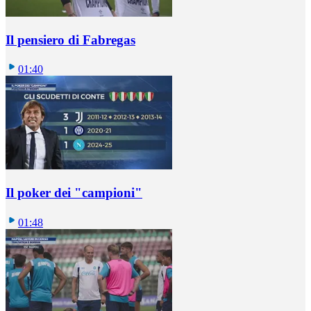
Il pensiero di Fabregas
01:40
Il poker dei "campioni"
01:48