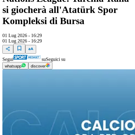
si giocherà all'Atatürk Spor
Kompleksi di Bursa
01 Lug 2026 - 16:29
01 Lug 2026 - 16:29
Segui
su
Seguici su
whatsapp
discover