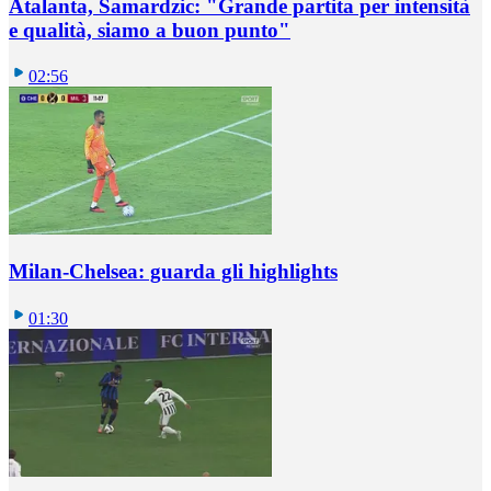
Atalanta, Samardzic: "Grande partita per intensità
e qualità, siamo a buon punto"
02:56
Milan-Chelsea: guarda gli highlights
01:30