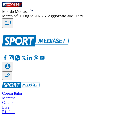
Mondo Mediaset
Mercoledì 1 Luglio 2026
-
Aggiornato alle
16:29
Coppa Italia
Mercato
Calcio
Live
Risultati