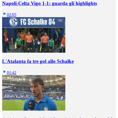
Napoli-Celta Vigo 1-1: guarda gli highlights
02:05
L'Atalanta fa tre gol allo Schalke
01:42