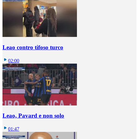
Leao contro tifoso turco
02:00
Leao, Pavard e non solo
01:47