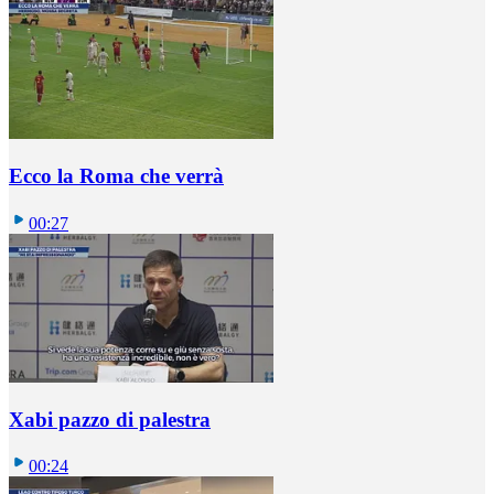
Ecco la Roma che verrà
00:27
Xabi pazzo di palestra
00:24