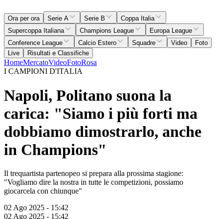
Ora per ora
Serie A
Serie B
Coppa Italia
Supercoppa Italiana
Champions League
Europa League
Conference League
Calcio Estero
Squadre
Video
Foto
Live
Risultati e Classifiche
Home
Mercato
Video
Foto
Rosa
I CAMPIONI D'ITALIA
Napoli, Politano suona la
carica: "Siamo i più forti ma
dobbiamo dimostrarlo, anche
in Champions"
Il trequartista partenopeo si prepara alla prossima stagione:
"Vogliamo dire la nostra in tutte le competizioni, possiamo
giocarcela con chiunque"
02 Ago 2025 - 15:42
02 Ago 2025 - 15:42