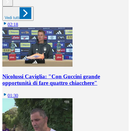
Vedi tutti
02:18
Nicolussi Caviglia: "Con Guccini grande
opportunità di fare quattro chiacchere"
01:30