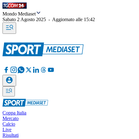
Mondo Mediaset
Sabato 2 Agosto 2025
-
Aggiornato alle
15:42
Coppa Italia
Mercato
Calcio
Live
Risultati