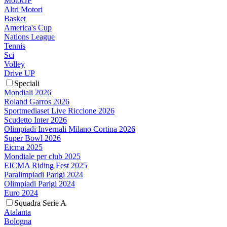
MotoGP
Altri Motori
Basket
America's Cup
Nations League
Tennis
Sci
Volley
Drive UP
Speciali
Mondiali 2026
Roland Garros 2026
Sportmediaset Live Riccione 2026
Scudetto Inter 2026
Olimpiadi Invernali Milano Cortina 2026
Super Bowl 2026
Eicma 2025
Mondiale per club 2025
EICMA Riding Fest 2025
Paralimpiadi Parigi 2024
Olimpiadi Parigi 2024
Euro 2024
Squadra Serie A
Atalanta
Bologna