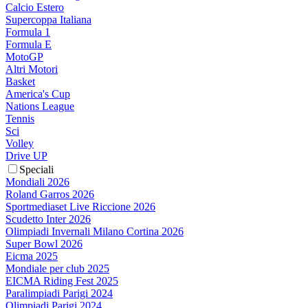
Calcio Estero
Supercoppa Italiana
Formula 1
Formula E
MotoGP
Altri Motori
Basket
America's Cup
Nations League
Tennis
Sci
Volley
Drive UP
Speciali
Mondiali 2026
Roland Garros 2026
Sportmediaset Live Riccione 2026
Scudetto Inter 2026
Olimpiadi Invernali Milano Cortina 2026
Super Bowl 2026
Eicma 2025
Mondiale per club 2025
EICMA Riding Fest 2025
Paralimpiadi Parigi 2024
Olimpiadi Parigi 2024