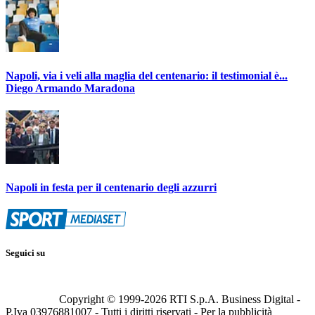
Napoli, via i veli alla maglia del centenario: il testimonial è...
Diego Armando Maradona
Napoli in festa per il centenario degli azzurri
Seguici su
Copyright © 1999-
2026
RTI S.p.A. Business Digital -
P.Iva 03976881007 - Tutti i diritti riservati - Per la pubblicità