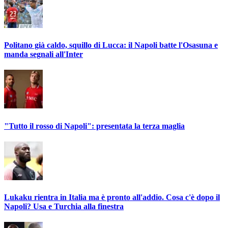
Politano già caldo, squillo di Lucca: il Napoli batte l'Osasuna e
manda segnali all'Inter
"Tutto il rosso di Napoli": presentata la terza maglia
Lukaku rientra in Italia ma è pronto all'addio. Cosa c'è dopo il
Napoli? Usa e Turchia alla finestra