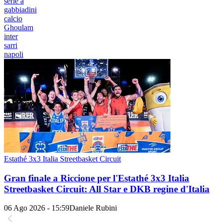
serie a
gabbiadini
calcio
Ghoulam
inter
sarri
napoli
Estathé 3x3 Italia Streetbasket Circuit
Gran finale a Riccione per l'Estathé 3x3 Italia
Streetbasket Circuit: All Star e DKB regine d'Italia
06 Ago 2026 - 15:59
Daniele Rubini