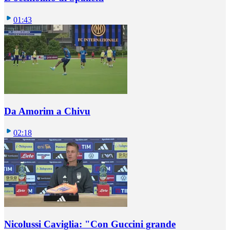
01:43
Da Amorim a Chivu
02:18
Nicolussi Caviglia: "Con Guccini grande