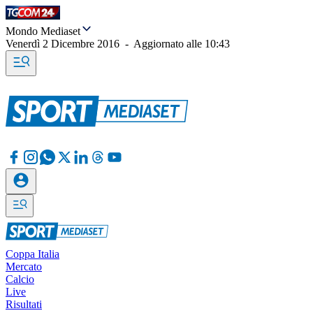
Mondo Mediaset
Venerdì 2 Dicembre 2016
-
Aggiornato alle
10:43
Coppa Italia
Mercato
Calcio
Live
Risultati