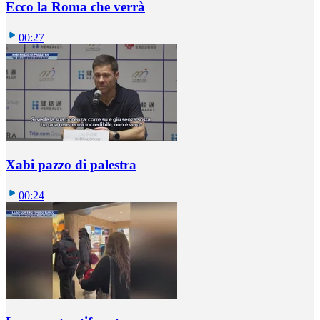
Ecco la Roma che verrà
00:27
Xabi pazzo di palestra
00:24