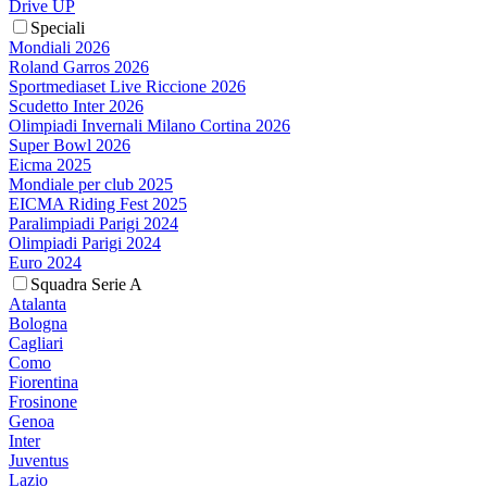
Drive UP
Speciali
Mondiali 2026
Roland Garros 2026
Sportmediaset Live Riccione 2026
Scudetto Inter 2026
Olimpiadi Invernali Milano Cortina 2026
Super Bowl 2026
Eicma 2025
Mondiale per club 2025
EICMA Riding Fest 2025
Paralimpiadi Parigi 2024
Olimpiadi Parigi 2024
Euro 2024
Squadra Serie A
Atalanta
Bologna
Cagliari
Como
Fiorentina
Frosinone
Genoa
Inter
Juventus
Lazio