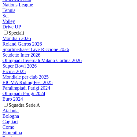
Nations League
Tennis
Sci
Volley
Drive UP
Speciali
Mondiali 2026
Roland Garros 2026
Sportmediaset Live Riccione 2026
Scudetto Inter 2026
Olimpiadi Invernali Milano Cortina 2026
Super Bowl 2026
Eicma 2025
Mondiale per club 2025
EICMA Riding Fest 2025
Paralimpiadi Parigi 2024
Olimpiadi Parigi 2024
Euro 2024
Squadra Serie A
Atalanta
Bologna
Cagliari
Como
Fiorentina