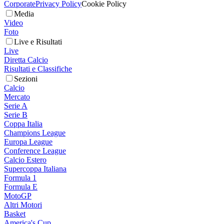
Corporate
Privacy Policy
Cookie Policy
Media
Video
Foto
Live e Risultati
Live
Diretta Calcio
Risultati e Classifiche
Sezioni
Calcio
Mercato
Serie A
Serie B
Coppa Italia
Champions League
Europa League
Conference League
Calcio Estero
Supercoppa Italiana
Formula 1
Formula E
MotoGP
Altri Motori
Basket
America's Cup