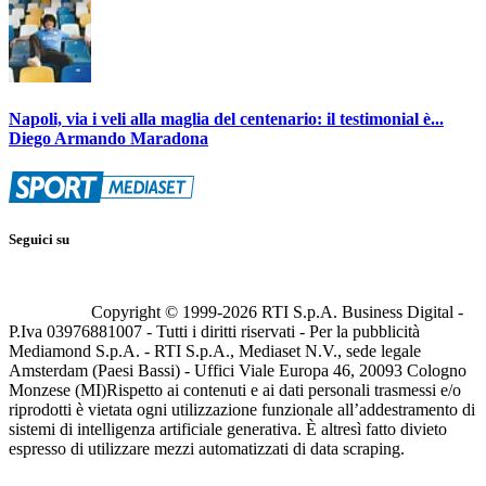
Napoli, via i veli alla maglia del centenario: il testimonial è...
Diego Armando Maradona
Seguici su
Copyright © 1999-
2026
RTI S.p.A. Business Digital -
P.Iva 03976881007 - Tutti i diritti riservati - Per la pubblicità
Mediamond S.p.A. - RTI S.p.A., Mediaset N.V., sede legale
Amsterdam (Paesi Bassi) - Uffici Viale Europa 46, 20093 Cologno
Monzese (MI)
Rispetto ai contenuti e ai dati personali trasmessi e/o
riprodotti è vietata ogni utilizzazione funzionale all’addestramento di
sistemi di intelligenza artificiale generativa. È altresì fatto divieto
espresso di utilizzare mezzi automatizzati di data scraping.