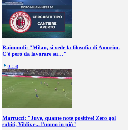
Raimondi: "Milan, si vede la filosofia di Amorim.
C'è però da lavorare su…"
01:58
Marrucci: "Juve, quante note positive! Zero gol
subiti, Yildiz e... l'uomo in più"