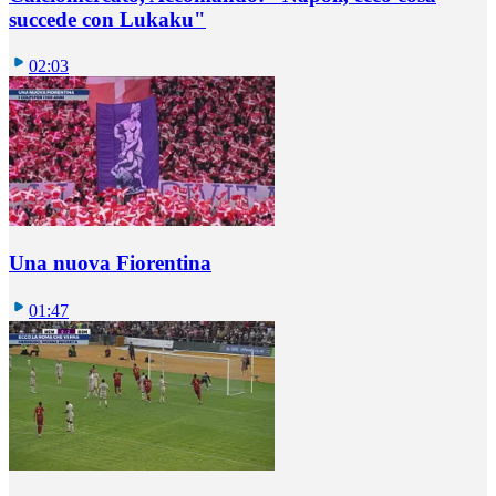
succede con Lukaku"
02:03
Una nuova Fiorentina
01:47