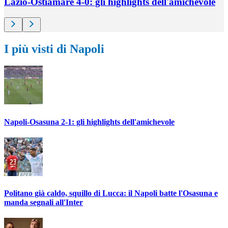
Lazio-Ostiamare 4-0: gli highlights dell'amichevole
I più visti di Napoli
Napoli-Osasuna 2-1: gli highlights dell'amichevole
Politano già caldo, squillo di Lucca: il Napoli batte l'Osasuna e
manda segnali all'Inter