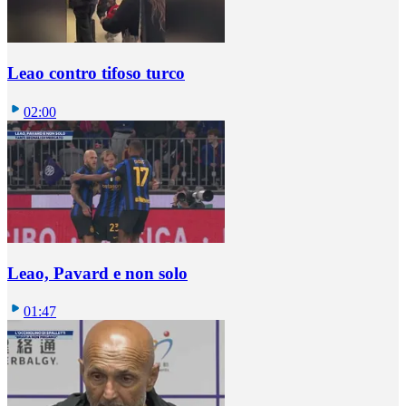
Leao contro tifoso turco
02:00
Leao, Pavard e non solo
01:47