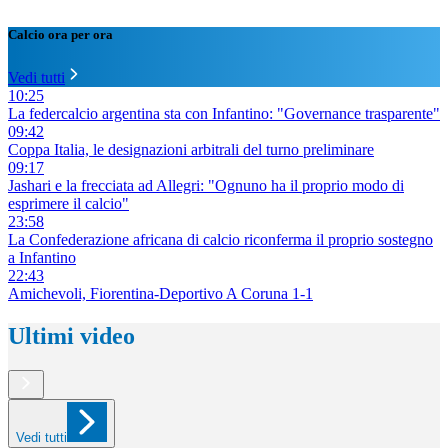
Calcio ora per ora
Vedi tutti
10:25
La federcalcio argentina sta con Infantino: "Governance trasparente"
09:42
Coppa Italia, le designazioni arbitrali del turno preliminare
09:17
Jashari e la frecciata ad Allegri: "Ognuno ha il proprio modo di
esprimere il calcio"
23:58
La Confederazione africana di calcio riconferma il proprio sostegno
a Infantino
22:43
Amichevoli, Fiorentina-Deportivo A Coruna 1-1
Ultimi video
Vedi tutti