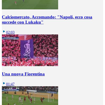
Calciomercato, Accomando: "Napoli, ecco cosa
succede con Lukaku"
02:03
Una nuova Fiorentina
01:47