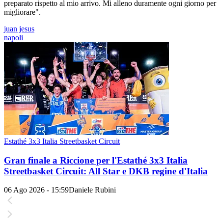
preparato rispetto al mio arrivo. Mi alleno duramente ogni giorno per
migliorare".
juan jesus
napoli
Estathé 3x3 Italia Streetbasket Circuit
Gran finale a Riccione per l'Estathé 3x3 Italia
Streetbasket Circuit: All Star e DKB regine d'Italia
06 Ago 2026 - 15:59
Daniele Rubini