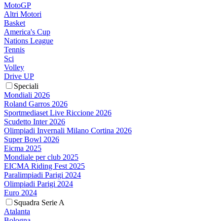
MotoGP
Altri Motori
Basket
America's Cup
Nations League
Tennis
Sci
Volley
Drive UP
Speciali
Mondiali 2026
Roland Garros 2026
Sportmediaset Live Riccione 2026
Scudetto Inter 2026
Olimpiadi Invernali Milano Cortina 2026
Super Bowl 2026
Eicma 2025
Mondiale per club 2025
EICMA Riding Fest 2025
Paralimpiadi Parigi 2024
Olimpiadi Parigi 2024
Euro 2024
Squadra Serie A
Atalanta
Bologna