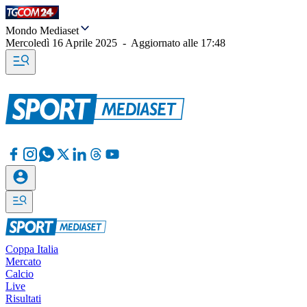
Mondo Mediaset
Mercoledì 16 Aprile 2025
-
Aggiornato alle
17:48
Coppa Italia
Mercato
Calcio
Live
Risultati