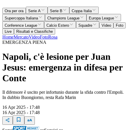
Ora per ora
Serie A
Serie B
Coppa Italia
Supercoppa Italiana
Champions League
Europa League
Conference League
Calcio Estero
Squadre
Video
Foto
Live
Risultati e Classifiche
Home
Mercato
Video
Foto
Rosa
EMERGENZA PIENA
Napoli, c'è lesione per Juan
Jesus: emergenza in difesa per
Conte
Il difensore è uscito per infortunio durante la sfida contro l'Empoli.
In dubbio Buongiorno, resta Rafa Marin
16 Apr 2025 - 17:48
16 Apr 2025 - 17:48