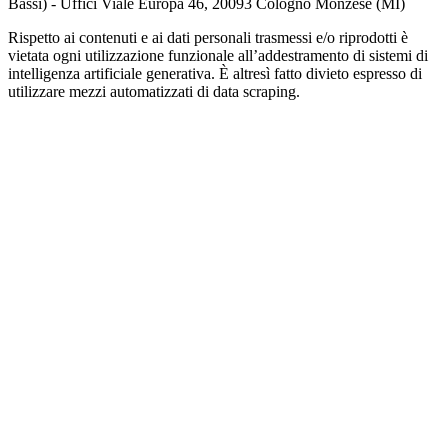
Bassi) - Uffici Viale Europa 46, 20093 Cologno Monzese (MI)
Rispetto ai contenuti e ai dati personali trasmessi e/o riprodotti è
vietata ogni utilizzazione funzionale all’addestramento di sistemi di
intelligenza artificiale generativa. È altresì fatto divieto espresso di
utilizzare mezzi automatizzati di data scraping.