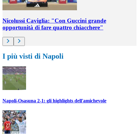
Nicolussi Caviglia: "Con Guccini grande
opportunità di fare quattro chiacchere"
I più visti di Napoli
Napoli-Osasuna 2-1: gli highlights dell'amichevole