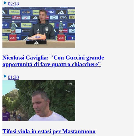
02:18
Nicolussi Caviglia: "Con Guccini grande
opportunità di fare quattro chiacchere"
01:30
Tifosi viola in estasi per Mastantuono