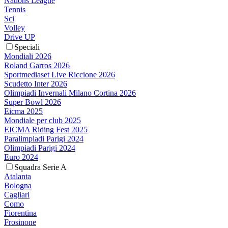
Nations League
Tennis
Sci
Volley
Drive UP
Speciali
Mondiali 2026
Roland Garros 2026
Sportmediaset Live Riccione 2026
Scudetto Inter 2026
Olimpiadi Invernali Milano Cortina 2026
Super Bowl 2026
Eicma 2025
Mondiale per club 2025
EICMA Riding Fest 2025
Paralimpiadi Parigi 2024
Olimpiadi Parigi 2024
Euro 2024
Squadra Serie A
Atalanta
Bologna
Cagliari
Como
Fiorentina
Frosinone