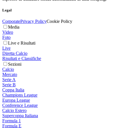
Legal
Corporate
Privacy Policy
Cookie Policy
Media
Video
Foto
Live e Risultati
Live
Diretta Calcio
Risultati e Classifiche
Sezioni
Calcio
Mercato
Serie A
Serie B
Coppa Italia
Champions League
Europa League
Conference League
Calcio Estero
Supercoppa Italiana
Formula 1
Formula E