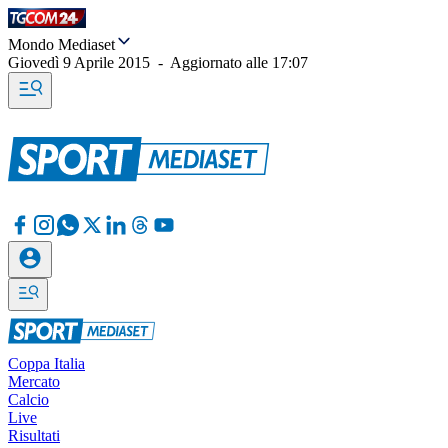
Mondo Mediaset
Giovedì 9 Aprile 2015
-
Aggiornato alle
17:07
Coppa Italia
Mercato
Calcio
Live
Risultati