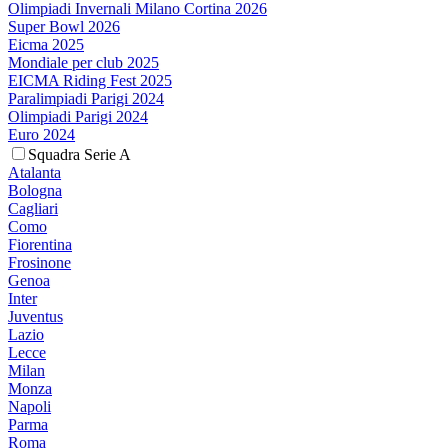
Olimpiadi Invernali Milano Cortina 2026
Super Bowl 2026
Eicma 2025
Mondiale per club 2025
EICMA Riding Fest 2025
Paralimpiadi Parigi 2024
Olimpiadi Parigi 2024
Euro 2024
Squadra Serie A
Atalanta
Bologna
Cagliari
Como
Fiorentina
Frosinone
Genoa
Inter
Juventus
Lazio
Lecce
Milan
Monza
Napoli
Parma
Roma