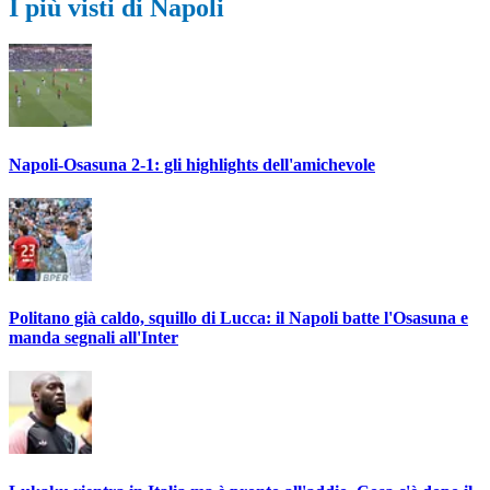
I più visti di Napoli
Napoli-Osasuna 2-1: gli highlights dell'amichevole
Politano già caldo, squillo di Lucca: il Napoli batte l'Osasuna e
manda segnali all'Inter