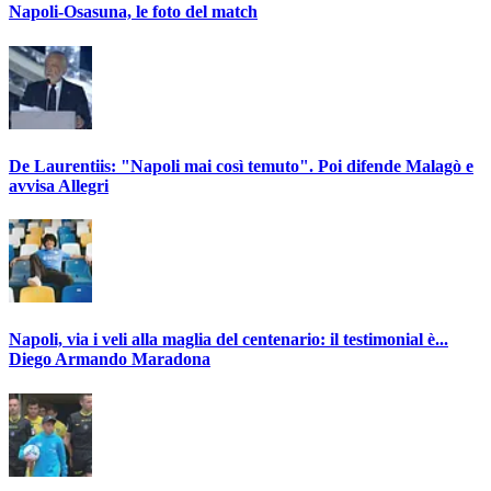
Napoli-Osasuna, le foto del match
De Laurentiis: "Napoli mai così temuto". Poi difende Malagò e
avvisa Allegri
Napoli, via i veli alla maglia del centenario: il testimonial è...
Diego Armando Maradona