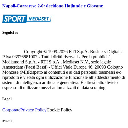
Napoli-Carrarese 2-0: decidono Hojlunde e Giovane
Seguici su
Copyright © 1999-
2026
RTI S.p.A. Business Digital -
P.Iva 03976881007 - Tutti i diritti riservati - Per la pubblicità
Mediamond S.p.A. - RTI S.p.A., Mediaset N.V., sede legale
Amsterdam (Paesi Bassi) - Uffici Viale Europa 46, 20093 Cologno
Monzese (MI)
Rispetto ai contenuti e ai dati personali trasmessi e/o
riprodotti è vietata ogni utilizzazione funzionale all’addestramento di
sistemi di intelligenza artificiale generativa. È altresì fatto divieto
espresso di utilizzare mezzi automatizzati di data scraping.
Legal
Corporate
Privacy Policy
Cookie Policy
Media