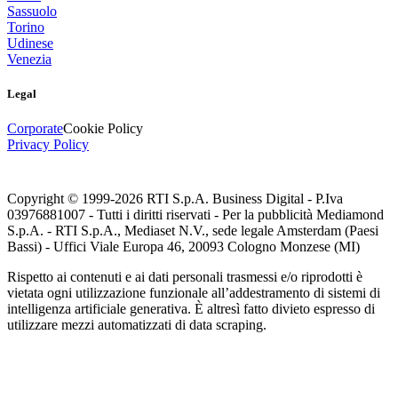
Sassuolo
Torino
Udinese
Venezia
Legal
Corporate
Cookie Policy
Privacy Policy
Copyright © 1999-
2026
RTI S.p.A. Business Digital - P.Iva
03976881007 - Tutti i diritti riservati - Per la pubblicità Mediamond
S.p.A. - RTI S.p.A., Mediaset N.V., sede legale Amsterdam (Paesi
Bassi) - Uffici Viale Europa 46, 20093 Cologno Monzese (MI)
Rispetto ai contenuti e ai dati personali trasmessi e/o riprodotti è
vietata ogni utilizzazione funzionale all’addestramento di sistemi di
intelligenza artificiale generativa. È altresì fatto divieto espresso di
utilizzare mezzi automatizzati di data scraping.