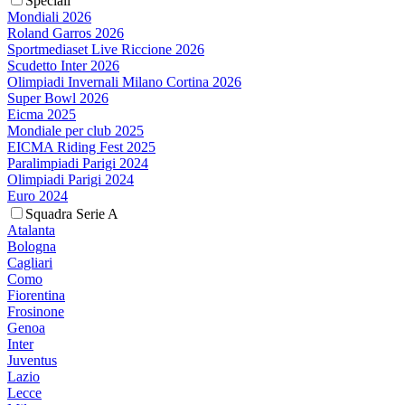
Speciali
Mondiali 2026
Roland Garros 2026
Sportmediaset Live Riccione 2026
Scudetto Inter 2026
Olimpiadi Invernali Milano Cortina 2026
Super Bowl 2026
Eicma 2025
Mondiale per club 2025
EICMA Riding Fest 2025
Paralimpiadi Parigi 2024
Olimpiadi Parigi 2024
Euro 2024
Squadra Serie A
Atalanta
Bologna
Cagliari
Como
Fiorentina
Frosinone
Genoa
Inter
Juventus
Lazio
Lecce