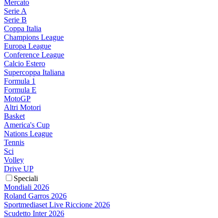
Mercato
Serie A
Serie B
Coppa Italia
Champions League
Europa League
Conference League
Calcio Estero
Supercoppa Italiana
Formula 1
Formula E
MotoGP
Altri Motori
Basket
America's Cup
Nations League
Tennis
Sci
Volley
Drive UP
Speciali
Mondiali 2026
Roland Garros 2026
Sportmediaset Live Riccione 2026
Scudetto Inter 2026