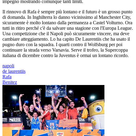
impegno mostrando comunque tanti limiti.
Il rinnovo di Rafa è sempre più lontano e il futuro è un grosso punto
di domanda. In Inghilterra lo danno vicinissimo al Manchester City,
sicuramente è molto lontano dalla permaneza a Castel Volturno. Ora
tutti in ritiro perché c'è da salvare una stagione con l'Europa League.
Una competizione che il Napoli può sicuramente vincere, ma deve
cambiare atteggiamento. Lo ha capito De Laurentiis che ha usato il
pugno duro con la squadra. I quarti contro il Wolfsburg per poi
continuare la strada verso Varsavia. Serve il trofeo, la Supercoppa
italiana di dicembre contro la Juventus è ormai un lontano ricordo.
napoli
de laurentiis
Rafa
Benitez