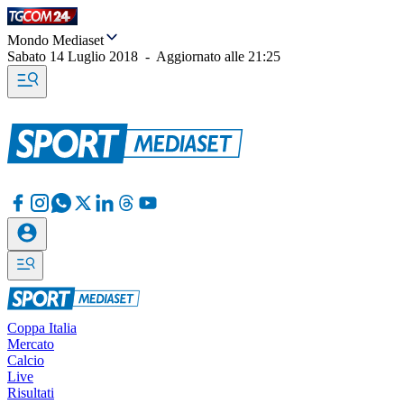
Mondo Mediaset
Sabato 14 Luglio 2018
-
Aggiornato alle
21:25
Coppa Italia
Mercato
Calcio
Live
Risultati