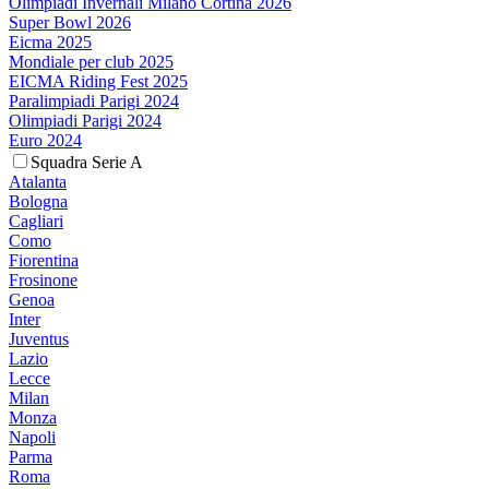
Olimpiadi Invernali Milano Cortina 2026
Super Bowl 2026
Eicma 2025
Mondiale per club 2025
EICMA Riding Fest 2025
Paralimpiadi Parigi 2024
Olimpiadi Parigi 2024
Euro 2024
Squadra Serie A
Atalanta
Bologna
Cagliari
Como
Fiorentina
Frosinone
Genoa
Inter
Juventus
Lazio
Lecce
Milan
Monza
Napoli
Parma
Roma