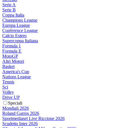
Serie A
Serie B
Coppa Italia
Champions League
Europa League
Conference League
Calcio Estero
Supercoppa Italiana
Formula 1
Formula E
MotoGP
Altri Motori
Basket
America's Cup
Nations League
Tennis
Sci
Volley
Drive UP
Speciali
Mondiali 2026
Roland Garros 2026
Sportmediaset Live Riccione 2026
Scudetto Inter 2026