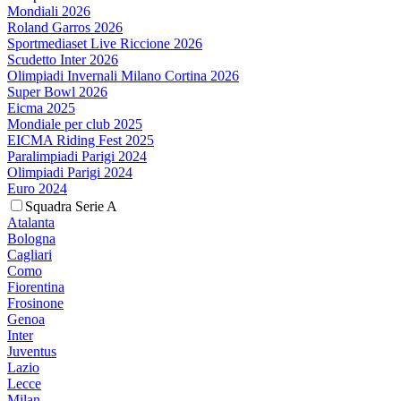
Mondiali 2026
Roland Garros 2026
Sportmediaset Live Riccione 2026
Scudetto Inter 2026
Olimpiadi Invernali Milano Cortina 2026
Super Bowl 2026
Eicma 2025
Mondiale per club 2025
EICMA Riding Fest 2025
Paralimpiadi Parigi 2024
Olimpiadi Parigi 2024
Euro 2024
Squadra Serie A
Atalanta
Bologna
Cagliari
Como
Fiorentina
Frosinone
Genoa
Inter
Juventus
Lazio
Lecce
Milan