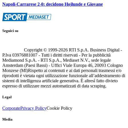
Napoli-Carrarese 2-0: decidono Hojlunde e Giovane
Seguici su
Copyright © 1999-
2026
RTI S.p.A. Business Digital -
P.Iva 03976881007 - Tutti i diritti riservati - Per la pubblicità
Mediamond S.p.A. - RTI S.p.A., Mediaset N.V., sede legale
Amsterdam (Paesi Bassi) - Uffici Viale Europa 46, 20093 Cologno
Monzese (MI)
Rispetto ai contenuti e ai dati personali trasmessi e/o
riprodotti è vietata ogni utilizzazione funzionale all’addestramento di
sistemi di intelligenza artificiale generativa. È altresì fatto divieto
espresso di utilizzare mezzi automatizzati di data scraping.
Legal
Corporate
Privacy Policy
Cookie Policy
Media