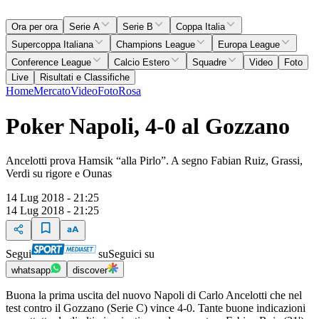
Ora per ora
Serie A
Serie B
Coppa Italia
Supercoppa Italiana
Champions League
Europa League
Conference League
Calcio Estero
Squadre
Video
Foto
Live
Risultati e Classifiche
Home
Mercato
Video
Foto
Rosa
Poker Napoli, 4-0 al Gozzano
Ancelotti prova Hamsik “alla Pirlo”. A segno Fabian Ruiz, Grassi,
Verdi su rigore e Ounas
14 Lug 2018 - 21:25
14 Lug 2018 - 21:25
Segui
su
Seguici su
whatsapp
discover
Buona la prima uscita del nuovo Napoli di Carlo Ancelotti che nel
test contro il Gozzano (Serie C) vince 4-0. Tante buone indicazioni