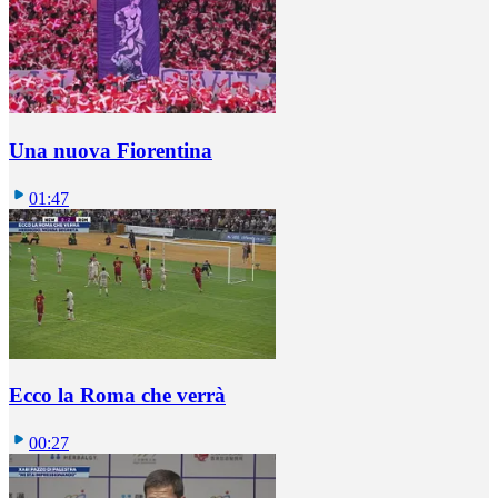
Una nuova Fiorentina
01:47
Ecco la Roma che verrà
00:27