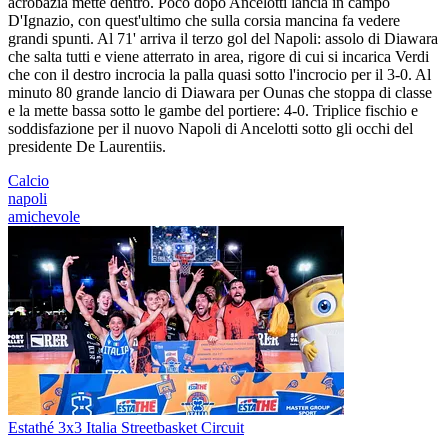
acrobazia mette dentro. Poco dopo Ancelotti lancia in campo
D'Ignazio, con quest'ultimo che sulla corsia mancina fa vedere
grandi spunti. Al 71' arriva il terzo gol del Napoli: assolo di Diawara
che salta tutti e viene atterrato in area, rigore di cui si incarica Verdi
che con il destro incrocia la palla quasi sotto l'incrocio per il 3-0. Al
minuto 80 grande lancio di Diawara per Ounas che stoppa di classe
e la mette bassa sotto le gambe del portiere: 4-0. Triplice fischio e
soddisfazione per il nuovo Napoli di Ancelotti sotto gli occhi del
presidente De Laurentiis.
Calcio
napoli
amichevole
Estathé 3x3 Italia Streetbasket Circuit