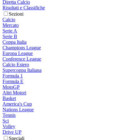
Diretta Calcio
Risultati e Classifiche
Sezioni
Calcio
Mercato
Serie A
Serie B
Coppa Italia
Champions League
Europa League
Conference League
Calcio Estero
Supercoppa Italiana
Formula 1
Formula E
MotoGP
Altri Motori
Basket
America's Cup
Nations League
Tennis
Sci
Volley
Drive UP
Speciali