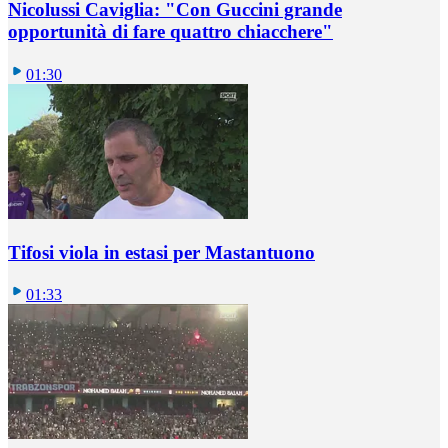
Nicolussi Caviglia: "Con Guccini grande
opportunità di fare quattro chiacchere"
01:30
Tifosi viola in estasi per Mastantuono
01:33