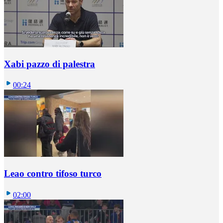
Xabi pazzo di palestra
00:24
Leao contro tifoso turco
02:00