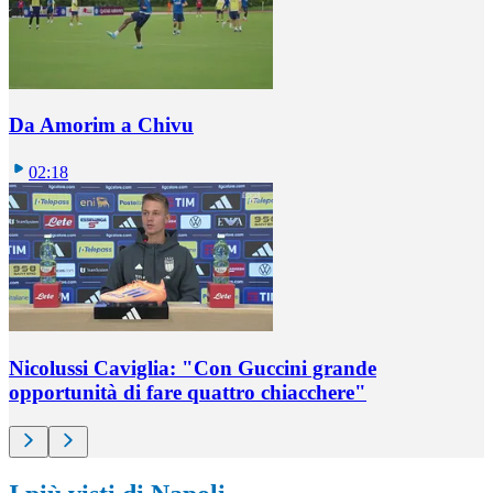
Da Amorim a Chivu
02:18
Nicolussi Caviglia: "Con Guccini grande
opportunità di fare quattro chiacchere"