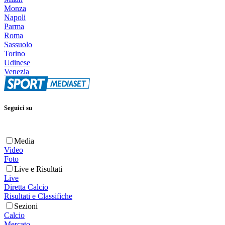
Monza
Napoli
Parma
Roma
Sassuolo
Torino
Udinese
Venezia
Seguici su
Media
Video
Foto
Live e Risultati
Live
Diretta Calcio
Risultati e Classifiche
Sezioni
Calcio
Mercato