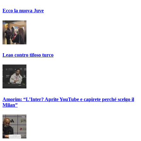
Ecco la nuova Juve
Leao contro tifoso turco
Amorim: “L’Inter? Aprite YouTube e capirete perché scelgo il
Milan”