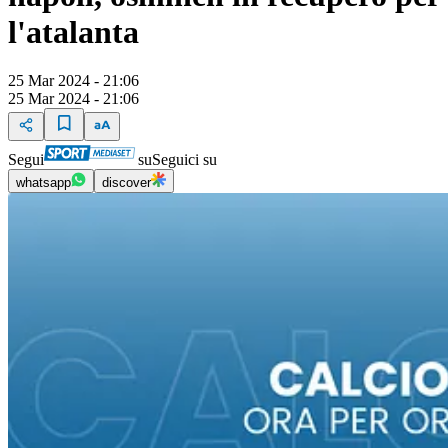
l'atalanta
25 Mar 2024 - 21:06
25 Mar 2024 - 21:06
Segui
su
Seguici su
whatsapp
discover