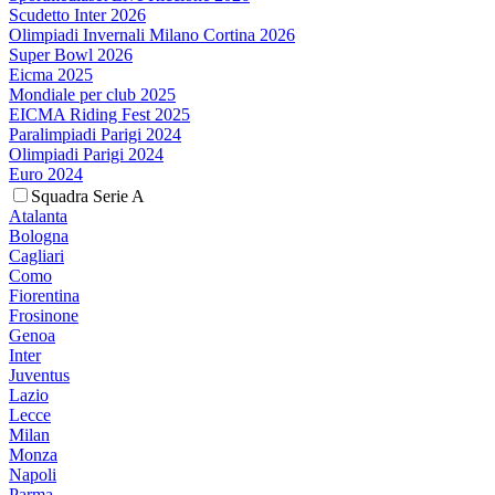
Scudetto Inter 2026
Olimpiadi Invernali Milano Cortina 2026
Super Bowl 2026
Eicma 2025
Mondiale per club 2025
EICMA Riding Fest 2025
Paralimpiadi Parigi 2024
Olimpiadi Parigi 2024
Euro 2024
Squadra Serie A
Atalanta
Bologna
Cagliari
Como
Fiorentina
Frosinone
Genoa
Inter
Juventus
Lazio
Lecce
Milan
Monza
Napoli
Parma