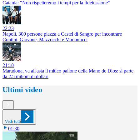
Catania: "Non rispetteremo i tempi per la fideiussione"
22:23
Napoli, 300 persone piazza a Castel di Sangro per incontrare
Contini, Giovane, Mazzocchi e Marianucci
21:18
Maradona, va all'asta il mitico pallone della Mano de Dios: si parte
da 2.5 milioni di dollari
Ultimi video
Vedi tutti
01:30