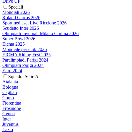
Drive UP
Speciali
Mondiali 2026
Roland Garros 2026
Sportmediaset Live Riccione 2026
Scudetto Inter 2026
Olimpiadi Invernali Milano Cortina 2026
Super Bowl 2026
Eicma 2025
Mondiale per club 2025
EICMA Riding Fest 2025
Paralimpiadi Parigi 2024
Olimpiadi Parigi 2024
Euro 2024
Squadra Serie A
Atalanta
Bologna
Cagliari
Como
Fiorentina
Frosinone
Genoa
Inter
Juventus
Lazio