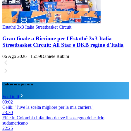
Estathé 3x3 Italia Streetbasket Circuit
Gran finale a Riccione per l'Estathé 3x3 Italia
Streetbasket Circuit: All Star e DKB regine d'Italia
06 Ago 2026 - 15:59
Daniele Rubini
Calcio ora per ora
Vedi tutti
00:02
Celik: "Juve la scelta migliore per la mia carriera"
23:30
Fifa: in Colombia Infantino riceve il sostegno del calcio
sudamericano
22:25