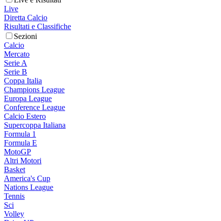
Live
Diretta Calcio
Risultati e Classifiche
Sezioni
Calcio
Mercato
Serie A
Serie B
Coppa Italia
Champions League
Europa League
Conference League
Calcio Estero
Supercoppa Italiana
Formula 1
Formula E
MotoGP
Altri Motori
Basket
America's Cup
Nations League
Tennis
Sci
Volley