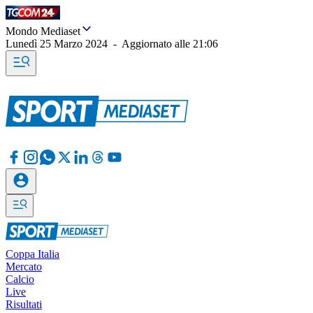
Mondo Mediaset
Lunedì 25 Marzo 2024
-
Aggiornato alle
21:06
Coppa Italia
Mercato
Calcio
Live
Risultati