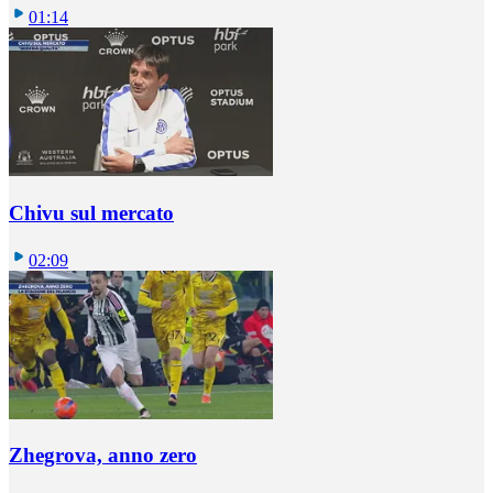
01:14
Chivu sul mercato
02:09
Zhegrova, anno zero