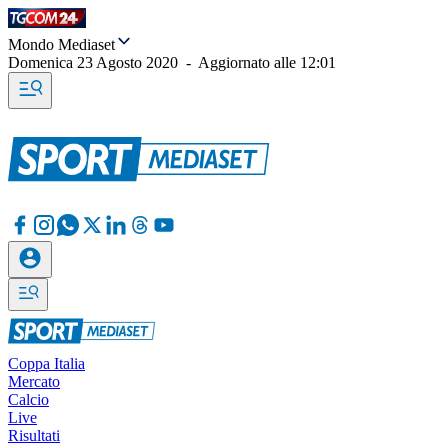
Mondo Mediaset
Domenica 23 Agosto 2020
-
Aggiornato alle
12:01
Coppa Italia
Mercato
Calcio
Live
Risultati