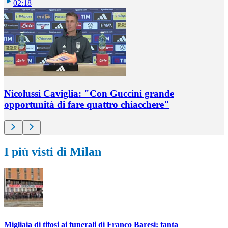
02:18
Nicolussi Caviglia: "Con Guccini grande
opportunità di fare quattro chiacchere"
I più visti di Milan
Migliaia di tifosi ai funerali di Franco Baresi: tanta