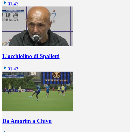
01:47
L'occhiolino di Spalletti
01:43
Da Amorim a Chivu