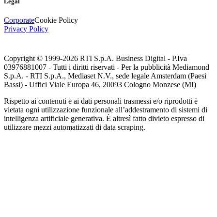
Legal
Corporate
Cookie Policy
Privacy Policy
Copyright © 1999-
2026
RTI S.p.A. Business Digital - P.Iva
03976881007 - Tutti i diritti riservati - Per la pubblicità Mediamond
S.p.A. - RTI S.p.A., Mediaset N.V., sede legale Amsterdam (Paesi
Bassi) - Uffici Viale Europa 46, 20093 Cologno Monzese (MI)
Rispetto ai contenuti e ai dati personali trasmessi e/o riprodotti è
vietata ogni utilizzazione funzionale all’addestramento di sistemi di
intelligenza artificiale generativa. È altresì fatto divieto espresso di
utilizzare mezzi automatizzati di data scraping.