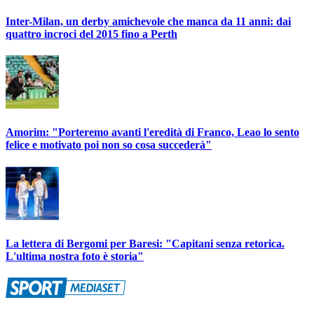
Inter-Milan, un derby amichevole che manca da 11 anni: dai
quattro incroci del 2015 fino a Perth
Amorim: "Porteremo avanti l'eredità di Franco, Leao lo sento
felice e motivato poi non so cosa succederà"
La lettera di Bergomi per Baresi: "Capitani senza retorica.
L'ultima nostra foto è storia"