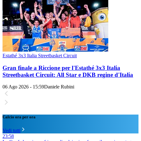
Estathé 3x3 Italia Streetbasket Circuit
Gran finale a Riccione per l'Estathé 3x3 Italia
Streetbasket Circuit: All Star e DKB regine d'Italia
06 Ago 2026 - 15:59
Daniele Rubini
Calcio ora per ora
Vedi tutti
23:58