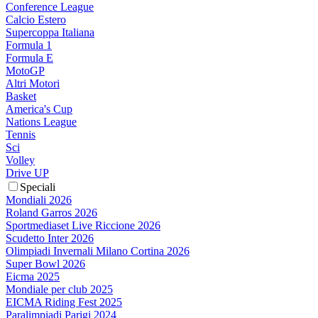
Conference League
Calcio Estero
Supercoppa Italiana
Formula 1
Formula E
MotoGP
Altri Motori
Basket
America's Cup
Nations League
Tennis
Sci
Volley
Drive UP
Speciali
Mondiali 2026
Roland Garros 2026
Sportmediaset Live Riccione 2026
Scudetto Inter 2026
Olimpiadi Invernali Milano Cortina 2026
Super Bowl 2026
Eicma 2025
Mondiale per club 2025
EICMA Riding Fest 2025
Paralimpiadi Parigi 2024