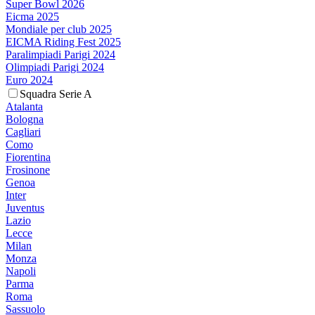
Super Bowl 2026
Eicma 2025
Mondiale per club 2025
EICMA Riding Fest 2025
Paralimpiadi Parigi 2024
Olimpiadi Parigi 2024
Euro 2024
Squadra Serie A
Atalanta
Bologna
Cagliari
Como
Fiorentina
Frosinone
Genoa
Inter
Juventus
Lazio
Lecce
Milan
Monza
Napoli
Parma
Roma
Sassuolo