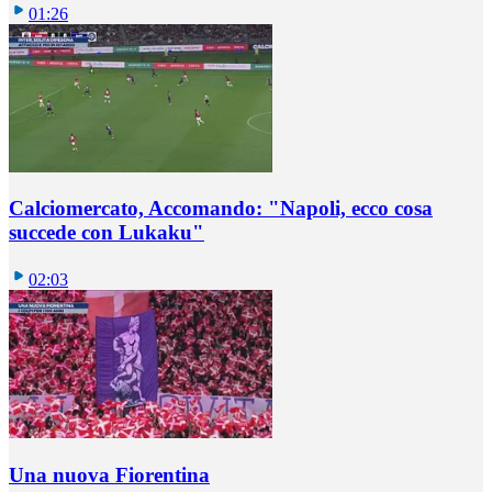
01:26
Calciomercato, Accomando: "Napoli, ecco cosa
succede con Lukaku"
02:03
Una nuova Fiorentina