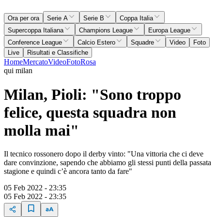
Ora per ora
Serie A
Serie B
Coppa Italia
Supercoppa Italiana
Champions League
Europa League
Conference League
Calcio Estero
Squadre
Video
Foto
Live
Risultati e Classifiche
Home
Mercato
Video
Foto
Rosa
qui milan
Milan, Pioli: "Sono troppo
felice, questa squadra non
molla mai"
Il tecnico rossonero dopo il derby vinto: "Una vittoria che ci deve
dare convinzione, sapendo che abbiamo gli stessi punti della passata
stagione e quindi c’è ancora tanto da fare"
05 Feb 2022 - 23:35
05 Feb 2022 - 23:35