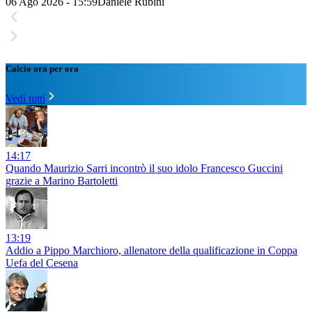
06 Ago 2026 - 15:59
Daniele Rubini
Calcio ora per ora
Vedi tutti
14:17
Quando Maurizio Sarri incontrò il suo idolo Francesco Guccini
grazie a Marino Bartoletti
13:19
Addio a Pippo Marchioro, allenatore della qualificazione in Coppa
Uefa del Cesena