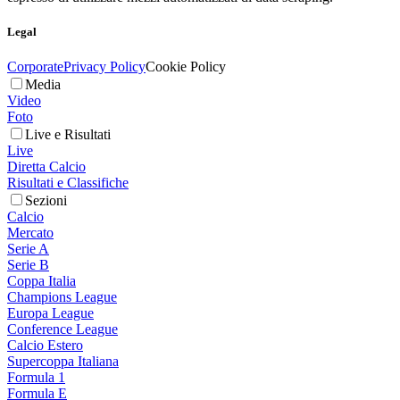
Legal
Corporate
Privacy Policy
Cookie Policy
Media
Video
Foto
Live e Risultati
Live
Diretta Calcio
Risultati e Classifiche
Sezioni
Calcio
Mercato
Serie A
Serie B
Coppa Italia
Champions League
Europa League
Conference League
Calcio Estero
Supercoppa Italiana
Formula 1
Formula E