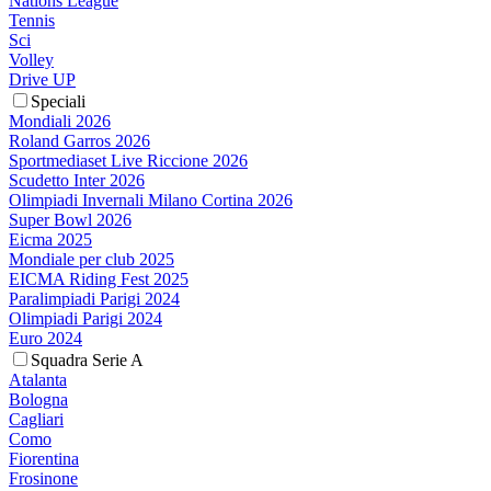
Nations League
Tennis
Sci
Volley
Drive UP
Speciali
Mondiali 2026
Roland Garros 2026
Sportmediaset Live Riccione 2026
Scudetto Inter 2026
Olimpiadi Invernali Milano Cortina 2026
Super Bowl 2026
Eicma 2025
Mondiale per club 2025
EICMA Riding Fest 2025
Paralimpiadi Parigi 2024
Olimpiadi Parigi 2024
Euro 2024
Squadra Serie A
Atalanta
Bologna
Cagliari
Como
Fiorentina
Frosinone