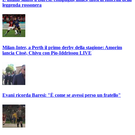
leggenda rossonera
Milan-Inter, a Perth il primo derby della stagione: Amorim
lancia Cissè, Chivu con Pio-Iddrissou LIVE
Evani ricorda Baresi: "È come se avessi perso un fratello"