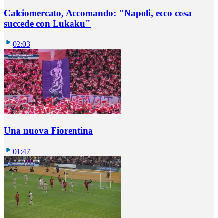
Calciomercato, Accomando: "Napoli, ecco cosa
succede con Lukaku"
02:03
Una nuova Fiorentina
01:47