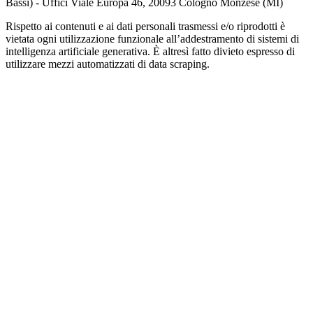
Bassi) - Uffici Viale Europa 46, 20093 Cologno Monzese (MI)
Rispetto ai contenuti e ai dati personali trasmessi e/o riprodotti è
vietata ogni utilizzazione funzionale all’addestramento di sistemi di
intelligenza artificiale generativa. È altresì fatto divieto espresso di
utilizzare mezzi automatizzati di data scraping.