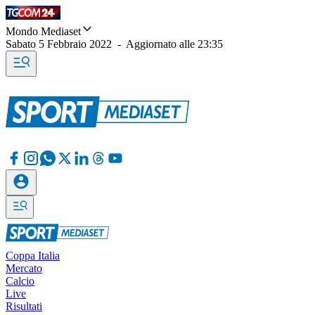
Mondo Mediaset
Sabato 5 Febbraio 2022
-
Aggiornato alle
23:35
Coppa Italia
Mercato
Calcio
Live
Risultati