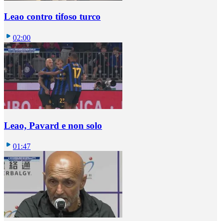
Leao contro tifoso turco
02:00
Leao, Pavard e non solo
01:47