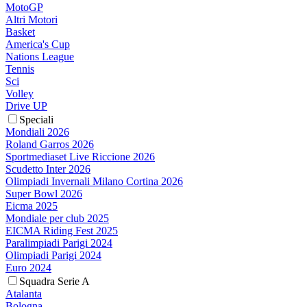
MotoGP
Altri Motori
Basket
America's Cup
Nations League
Tennis
Sci
Volley
Drive UP
Speciali
Mondiali 2026
Roland Garros 2026
Sportmediaset Live Riccione 2026
Scudetto Inter 2026
Olimpiadi Invernali Milano Cortina 2026
Super Bowl 2026
Eicma 2025
Mondiale per club 2025
EICMA Riding Fest 2025
Paralimpiadi Parigi 2024
Olimpiadi Parigi 2024
Euro 2024
Squadra Serie A
Atalanta
Bologna