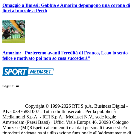
Omaggio a Baresi: Gabbia e Amorim depongono una corona di
fiori al murale a Perth
Amorim: "Porteremo avanti l'eredità di Franco, Leao lo sento
felice e motivato poi non so cosa succederà"
Seguici su
Copyright © 1999-
2026
RTI S.p.A. Business Digital -
P.Iva 03976881007 - Tutti i diritti riservati - Per la pubblicità
Mediamond S.p.A. - RTI S.p.A., Mediaset N.V., sede legale
Amsterdam (Paesi Bassi) - Uffici Viale Europa 46, 20093 Cologno
Monzese (MI)
Rispetto ai contenuti e ai dati personali trasmessi e/o
riprodotti è vietata ogni utilizzazione funzionale all’addestramento di