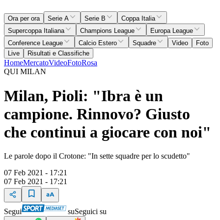
Ora per ora
Serie A
Serie B
Coppa Italia
Supercoppa Italiana
Champions League
Europa League
Conference League
Calcio Estero
Squadre
Video
Foto
Live
Risultati e Classifiche
Home
Mercato
Video
Foto
Rosa
QUI MILAN
Milan, Pioli: "Ibra è un
campione. Rinnovo? Giusto
che continui a giocare con noi"
Le parole dopo il Crotone: "In sette squadre per lo scudetto"
07 Feb 2021 - 17:21
07 Feb 2021 - 17:21
Segui
su
Seguici su