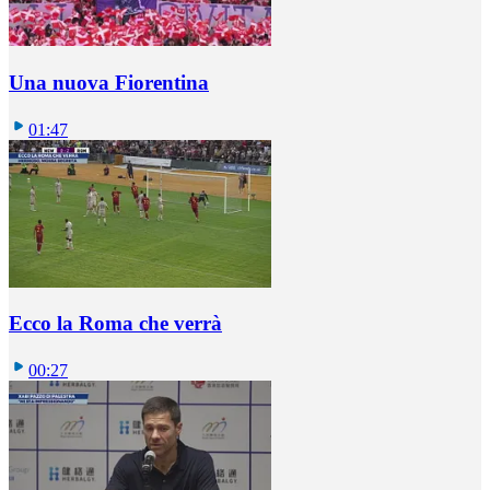
Una nuova Fiorentina
01:47
Ecco la Roma che verrà
00:27