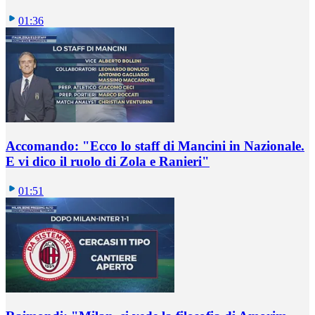
01:36
Accomando: "Ecco lo staff di Mancini in Nazionale.
E vi dico il ruolo di Zola e Ranieri"
01:51