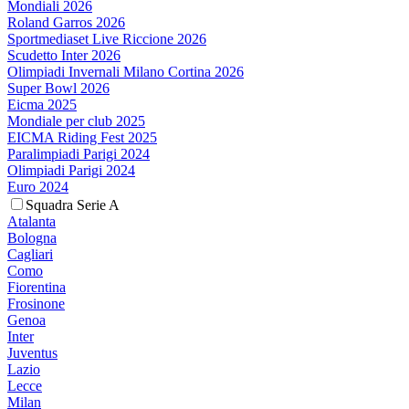
Mondiali 2026
Roland Garros 2026
Sportmediaset Live Riccione 2026
Scudetto Inter 2026
Olimpiadi Invernali Milano Cortina 2026
Super Bowl 2026
Eicma 2025
Mondiale per club 2025
EICMA Riding Fest 2025
Paralimpiadi Parigi 2024
Olimpiadi Parigi 2024
Euro 2024
Squadra Serie A
Atalanta
Bologna
Cagliari
Como
Fiorentina
Frosinone
Genoa
Inter
Juventus
Lazio
Lecce
Milan