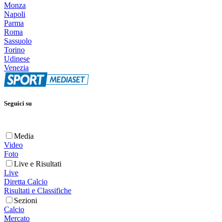
Monza
Napoli
Parma
Roma
Sassuolo
Torino
Udinese
Venezia
Seguici su
Media
Video
Foto
Live e Risultati
Live
Diretta Calcio
Risultati e Classifiche
Sezioni
Calcio
Mercato