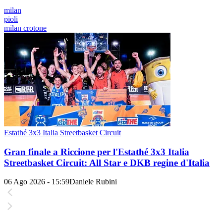
milan
pioli
milan crotone
Estathé 3x3 Italia Streetbasket Circuit
Gran finale a Riccione per l'Estathé 3x3 Italia
Streetbasket Circuit: All Star e DKB regine d'Italia
06 Ago 2026 - 15:59
Daniele Rubini