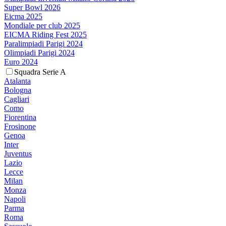
Super Bowl 2026
Eicma 2025
Mondiale per club 2025
EICMA Riding Fest 2025
Paralimpiadi Parigi 2024
Olimpiadi Parigi 2024
Euro 2024
Squadra Serie A
Atalanta
Bologna
Cagliari
Como
Fiorentina
Frosinone
Genoa
Inter
Juventus
Lazio
Lecce
Milan
Monza
Napoli
Parma
Roma