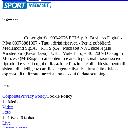
Seguici su
Copyright © 1999-
2026
RTI S.p.A. Business Digital -
P.Iva 03976881007 - Tutti i diritti riservati - Per la pubblicità
Mediamond S.p.A. - RTI S.p.A., Mediaset N.V., sede legale
Amsterdam (Paesi Bassi) - Uffici Viale Europa 46, 20093 Cologno
Monzese (MI)
Rispetto ai contenuti e ai dati personali trasmessi e/o
riprodotti è vietata ogni utilizzazione funzionale all’addestramento di
sistemi di intelligenza artificiale generativa. È altresì fatto divieto
espresso di utilizzare mezzi automatizzati di data scraping.
Legal
Corporate
Privacy Policy
Cookie Policy
Media
Video
Foto
Live e Risultati
Live