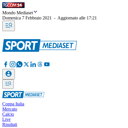
Mondo Mediaset
Domenica 7 Febbraio 2021
-
Aggiornato alle
17:21
Coppa Italia
Mercato
Calcio
Live
Risultati