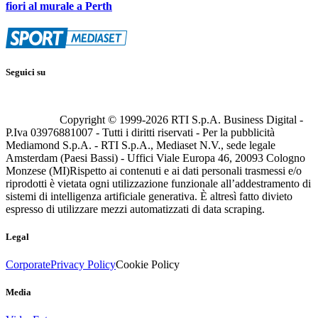
fiori al murale a Perth
Seguici su
Copyright © 1999-
2026
RTI S.p.A. Business Digital -
P.Iva 03976881007 - Tutti i diritti riservati - Per la pubblicità
Mediamond S.p.A. - RTI S.p.A., Mediaset N.V., sede legale
Amsterdam (Paesi Bassi) - Uffici Viale Europa 46, 20093 Cologno
Monzese (MI)
Rispetto ai contenuti e ai dati personali trasmessi e/o
riprodotti è vietata ogni utilizzazione funzionale all’addestramento di
sistemi di intelligenza artificiale generativa. È altresì fatto divieto
espresso di utilizzare mezzi automatizzati di data scraping.
Legal
Corporate
Privacy Policy
Cookie Policy
Media