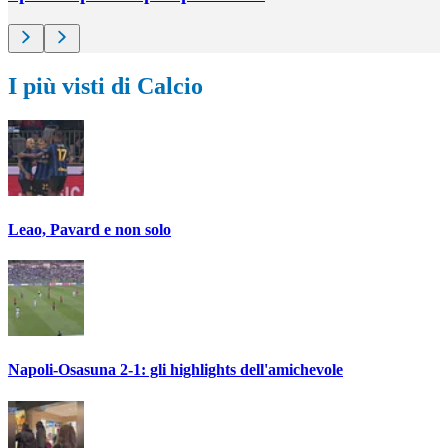
I più visti di Calcio
Leao, Pavard e non solo
Napoli-Osasuna 2-1: gli highlights dell'amichevole