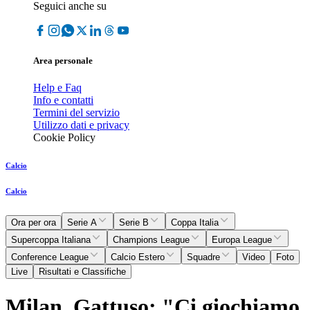
Seguici anche su
Area personale
Help e Faq
Info e contatti
Termini del servizio
Utilizzo dati e privacy
Cookie Policy
Calcio
Calcio
Ora per ora
Serie A
Serie B
Coppa Italia
Supercoppa Italiana
Champions League
Europa League
Conference League
Calcio Estero
Squadre
Video
Foto
Live
Risultati e Classifiche
Milan, Gattuso: "Ci giochiamo