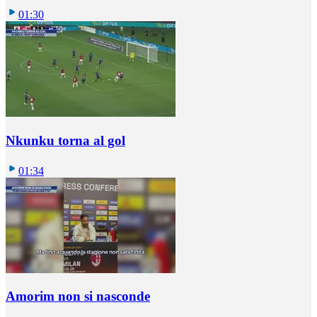
01:30
Nkunku torna al gol
01:34
Amorim non si nasconde