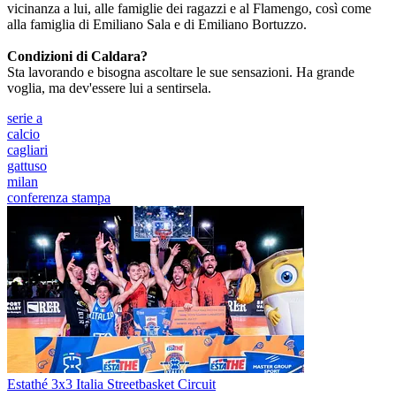
vicinanza a lui, alle famiglie dei ragazzi e al Flamengo, così come
alla famiglia di Emiliano Sala e di Emiliano Bortuzzo.
Condizioni di Caldara?
Sta lavorando e bisogna ascoltare le sue sensazioni. Ha grande
voglia, ma dev'essere lui a sentirsela.
serie a
calcio
cagliari
gattuso
milan
conferenza stampa
Estathé 3x3 Italia Streetbasket Circuit