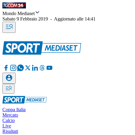
Mondo Mediaset
Sabato 9 Febbraio 2019
-
Aggiornato alle
14:41
Coppa Italia
Mercato
Calcio
Live
Risultati