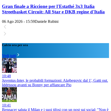
Gran finale a Riccione per l'Estathé 3x3 Italia
Streetbasket Circuit: All Star e DKB regine d'Italia
06 Ago 2026 - 15:59
Daniele Rubini
Calcio ora per ora
Vedi tutti
10:48
Juventus-Inter, le probabili formazioni: Alajbegovic dal 1', Gatti out.
Iddrissou avanti su Bonny per affiancare Pio
10:41
Bennacer saluta il Milan e i suoi tifosi con un post sui social: "Non è