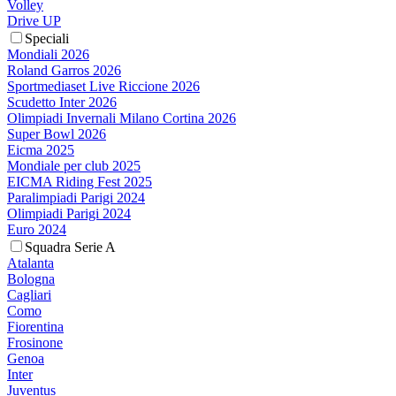
Volley
Drive UP
Speciali
Mondiali 2026
Roland Garros 2026
Sportmediaset Live Riccione 2026
Scudetto Inter 2026
Olimpiadi Invernali Milano Cortina 2026
Super Bowl 2026
Eicma 2025
Mondiale per club 2025
EICMA Riding Fest 2025
Paralimpiadi Parigi 2024
Olimpiadi Parigi 2024
Euro 2024
Squadra Serie A
Atalanta
Bologna
Cagliari
Como
Fiorentina
Frosinone
Genoa
Inter
Juventus