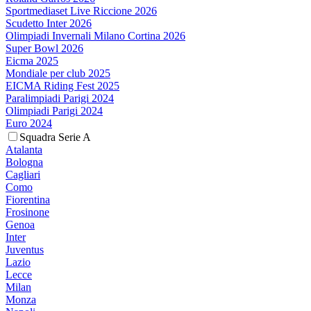
Sportmediaset Live Riccione 2026
Scudetto Inter 2026
Olimpiadi Invernali Milano Cortina 2026
Super Bowl 2026
Eicma 2025
Mondiale per club 2025
EICMA Riding Fest 2025
Paralimpiadi Parigi 2024
Olimpiadi Parigi 2024
Euro 2024
Squadra Serie A
Atalanta
Bologna
Cagliari
Como
Fiorentina
Frosinone
Genoa
Inter
Juventus
Lazio
Lecce
Milan
Monza