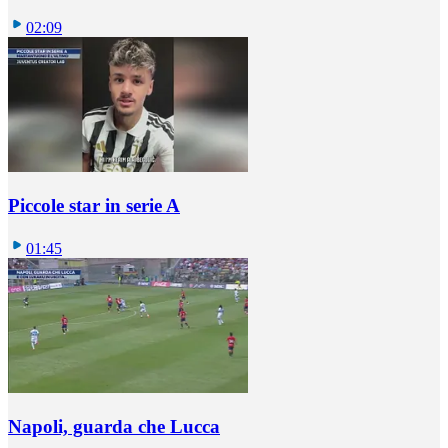
02:09
Piccole star in serie A
01:45
Napoli, guarda che Lucca