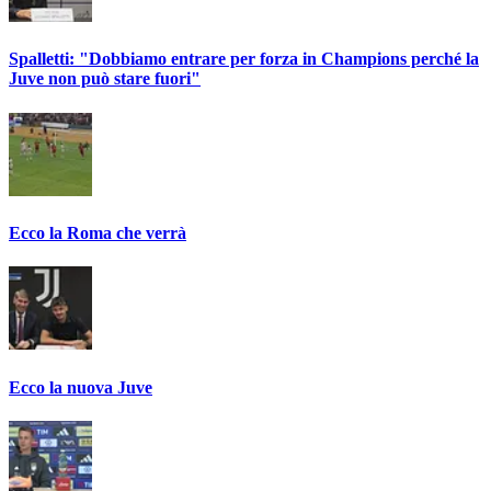
Spalletti: "Dobbiamo entrare per forza in Champions perché la
Juve non può stare fuori"
Ecco la Roma che verrà
Ecco la nuova Juve