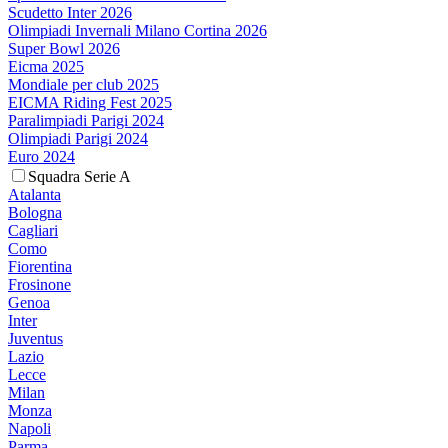
Scudetto Inter 2026
Olimpiadi Invernali Milano Cortina 2026
Super Bowl 2026
Eicma 2025
Mondiale per club 2025
EICMA Riding Fest 2025
Paralimpiadi Parigi 2024
Olimpiadi Parigi 2024
Euro 2024
Squadra Serie A
Atalanta
Bologna
Cagliari
Como
Fiorentina
Frosinone
Genoa
Inter
Juventus
Lazio
Lecce
Milan
Monza
Napoli
Parma