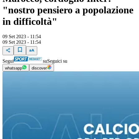
"nostro pensiero a popolazione
in difficoltà"
09 Set 2023 - 11:54
09 Set 2023 - 11:54
Segui
su
Seguici su
whatsapp
discover