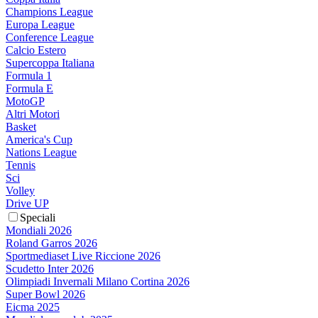
Champions League
Europa League
Conference League
Calcio Estero
Supercoppa Italiana
Formula 1
Formula E
MotoGP
Altri Motori
Basket
America's Cup
Nations League
Tennis
Sci
Volley
Drive UP
Speciali
Mondiali 2026
Roland Garros 2026
Sportmediaset Live Riccione 2026
Scudetto Inter 2026
Olimpiadi Invernali Milano Cortina 2026
Super Bowl 2026
Eicma 2025