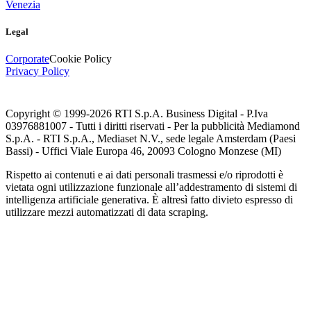
Venezia
Legal
Corporate
Cookie Policy
Privacy Policy
Copyright © 1999-
2026
RTI S.p.A. Business Digital - P.Iva
03976881007 - Tutti i diritti riservati - Per la pubblicità Mediamond
S.p.A. - RTI S.p.A., Mediaset N.V., sede legale Amsterdam (Paesi
Bassi) - Uffici Viale Europa 46, 20093 Cologno Monzese (MI)
Rispetto ai contenuti e ai dati personali trasmessi e/o riprodotti è
vietata ogni utilizzazione funzionale all’addestramento di sistemi di
intelligenza artificiale generativa. È altresì fatto divieto espresso di
utilizzare mezzi automatizzati di data scraping.