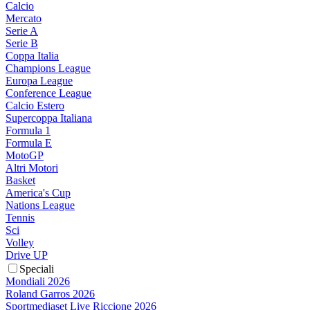
Calcio
Mercato
Serie A
Serie B
Coppa Italia
Champions League
Europa League
Conference League
Calcio Estero
Supercoppa Italiana
Formula 1
Formula E
MotoGP
Altri Motori
Basket
America's Cup
Nations League
Tennis
Sci
Volley
Drive UP
Speciali
Mondiali 2026
Roland Garros 2026
Sportmediaset Live Riccione 2026