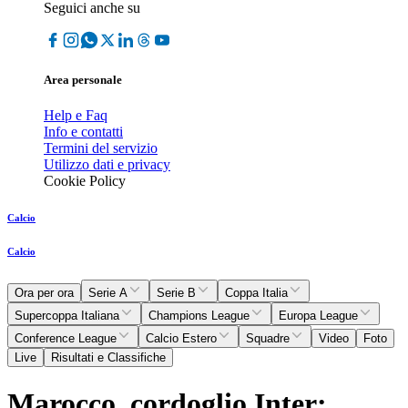
Seguici anche su
Area personale
Help e Faq
Info e contatti
Termini del servizio
Utilizzo dati e privacy
Cookie Policy
Calcio
Calcio
Ora per ora
Serie A
Serie B
Coppa Italia
Supercoppa Italiana
Champions League
Europa League
Conference League
Calcio Estero
Squadre
Video
Foto
Live
Risultati e Classifiche
Marocco, cordoglio Inter: