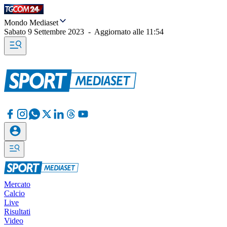
Mondo Mediaset
Sabato 9 Settembre 2023
-
Aggiornato alle
11:54
Mercato
Calcio
Live
Risultati
Video