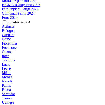
Mondiale per club 2025
EICMA Riding Fest 2025
Paralimpiadi Parigi 2024
Olimpiadi Parigi 2024
Euro 2024
Squadra Serie A
Atalanta
Bologna
Cagliari
Como
Fiorentina
Frosinone
Genoa
Inter
Juventus
Lazio
Lecce
Milan
Monza
Napoli
Parma
Roma
Sassuolo
Torino
Udinese