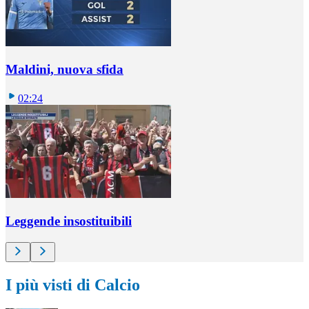
Maldini, nuova sfida
02:24
Leggende insostituibili
I più visti di Calcio