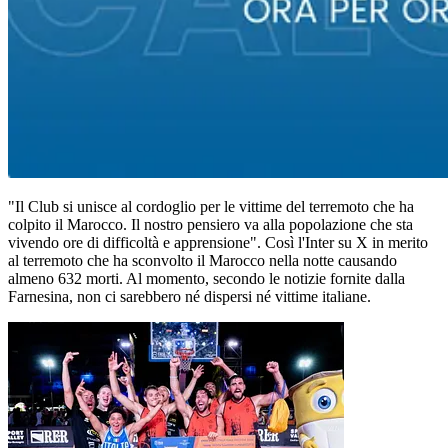
"Il Club si unisce al cordoglio per le vittime del terremoto che ha
colpito il Marocco. Il nostro pensiero va alla popolazione che sta
vivendo ore di difficoltà e apprensione". Così l'Inter su X in merito
al terremoto che ha sconvolto il Marocco nella notte causando
almeno 632 morti. Al momento, secondo le notizie fornite dalla
Farnesina, non ci sarebbero né dispersi né vittime italiane.