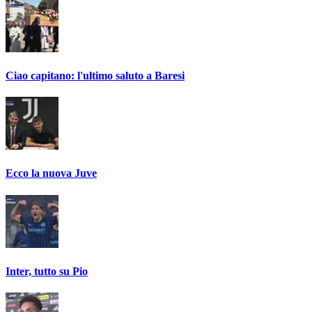
Ciao capitano: l'ultimo saluto a Baresi
Ecco la nuova Juve
Inter, tutto su Pio