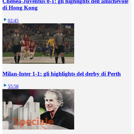
Chelsea-Juventus 0-1: gli highlights dell'amichevole
di Hong Kong
02:45
Milan-Inter 1-1: gli highlights del derby di Perth
55:58