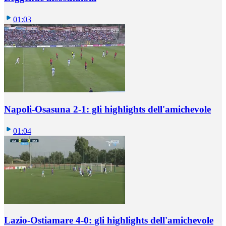
01:03
Napoli-Osasuna 2-1: gli highlights dell'amichevole
01:04
Lazio-Ostiamare 4-0: gli highlights dell'amichevole