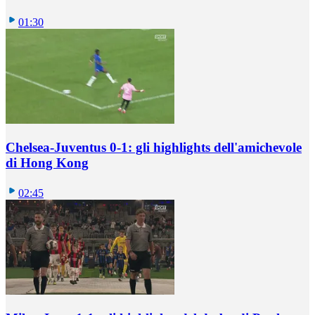
01:30
Chelsea-Juventus 0-1: gli highlights dell'amichevole
di Hong Kong
02:45