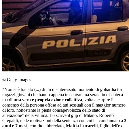
© Getty Images
"Non si è trattato (...) di un disinteressato momento di goliardia tra
ragazzi giovani che hanno appena trascorso una serata in discoteca
ma di
una vera e propria azione collettiva
, volta a carpire il
consenso della persona offesa ad atti sessuali con il maggior numero
di loro, nonostante la piena consapevolezza dello stato di
alterazione" della vittima. Lo scrive il gup di Milano, Roberto
Crepaldi, nelle motivazioni della sentenza con cui ha condannato a
3
anni e 7 mesi
, con rito abbreviato,
Mattia Lucarelli
, figlio dell'ex