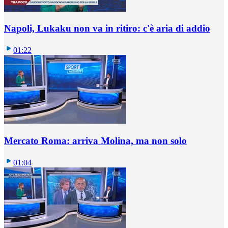
Napoli, Lukaku non va in ritiro: c'è aria di addio
01:22
Mercato Roma: arriva Molina, ma non solo
01:04