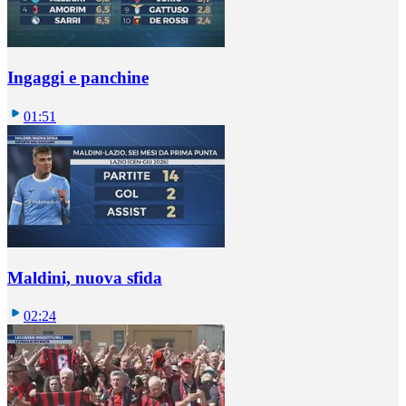
Ingaggi e panchine
01:51
Maldini, nuova sfida
02:24