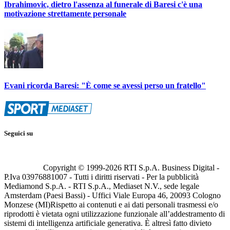
Ibrahimovic, dietro l'assenza al funerale di Baresi c'è una
motivazione strettamente personale
Evani ricorda Baresi: "È come se avessi perso un fratello"
Seguici su
Copyright © 1999-
2026
RTI S.p.A. Business Digital -
P.Iva 03976881007 - Tutti i diritti riservati - Per la pubblicità
Mediamond S.p.A. - RTI S.p.A., Mediaset N.V., sede legale
Amsterdam (Paesi Bassi) - Uffici Viale Europa 46, 20093 Cologno
Monzese (MI)
Rispetto ai contenuti e ai dati personali trasmessi e/o
riprodotti è vietata ogni utilizzazione funzionale all’addestramento di
sistemi di intelligenza artificiale generativa. È altresì fatto divieto