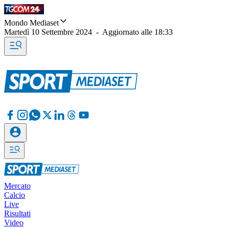
Mondo Mediaset
Martedì 10 Settembre 2024
-
Aggiornato alle
18:33
Mercato
Calcio
Live
Risultati
Video