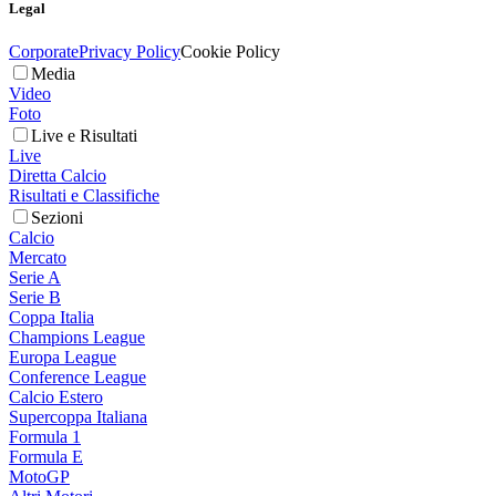
Legal
Corporate
Privacy Policy
Cookie Policy
Media
Video
Foto
Live e Risultati
Live
Diretta Calcio
Risultati e Classifiche
Sezioni
Calcio
Mercato
Serie A
Serie B
Coppa Italia
Champions League
Europa League
Conference League
Calcio Estero
Supercoppa Italiana
Formula 1
Formula E
MotoGP