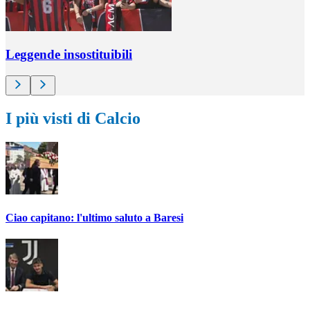
Leggende insostituibili
I più visti di Calcio
Ciao capitano: l'ultimo saluto a Baresi