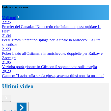
Calcio ora per ora
Vedi tutti
22:25
Premier del Canada: "Non credo che Infantino possa guidare la
Fifa"
21:54
Per il Times "Infantino spinge per la finale in Marocco": la Fifa
smentisce
21:23
Poker Lazio all'Ostiamare in amichevole, doppiette per Ratkov e
Zaccagni
21:05
Vozinha potrà giocare in Cile con il soprannome sulla maglia
20:23
Gattuso: "Lazio sulla strada giusta, assenza tifosi non sia un alibi"
Ultimi video