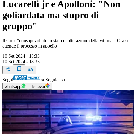
Lucarelli jr e Apolloni: "Non
goliardata ma stupro di
gruppo"
Il Gup: "consapevoli dello stato di alterazione della vittima". Ora si
attende il processo in appello
10 Set 2024 - 18:33
10 Set 2024 - 18:33
Segui
su
Seguici su
whatsapp
discover