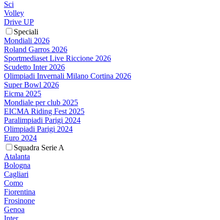
Sci
Volley
Drive UP
Speciali
Mondiali 2026
Roland Garros 2026
Sportmediaset Live Riccione 2026
Scudetto Inter 2026
Olimpiadi Invernali Milano Cortina 2026
Super Bowl 2026
Eicma 2025
Mondiale per club 2025
EICMA Riding Fest 2025
Paralimpiadi Parigi 2024
Olimpiadi Parigi 2024
Euro 2024
Squadra Serie A
Atalanta
Bologna
Cagliari
Como
Fiorentina
Frosinone
Genoa
Inter