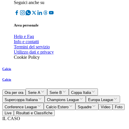
Seguici anche su
Area personale
Help e Faq
Info e contatti
Termini del servizio
Utilizzo dati e privacy
Cookie Policy
Calcio
Calcio
Ora per ora
Serie A
Serie B
Coppa Italia
Supercoppa Italiana
Champions League
Europa League
Conference League
Calcio Estero
Squadre
Video
Foto
Live
Risultati e Classifiche
IL CASO