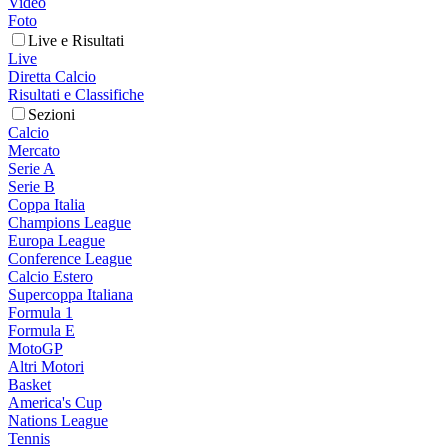
Video
Foto
Live e Risultati
Live
Diretta Calcio
Risultati e Classifiche
Sezioni
Calcio
Mercato
Serie A
Serie B
Coppa Italia
Champions League
Europa League
Conference League
Calcio Estero
Supercoppa Italiana
Formula 1
Formula E
MotoGP
Altri Motori
Basket
America's Cup
Nations League
Tennis