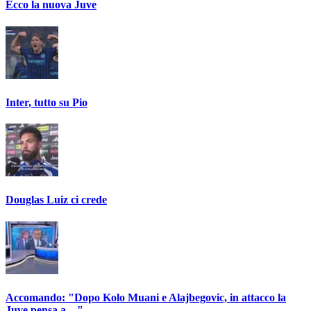
Ecco la nuova Juve
Inter, tutto su Pio
Douglas Luiz ci crede
Accomando: "Dopo Kolo Muani e Alajbegovic, in attacco la
Juve pensa a…"