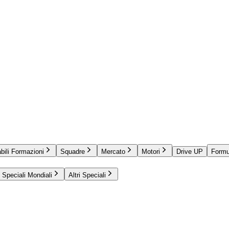
bili Formazioni
Squadre
Mercato
Motori
Drive UP
Formu
Speciali Mondiali
Altri Speciali