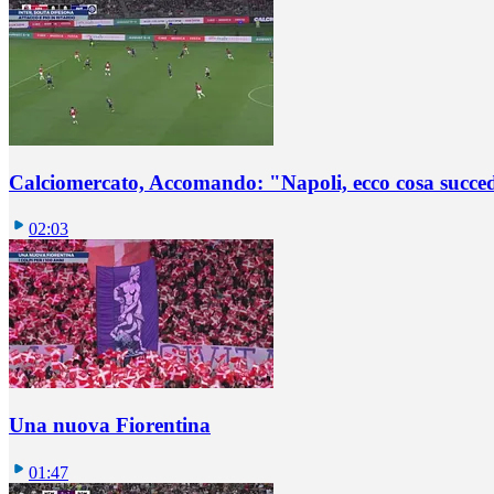
Calciomercato, Accomando: "Napoli, ecco cosa succ
02:03
Una nuova Fiorentina
01:47