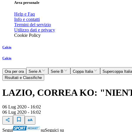
Area personale
Help e Faq
Info e contatti
Termini del servizio
Utilizzo dati e privacy
Cookie Policy
Calcio
Calcio
Ora per ora
Serie A
Serie B
Coppa Italia
Supercoppa Itali
Risultati e Classifiche
LAZIO, CORREA KO: "NIE
06 Lug 2020 - 16:02
06 Lug 2020 - 16:02
Segui
su
Seguici su