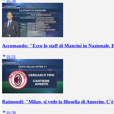
01:36
Accomando: "Ecco lo staff di Mancini in Nazionale. E 
01:51
Raimondi: "Milan, si vede la filosofia di Amorim. C'
01:58