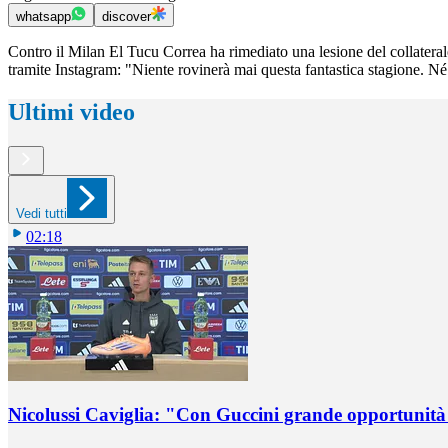
whatsapp
discover
Contro il Milan El Tucu Correa ha rimediato una lesione del collateral
tramite Instagram: "Niente rovinerà mai questa fantastica stagione. Né
Ultimi video
Vedi tutti
02:18
Nicolussi Caviglia: "Con Guccini grande opportunità 