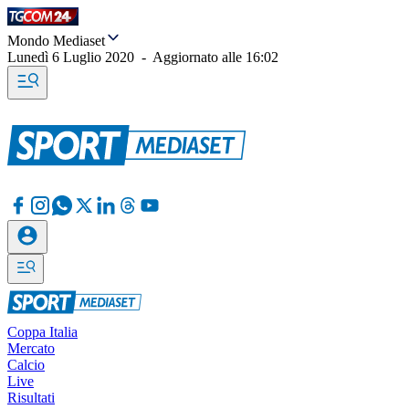
Mondo Mediaset
Lunedì 6 Luglio 2020
-
Aggiornato alle
16:02
Coppa Italia
Mercato
Calcio
Live
Risultati