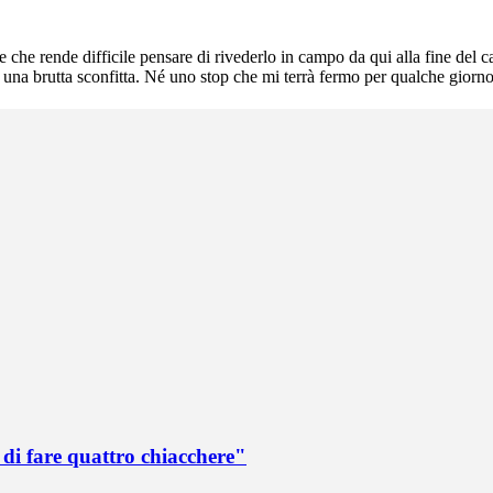
e che rende difficile pensare di rivederlo in campo da qui alla fine del
 una brutta sconfitta. Né uno stop che mi terrà fermo per qualche giorno
di fare quattro chiacchere"