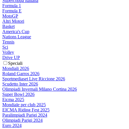
Supercoppa Italiana
Formula 1
Formula E
MotoGP
Altri Motori
Basket
America's Cup
Nations League
Tennis
Sci
Volley
Drive UP
Speciali
Mondiali 2026
Roland Garros 2026
Sportmediaset Live Riccione 2026
Scudetto Inter 2026
Olimpiadi Invernali Milano Cortina 2026
Super Bowl 2026
Eicma 2025
Mondiale per club 2025
EICMA Riding Fest 2025
Paralimpiadi Parigi 2024
Olimpiadi Parigi 2024
Euro 2024