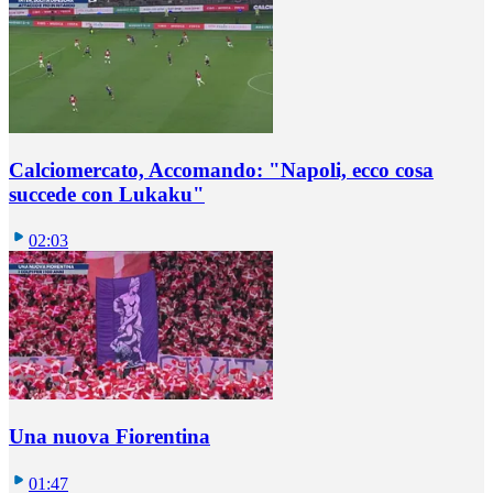
Calciomercato, Accomando: "Napoli, ecco cosa
succede con Lukaku"
02:03
Una nuova Fiorentina
01:47