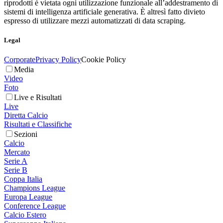
riprodotti è vietata ogni utilizzazione funzionale all’addestramento di
sistemi di intelligenza artificiale generativa. È altresì fatto divieto
espresso di utilizzare mezzi automatizzati di data scraping.
Legal
Corporate
Privacy Policy
Cookie Policy
Media
Video
Foto
Live e Risultati
Live
Diretta Calcio
Risultati e Classifiche
Sezioni
Calcio
Mercato
Serie A
Serie B
Coppa Italia
Champions League
Europa League
Conference League
Calcio Estero