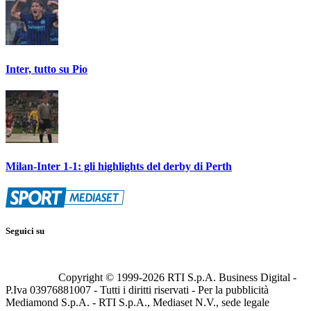
Inter, tutto su Pio
Milan-Inter 1-1: gli highlights del derby di Perth
Seguici su
Copyright © 1999-
2026
RTI S.p.A. Business Digital -
P.Iva 03976881007 - Tutti i diritti riservati - Per la pubblicità
Mediamond S.p.A. - RTI S.p.A., Mediaset N.V., sede legale