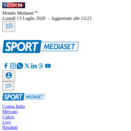
Mondo Mediaset
Lunedì 13 Luglio 2020
-
Aggiornato alle
13:23
Coppa Italia
Mercato
Calcio
Live
Risultati