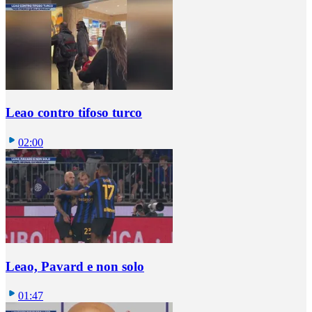
Leao contro tifoso turco
02:00
Leao, Pavard e non solo
01:47