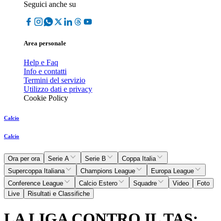
Seguici anche su
Area personale
Help e Faq
Info e contatti
Termini del servizio
Utilizzo dati e privacy
Cookie Policy
Calcio
Calcio
Ora per ora
Serie A
Serie B
Coppa Italia
Supercoppa Italiana
Champions League
Europa League
Conference League
Calcio Estero
Squadre
Video
Foto
Live
Risultati e Classifiche
LA LIGA CONTRO IL TAS: