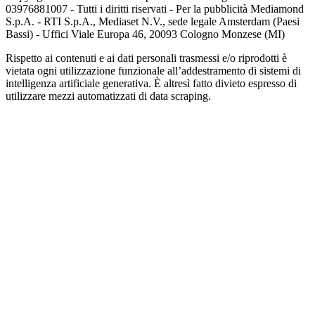
03976881007 - Tutti i diritti riservati - Per la pubblicità Mediamond
S.p.A. - RTI S.p.A., Mediaset N.V., sede legale Amsterdam (Paesi
Bassi) - Uffici Viale Europa 46, 20093 Cologno Monzese (MI)
Rispetto ai contenuti e ai dati personali trasmessi e/o riprodotti è
vietata ogni utilizzazione funzionale all’addestramento di sistemi di
intelligenza artificiale generativa. È altresì fatto divieto espresso di
utilizzare mezzi automatizzati di data scraping.