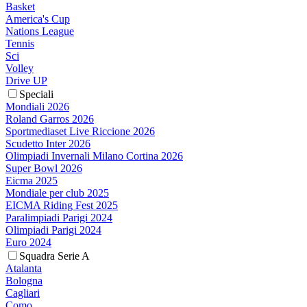
Basket
America's Cup
Nations League
Tennis
Sci
Volley
Drive UP
Speciali
Mondiali 2026
Roland Garros 2026
Sportmediaset Live Riccione 2026
Scudetto Inter 2026
Olimpiadi Invernali Milano Cortina 2026
Super Bowl 2026
Eicma 2025
Mondiale per club 2025
EICMA Riding Fest 2025
Paralimpiadi Parigi 2024
Olimpiadi Parigi 2024
Euro 2024
Squadra Serie A
Atalanta
Bologna
Cagliari
Como