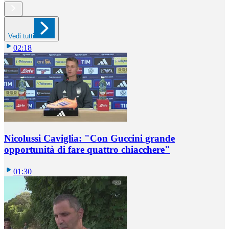
Vedi tutti
02:18
Nicolussi Caviglia: "Con Guccini grande
opportunità di fare quattro chiacchere"
01:30