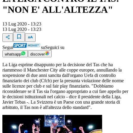
"NON E' ALL'ALTEZZA"
13 Lug 2020 - 13:23
13 Lug 2020 - 13:23
Segui
su
Seguici su
whatsapp
discover
La Liga esprime disappunto per la decisione del Tas che ha
riammesso il Manchester City alle coppe europee, annullando la
sospensione di due anni sancita dall'organo Uefa di controllo
finanziario dei club (Cfcb) per la presunta violazione delle norme
sulle licenze per club e sul fair play finanziario. "Dobbiamo
riconsiderare se il Tas sia l'organo appropriato a cui fare appello per
le decisioni istituzionali nel calcio - dice il presidente della Liga,
Javier Tebas -. La Svizzera è un Paese con una grande storia di
arbitrato, il Tas non è all'altezza dello standard".