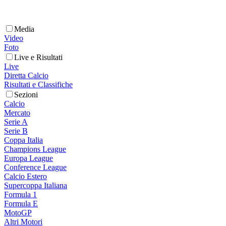
Media
Video
Foto
Live e Risultati
Live
Diretta Calcio
Risultati e Classifiche
Sezioni
Calcio
Mercato
Serie A
Serie B
Coppa Italia
Champions League
Europa League
Conference League
Calcio Estero
Supercoppa Italiana
Formula 1
Formula E
MotoGP
Altri Motori