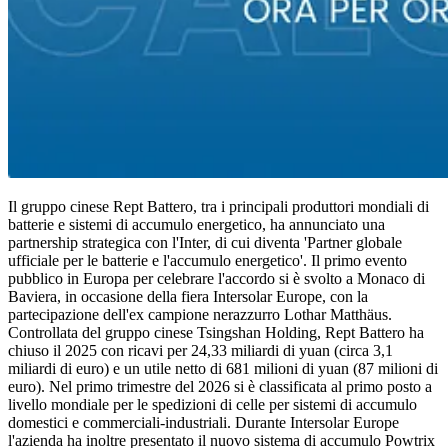
Il gruppo cinese Rept Battero, tra i principali produttori mondiali di
batterie e sistemi di accumulo energetico, ha annunciato una
partnership strategica con l'Inter, di cui diventa 'Partner globale
ufficiale per le batterie e l'accumulo energetico'. Il primo evento
pubblico in Europa per celebrare l'accordo si è svolto a Monaco di
Baviera, in occasione della fiera Intersolar Europe, con la
partecipazione dell'ex campione nerazzurro Lothar Matthäus.
Controllata del gruppo cinese Tsingshan Holding, Rept Battero ha
chiuso il 2025 con ricavi per 24,33 miliardi di yuan (circa 3,1
miliardi di euro) e un utile netto di 681 milioni di yuan (87 milioni di
euro). Nel primo trimestre del 2026 si è classificata al primo posto a
livello mondiale per le spedizioni di celle per sistemi di accumulo
domestici e commerciali-industriali. Durante Intersolar Europe
l'azienda ha inoltre presentato il nuovo sistema di accumulo Powtrix