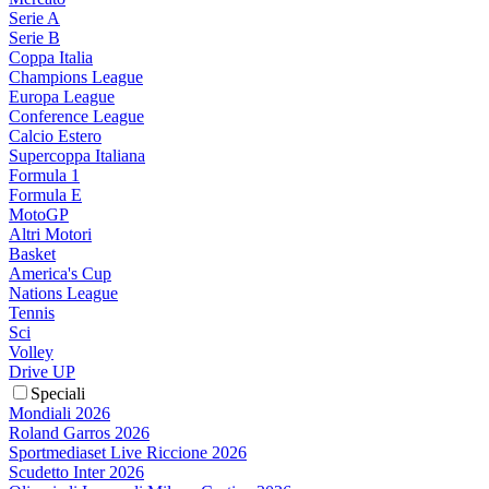
Serie A
Serie B
Coppa Italia
Champions League
Europa League
Conference League
Calcio Estero
Supercoppa Italiana
Formula 1
Formula E
MotoGP
Altri Motori
Basket
America's Cup
Nations League
Tennis
Sci
Volley
Drive UP
Speciali
Mondiali 2026
Roland Garros 2026
Sportmediaset Live Riccione 2026
Scudetto Inter 2026