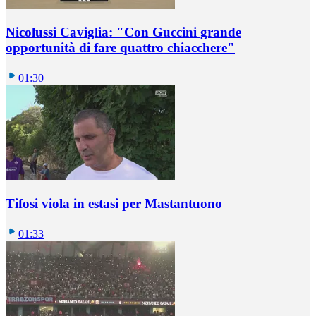
Nicolussi Caviglia: "Con Guccini grande
opportunità di fare quattro chiacchere"
01:30
Tifosi viola in estasi per Mastantuono
01:33