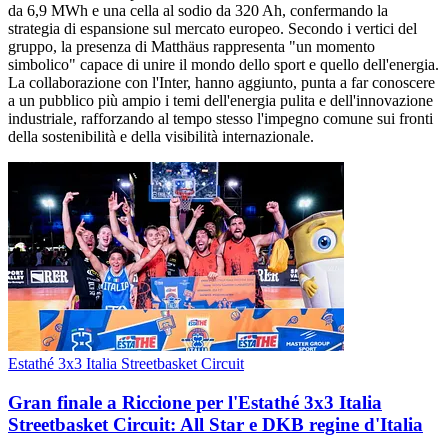
da 6,9 MWh e una cella al sodio da 320 Ah, confermando la
strategia di espansione sul mercato europeo. Secondo i vertici del
gruppo, la presenza di Matthäus rappresenta "un momento
simbolico" capace di unire il mondo dello sport e quello dell'energia.
La collaborazione con l'Inter, hanno aggiunto, punta a far conoscere
a un pubblico più ampio i temi dell'energia pulita e dell'innovazione
industriale, rafforzando al tempo stesso l'impegno comune sui fronti
della sostenibilità e della visibilità internazionale.
Estathé 3x3 Italia Streetbasket Circuit
Gran finale a Riccione per l'Estathé 3x3 Italia
Streetbasket Circuit: All Star e DKB regine d'Italia