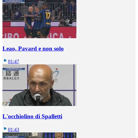
Leao, Pavard e non solo
01:47
L'occhiolino di Spalletti
01:43