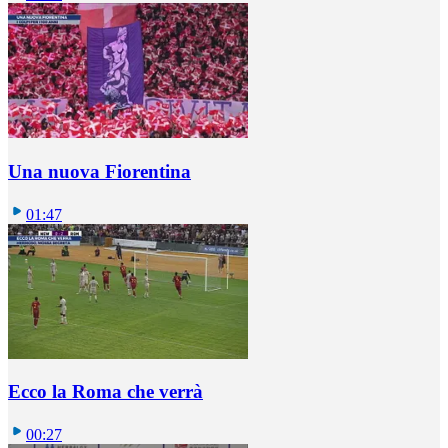
Una nuova Fiorentina
01:47
Ecco la Roma che verrà
00:27