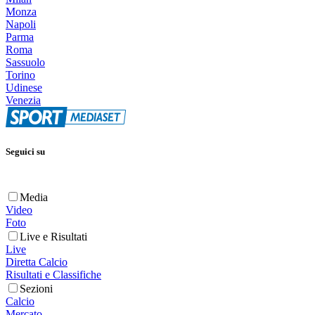
Monza
Napoli
Parma
Roma
Sassuolo
Torino
Udinese
Venezia
Seguici su
Media
Video
Foto
Live e Risultati
Live
Diretta Calcio
Risultati e Classifiche
Sezioni
Calcio
Mercato