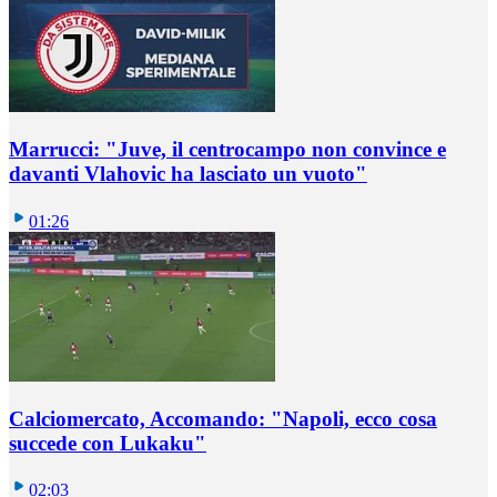
Marrucci: "Juve, il centrocampo non convince e
davanti Vlahovic ha lasciato un vuoto"
01:26
Calciomercato, Accomando: "Napoli, ecco cosa
succede con Lukaku"
02:03