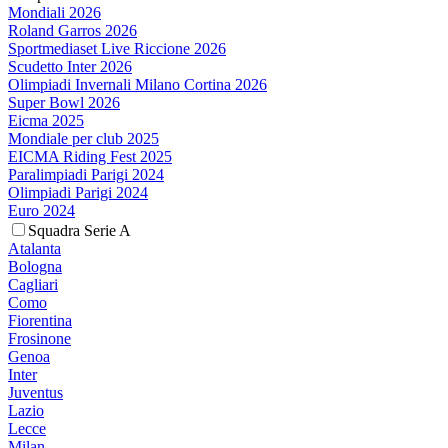
Mondiali 2026
Roland Garros 2026
Sportmediaset Live Riccione 2026
Scudetto Inter 2026
Olimpiadi Invernali Milano Cortina 2026
Super Bowl 2026
Eicma 2025
Mondiale per club 2025
EICMA Riding Fest 2025
Paralimpiadi Parigi 2024
Olimpiadi Parigi 2024
Euro 2024
Squadra Serie A
Atalanta
Bologna
Cagliari
Como
Fiorentina
Frosinone
Genoa
Inter
Juventus
Lazio
Lecce
Milan