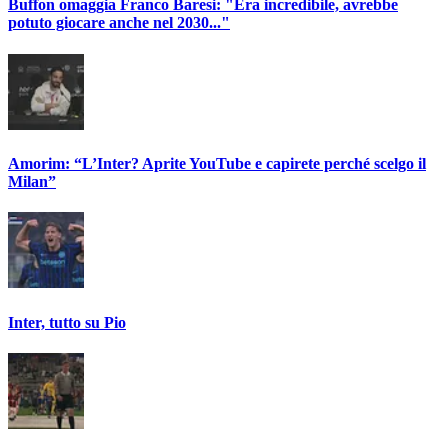
Buffon omaggia Franco Baresi: "Era incredibile, avrebbe
potuto giocare anche nel 2030..."
Amorim: “L’Inter? Aprite YouTube e capirete perché scelgo il
Milan”
Inter, tutto su Pio