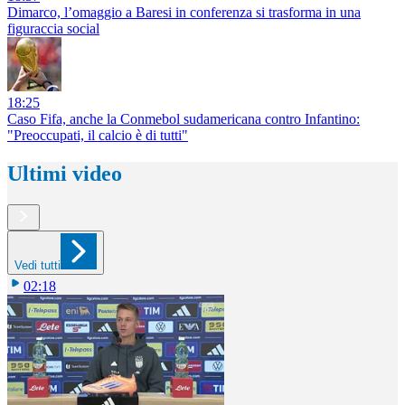
Dimarco, l’omaggio a Baresi in conferenza si trasforma in una
figuraccia social
18:25
Caso Fifa, anche la Conmebol sudamericana contro Infantino:
"Preoccupati, il calcio è di tutti"
Ultimi video
Vedi tutti
02:18