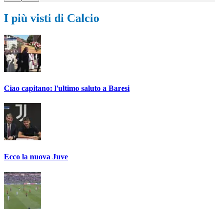
I più visti di Calcio
Ciao capitano: l'ultimo saluto a Baresi
Ecco la nuova Juve