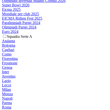
Olimpiadi Invernali Milano Cortina 2026
Super Bowl 2026
Eicma 2025
Mondiale per club 2025
EICMA Riding Fest 2025
Paralimpiadi Parigi 2024
Olimpiadi Parigi 2024
Euro 2024
Squadra Serie A
Atalanta
Bologna
Cagliari
Como
Fiorentina
Frosinone
Genoa
Inter
Juventus
Lazio
Lecce
Milan
Monza
Napoli
Parma
Roma