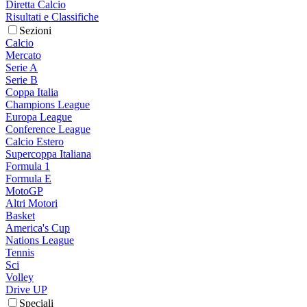
Diretta Calcio
Risultati e Classifiche
Sezioni
Calcio
Mercato
Serie A
Serie B
Coppa Italia
Champions League
Europa League
Conference League
Calcio Estero
Supercoppa Italiana
Formula 1
Formula E
MotoGP
Altri Motori
Basket
America's Cup
Nations League
Tennis
Sci
Volley
Drive UP
Speciali