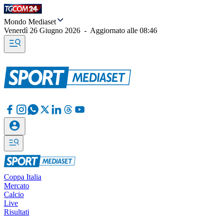
Mondo Mediaset
Venerdì 26 Giugno 2026
-
Aggiornato alle
08:46
Coppa Italia
Mercato
Calcio
Live
Risultati