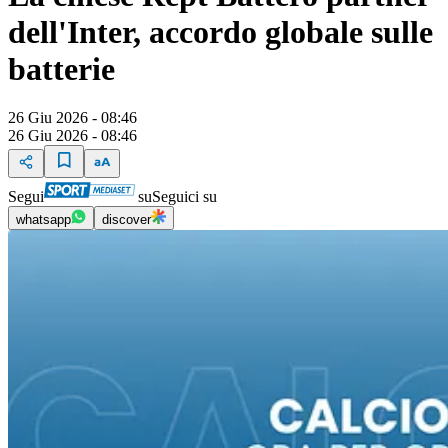
dell'Inter, accordo globale sulle
batterie
26 Giu 2026 - 08:46
26 Giu 2026 - 08:46
Segui
su
Seguici su
whatsapp
discover