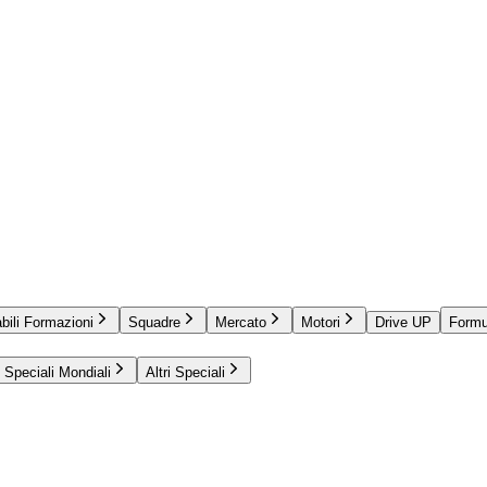
bili Formazioni
Squadre
Mercato
Motori
Drive UP
Formu
Speciali Mondiali
Altri Speciali