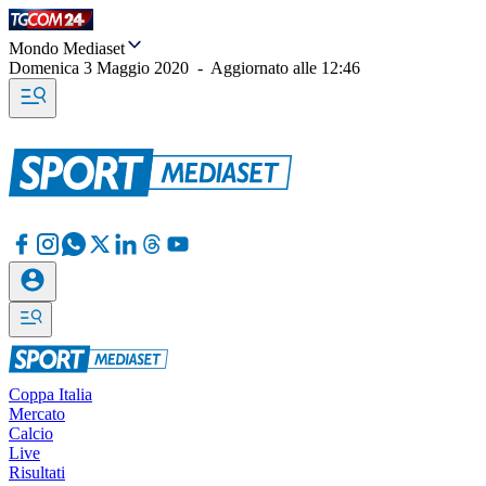
Mondo Mediaset
Domenica 3 Maggio 2020
-
Aggiornato alle
12:46
Coppa Italia
Mercato
Calcio
Live
Risultati