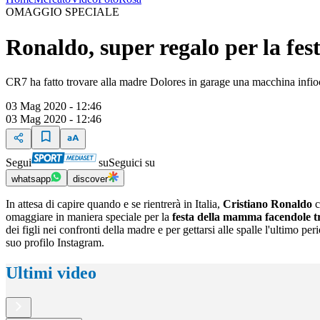
OMAGGIO SPECIALE
Ronaldo, super regalo per la fe
CR7 ha fatto trovare alla madre Dolores in garage una macchina infioc
03 Mag 2020 - 12:46
03 Mag 2020 - 12:46
Segui
su
Seguici su
whatsapp
discover
In attesa di capire quando e se rientrerà in Italia,
Cristiano Ronaldo
c
omaggiare in maniera speciale per la
festa della mamma facendole tr
dei figli nei confronti della madre e per gettarsi alle spalle l'ultimo 
suo profilo Instagram.
Ultimi video