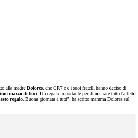
tto alla madre
Dolores
, che CR7 e e i suoi fratelli hanno deciso di
imo mazzo di fiori
. Un regalo importante per dimostrare tutto l'affetto
uesto regalo
. Buona giornata a tutti", ha scritto mamma Dolores sul