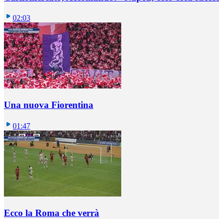
02:03
Una nuova Fiorentina
01:47
Ecco la Roma che verrà