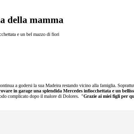
sta della mamma
chettata e un bel mazzo di fiori
ontinua a godersi la sua Madeira restando vicino alla famiglia. Soprattu
ovare in garage una splendida Mercedes infiocchettata e un belliss
periodo complicato dopo il malore di Dolores. "
Grazie ai miei figli per q