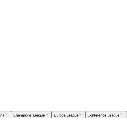
ana
Champions League
Europa League
Conference League