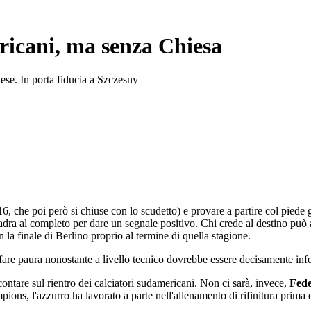
icani, ma senza Chiesa
dese. In porta fiducia a Szczesny
6, che poi però si chiuse con lo scudetto) e provare a partire col piede
adra al completo per dare un segnale positivo. Chi crede al destino può a
 la finale di Berlino proprio al termine di quella stagione.
 fare paura nonostante a livello tecnico dovrebbe essere decisamente infe
contare sul rientro dei calciatori sudamericani. Non ci sarà, invece,
Fede
ions, l'azzurro ha lavorato a parte nell'allenamento di rifinitura prima 