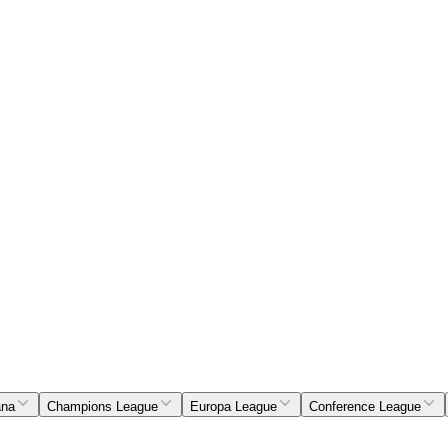
ana
Champions League
Europa League
Conference League