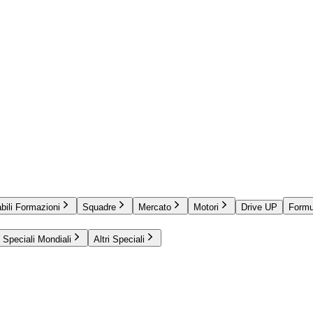
bili Formazioni
Squadre
Mercato
Motori
Drive UP
Formu
Speciali Mondiali
Altri Speciali