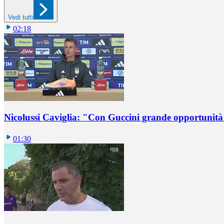
Vedi tutti
02:18
Nicolussi Caviglia: "Con Guccini grande opportunità 
01:30