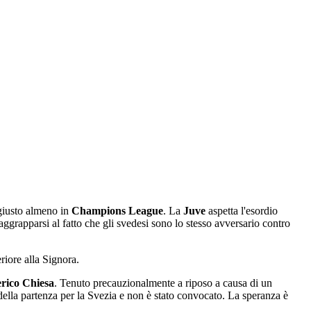
 giusto almeno in
Champions League
. La
Juve
aspetta l'esordio
ggrapparsi al fatto che gli svedesi sono lo stesso avversario contro
riore alla Signora.
rico
Chiesa
. Tenuto precauzionalmente a riposo a causa di un
della partenza per la Svezia e non è stato convocato. La speranza è