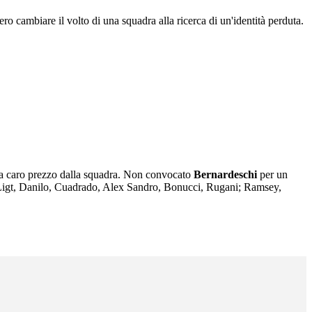
ero cambiare il volto di una squadra alla ricerca di un'identità perduta.
ti a caro prezzo dalla squadra. Non convocato
Bernardeschi
per
un
 De Ligt, Danilo, Cuadrado, Alex Sandro, Bonucci, Rugani; Ramsey,