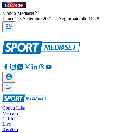
Mondo Mediaset
Lunedì 13 Settembre 2021
-
Aggiornato alle
16:28
Coppa Italia
Mercato
Calcio
Live
Risultati