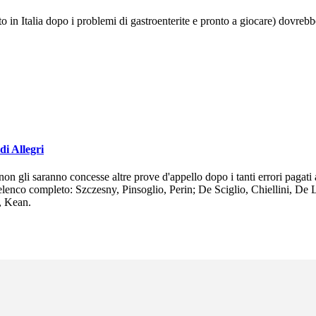
to in Italia dopo i problemi di gastroenterite e pronto a giocare) dovrebb
di Allegri
 non gli saranno concesse altre prove d'appello dopo i tanti errori paga
o l'elenco completo: Szczesny, Pinsoglio, Perin; De Sciglio, Chiellini,
, Kean.