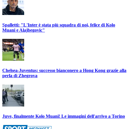
Spalletti: "L'Inter è stata più squadra di noi, felice di Kolo
Muani e Alajbegovic"
Chelsea-Juventus: successo bianconero a Hong Kong grazie alla
perla di Zhegrova
Juve, finalmente Kolo Muani! Le immagini dell'arrivo a Torino