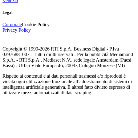
Venezia
Legal
Corporate
Cookie Policy
Privacy Policy
Copyright © 1999-
2026
RTI S.p.A. Business Digital - P.Iva
03976881007 - Tutti i diritti riservati - Per la pubblicità Mediamond
S.p.A. - RTI S.p.A., Mediaset N.V., sede legale Amsterdam (Paesi
Bassi) - Uffici Viale Europa 46, 20093 Cologno Monzese (MI)
Rispetto ai contenuti e ai dati personali trasmessi e/o riprodotti è
vietata ogni utilizzazione funzionale all’addestramento di sistemi di
intelligenza artificiale generativa. È altresì fatto divieto espresso di
utilizzare mezzi automatizzati di data scraping.