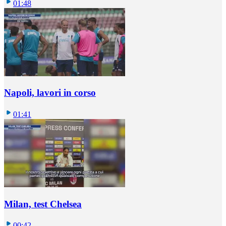
01:48
Napoli, lavori in corso
01:41
Milan, test Chelsea
00:42