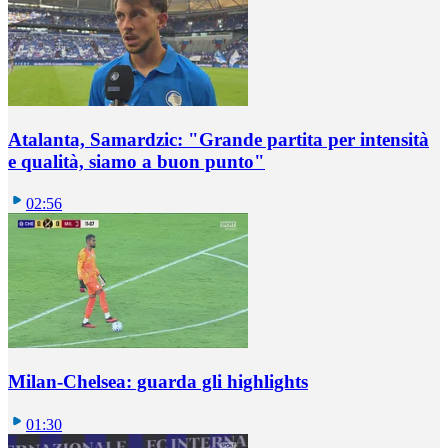
Atalanta, Samardzic: "Grande partita per intensità
e qualità, siamo a buon punto"
02:56
Milan-Chelsea: guarda gli highlights
01:30