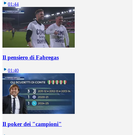
01:44
Il pensiero di Fabregas
01:40
Il poker dei "campioni"