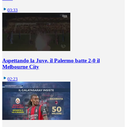
03:33
Aspettando la Juve, il Palermo batte 2-0 il
Melbourne City
02:23