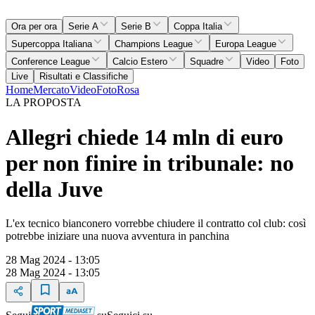
Ora per ora
Serie A
Serie B
Coppa Italia
Supercoppa Italiana
Champions League
Europa League
Conference League
Calcio Estero
Squadre
Video
Foto
Live
Risultati e Classifiche
Home
Mercato
Video
Foto
Rosa
LA PROPOSTA
Allegri chiede 14 mln di euro
per non finire in tribunale: no
della Juve
L'ex tecnico bianconero vorrebbe chiudere il contratto col club: così
potrebbe iniziare una nuova avventura in panchina
28 Mag 2024 - 13:05
28 Mag 2024 - 13:05