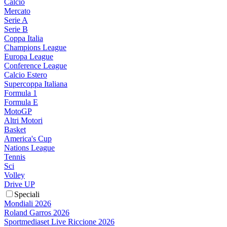
Calcio
Mercato
Serie A
Serie B
Coppa Italia
Champions League
Europa League
Conference League
Calcio Estero
Supercoppa Italiana
Formula 1
Formula E
MotoGP
Altri Motori
Basket
America's Cup
Nations League
Tennis
Sci
Volley
Drive UP
Speciali
Mondiali 2026
Roland Garros 2026
Sportmediaset Live Riccione 2026