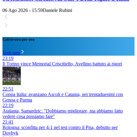
06 Ago 2026 - 15:59
Daniele Rubini
Calcio ora per ora
Vedi tutti
23:19
Il Torino vince Memorial Criscitiello, Avellino battuto ai rigori
22:51
Coppa Italia: avanzano Ascoli e Catania, nei trentaduesimi con
Genoa e Parma
22:19
Atalanta, Samardzic: "Dobbiamo migliorare, ma abbiamo fatto
vedere cosa possiamo fare"
21:41
Bologna: sconfitta per 4-1 nel test contro il Pisa, debutto per
Dovbyk