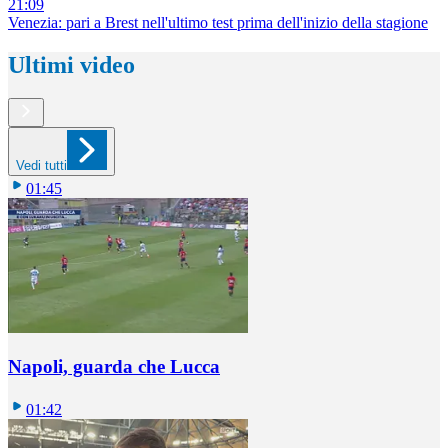
21:09
Venezia: pari a Brest nell'ultimo test prima dell'inizio della stagione
Ultimi video
Vedi tutti
01:45
Napoli, guarda che Lucca
01:42