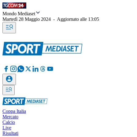
Mondo Mediaset
Martedì 28 Maggio 2024
-
Aggiornato alle
13:05
Coppa Italia
Mercato
Calcio
Live
Risultati