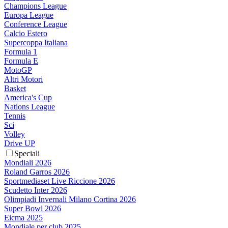
Champions League
Europa League
Conference League
Calcio Estero
Supercoppa Italiana
Formula 1
Formula E
MotoGP
Altri Motori
Basket
America's Cup
Nations League
Tennis
Sci
Volley
Drive UP
Speciali
Mondiali 2026
Roland Garros 2026
Sportmediaset Live Riccione 2026
Scudetto Inter 2026
Olimpiadi Invernali Milano Cortina 2026
Super Bowl 2026
Eicma 2025
Mondiale per club 2025