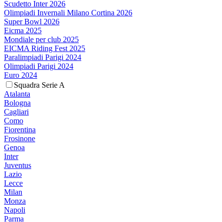
Scudetto Inter 2026
Olimpiadi Invernali Milano Cortina 2026
Super Bowl 2026
Eicma 2025
Mondiale per club 2025
EICMA Riding Fest 2025
Paralimpiadi Parigi 2024
Olimpiadi Parigi 2024
Euro 2024
Squadra Serie A
Atalanta
Bologna
Cagliari
Como
Fiorentina
Frosinone
Genoa
Inter
Juventus
Lazio
Lecce
Milan
Monza
Napoli
Parma