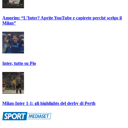
Amorim: “L’Inter? Aprite YouTube e capirete perché scelgo il
Milan”
Inter, tutto su Pio
Milan-Inter 1-1: gli highlights del derby di Perth