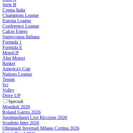
Serie B
Coppa Italia
Champions League
Europa League
Conference League
Calcio Estero
Supercoppa Italiana
Formula 1
Formula E
MotoGP
Altri Motori
Basket
America's Cup
Nations League
Tennis
Sci
Volley
Drive UP
Speciali
Mondiali 2026
Roland Garros 2026
Sportmediaset Live Riccione 2026
Scudetto Inter 2026
Olimpiadi Invernali Milano Cortina 2026