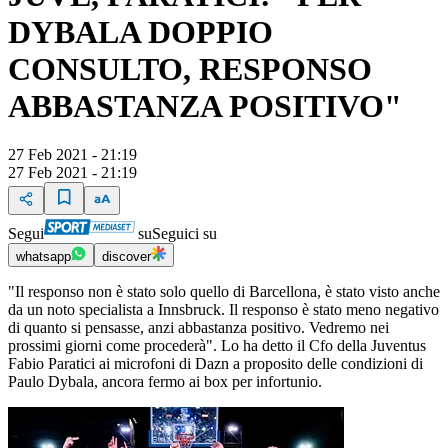
DYBALA DOPPIO
CONSULTO, RESPONSO
ABBASTANZA POSITIVO"
27 Feb 2021 - 21:19
27 Feb 2021 - 21:19
Segui
su
Seguici su
whatsapp
discover
"Il responso non è stato solo quello di Barcellona, è stato visto anche
da un noto specialista a Innsbruck. Il responso è stato meno negativo
di quanto si pensasse, anzi abbastanza positivo. Vedremo nei
prossimi giorni come procederà". Lo ha detto il Cfo della Juventus
Fabio Paratici ai microfoni di Dazn a proposito delle condizioni di
Paulo Dybala, ancora fermo ai box per infortunio.