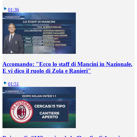
01:36
Accomando: "Ecco lo staff di Mancini in Nazionale.
E vi dico il ruolo di Zola e Ranieri"
01:51