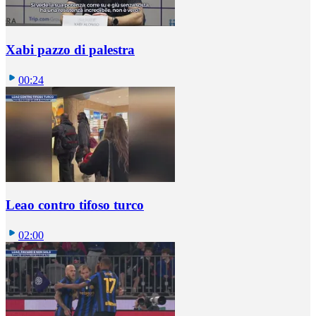
Xabi pazzo di palestra
00:24
Leao contro tifoso turco
02:00