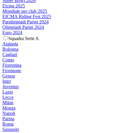
Super Bowl 2026
Eicma 2025
Mondiale per club 2025
EICMA Riding Fest 2025
Paralimpiadi Parigi 2024
Olimpiadi Parigi 2024
Euro 2024
Squadra Serie A
Atalanta
Bologna
Cagliari
Como
Fiorentina
Frosinone
Genoa
Inter
Juventus
Lazio
Lecce
Milan
Monza
Napoli
Parma
Roma
Sassuolo