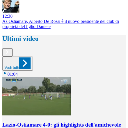
12:30
As Ostiamare, Alberto De Rossi è il nuovo presidente del club di
proprietà del figlio Daniele
Ultimi video
Vedi tutti
01:04
Lazio-Ostiamare 4-0: gli highlights dell'amichevole