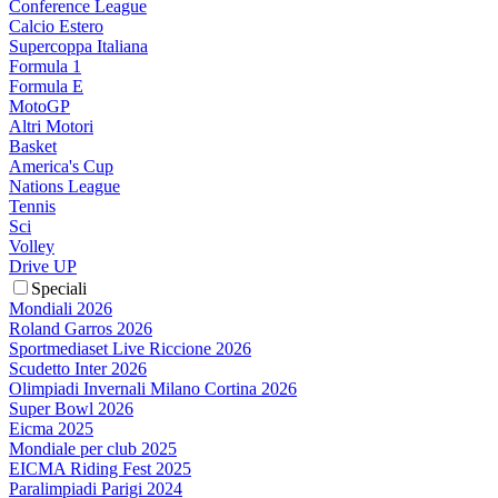
Conference League
Calcio Estero
Supercoppa Italiana
Formula 1
Formula E
MotoGP
Altri Motori
Basket
America's Cup
Nations League
Tennis
Sci
Volley
Drive UP
Speciali
Mondiali 2026
Roland Garros 2026
Sportmediaset Live Riccione 2026
Scudetto Inter 2026
Olimpiadi Invernali Milano Cortina 2026
Super Bowl 2026
Eicma 2025
Mondiale per club 2025
EICMA Riding Fest 2025
Paralimpiadi Parigi 2024