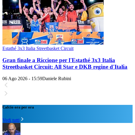
Estathé 3x3 Italia Streetbasket Circuit
Gran finale a Riccione per l'Estathé 3x3 Italia
Streetbasket Circuit: All Star e DKB regine d'Italia
06 Ago 2026 - 15:59
Daniele Rubini
Calcio ora per ora
Vedi tutti