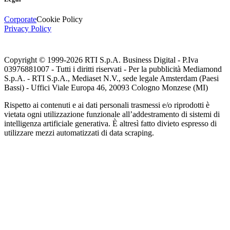
Corporate
Cookie Policy
Privacy Policy
Copyright © 1999-
2026
RTI S.p.A. Business Digital - P.Iva
03976881007 - Tutti i diritti riservati - Per la pubblicità Mediamond
S.p.A. - RTI S.p.A., Mediaset N.V., sede legale Amsterdam (Paesi
Bassi) - Uffici Viale Europa 46, 20093 Cologno Monzese (MI)
Rispetto ai contenuti e ai dati personali trasmessi e/o riprodotti è
vietata ogni utilizzazione funzionale all’addestramento di sistemi di
intelligenza artificiale generativa. È altresì fatto divieto espresso di
utilizzare mezzi automatizzati di data scraping.