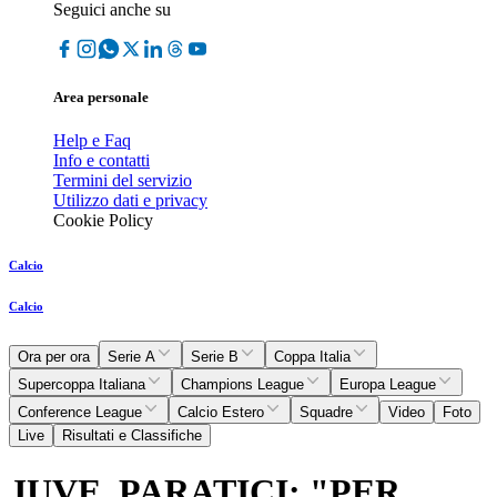
Seguici anche su
Area personale
Help e Faq
Info e contatti
Termini del servizio
Utilizzo dati e privacy
Cookie Policy
Calcio
Calcio
Ora per ora
Serie A
Serie B
Coppa Italia
Supercoppa Italiana
Champions League
Europa League
Conference League
Calcio Estero
Squadre
Video
Foto
Live
Risultati e Classifiche
JUVE, PARATICI: "PER