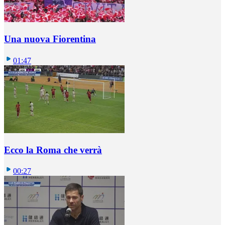
Una nuova Fiorentina
01:47
Ecco la Roma che verrà
00:27