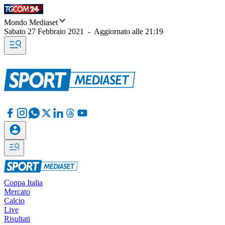
Mondo Mediaset
Sabato 27 Febbraio 2021
-
Aggiornato alle
21:19
Coppa Italia
Mercato
Calcio
Live
Risultati