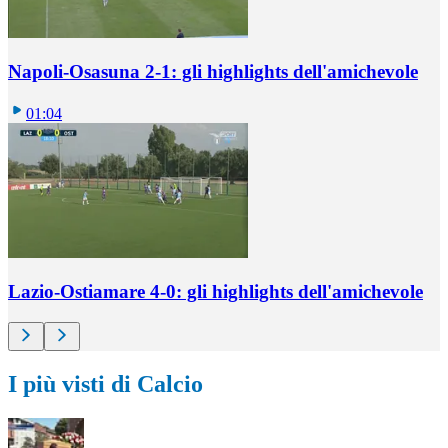
Napoli-Osasuna 2-1: gli highlights dell'amichevole
01:04
Lazio-Ostiamare 4-0: gli highlights dell'amichevole
I più visti di Calcio