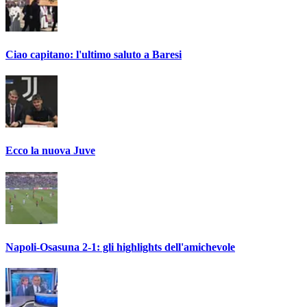
Ciao capitano: l'ultimo saluto a Baresi
Ecco la nuova Juve
Napoli-Osasuna 2-1: gli highlights dell'amichevole