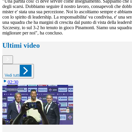
"Una partita cosi' ci deve servire come insegnamento. Sappiamo che il
degli scarsi. Dobbiamo seguire il nostro lavoro, consapevoli che dobbi
mister e' stata una sua percezione. Noi lo ascoltiamo sempre e abbiam
con lo spirito di leadership. La responsaibilita' va condivisa, e' una s
una squadra che ha margini di crescita dal punto di vista della leaders
Szczesny, io sul 3-2 ho tenuto in gioco Pinamonti. Siamo una squadra
migliorare per noi", ha concluso.
Ultimi video
Vedi tutti
02:30