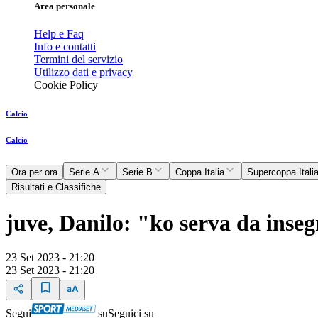
Area personale
Help e Faq
Info e contatti
Termini del servizio
Utilizzo dati e privacy
Cookie Policy
Calcio
Calcio
Ora per ora
Serie A
Serie B
Coppa Italia
Supercoppa Itali
Risultati e Classifiche
juve, Danilo: "ko serva da ins
23 Set 2023 - 21:20
23 Set 2023 - 21:20
Segui
su
Seguici su