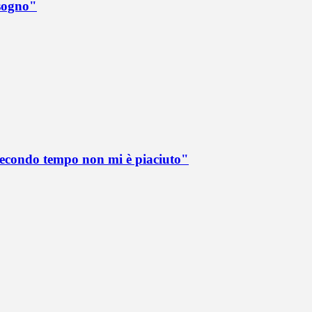
 sogno"
 secondo tempo non mi è piaciuto"