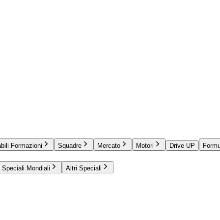
bili Formazioni
Squadre
Mercato
Motori
Drive UP
Formu
Speciali Mondiali
Altri Speciali