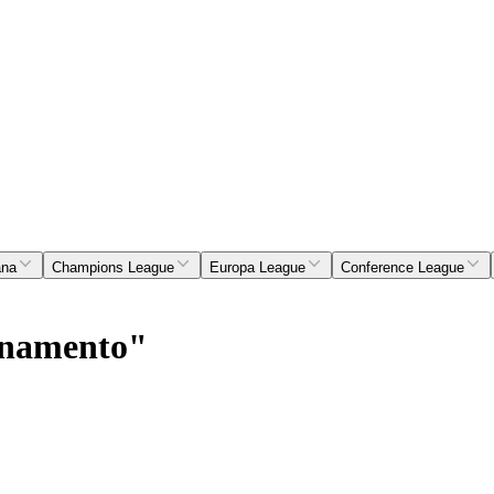
ana
Champions League
Europa League
Conference League
egnamento"