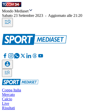
Mondo Mediaset
Sabato 23 Settembre 2023
-
Aggiornato alle
21:20
Coppa Italia
Mercato
Calcio
Live
Risultati