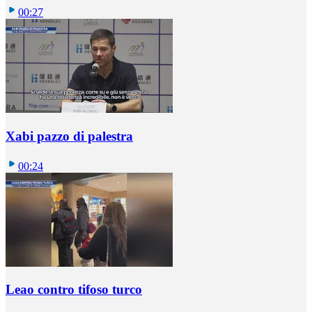
00:27
Xabi pazzo di palestra
00:24
Leao contro tifoso turco