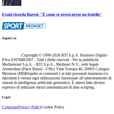
Evani ricorda Baresi: "È come se avessi perso un fratello"
Seguici su
Copyright © 1999-
2026
RTI S.p.A. Business Digital -
P.Iva 03976881007 - Tutti i diritti riservati - Per la pubblicità
Mediamond S.p.A. - RTI S.p.A., Mediaset N.V., sede legale
Amsterdam (Paesi Bassi) - Uffici Viale Europa 46, 20093 Cologno
Monzese (MI)
Rispetto ai contenuti e ai dati personali trasmessi e/o
riprodotti è vietata ogni utilizzazione funzionale all’addestramento di
sistemi di intelligenza artificiale generativa. È altresì fatto divieto
espresso di utilizzare mezzi automatizzati di data scraping.
Legal
Corporate
Privacy Policy
Cookie Policy