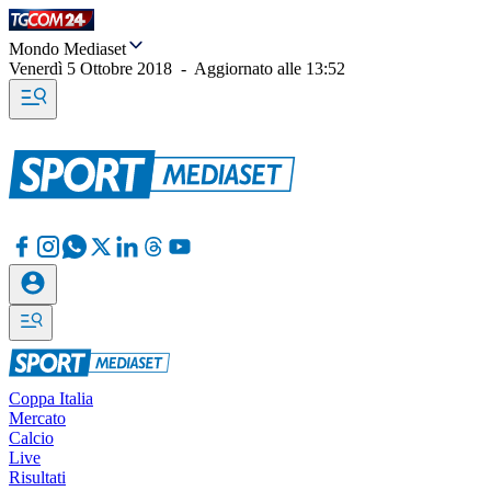
Mondo Mediaset
Venerdì 5 Ottobre 2018
-
Aggiornato alle
13:52
Coppa Italia
Mercato
Calcio
Live
Risultati