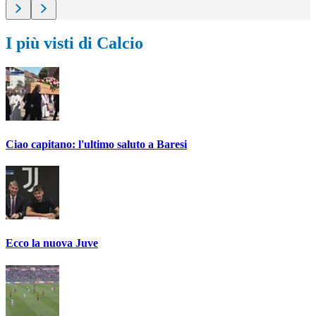
I più visti di Calcio
Ciao capitano: l'ultimo saluto a Baresi
Ecco la nuova Juve