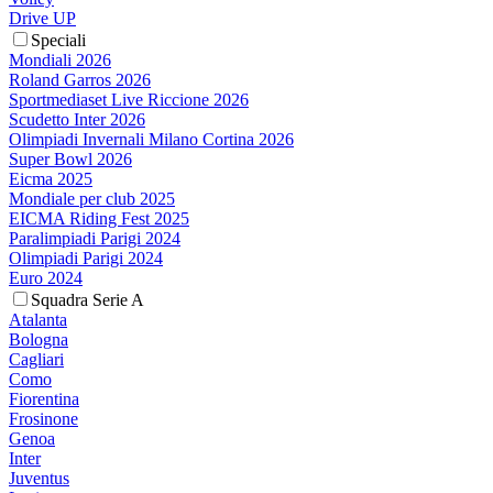
Drive UP
Speciali
Mondiali 2026
Roland Garros 2026
Sportmediaset Live Riccione 2026
Scudetto Inter 2026
Olimpiadi Invernali Milano Cortina 2026
Super Bowl 2026
Eicma 2025
Mondiale per club 2025
EICMA Riding Fest 2025
Paralimpiadi Parigi 2024
Olimpiadi Parigi 2024
Euro 2024
Squadra Serie A
Atalanta
Bologna
Cagliari
Como
Fiorentina
Frosinone
Genoa
Inter
Juventus