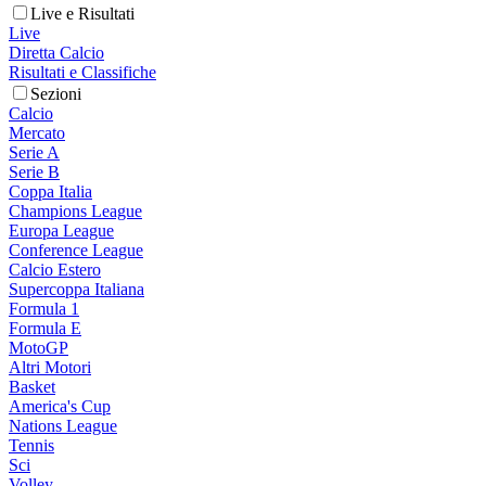
Live e Risultati
Live
Diretta Calcio
Risultati e Classifiche
Sezioni
Calcio
Mercato
Serie A
Serie B
Coppa Italia
Champions League
Europa League
Conference League
Calcio Estero
Supercoppa Italiana
Formula 1
Formula E
MotoGP
Altri Motori
Basket
America's Cup
Nations League
Tennis
Sci
Volley