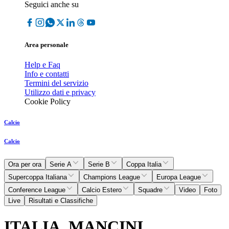
Seguici anche su
Area personale
Help e Faq
Info e contatti
Termini del servizio
Utilizzo dati e privacy
Cookie Policy
Calcio
Calcio
Ora per ora
Serie A
Serie B
Coppa Italia
Supercoppa Italiana
Champions League
Europa League
Conference League
Calcio Estero
Squadre
Video
Foto
Live
Risultati e Classifiche
ITALIA, MANCINI