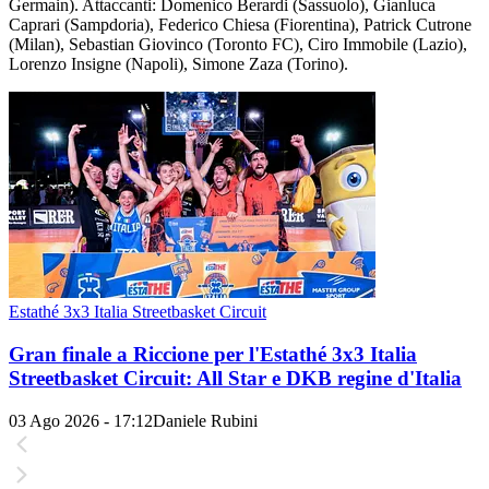
Germain). Attaccanti: Domenico Berardi (Sassuolo), Gianluca
Caprari (Sampdoria), Federico Chiesa (Fiorentina), Patrick Cutrone
(Milan), Sebastian Giovinco (Toronto FC), Ciro Immobile (Lazio),
Lorenzo Insigne (Napoli), Simone Zaza (Torino).
Estathé 3x3 Italia Streetbasket Circuit
Gran finale a Riccione per l'Estathé 3x3 Italia
Streetbasket Circuit: All Star e DKB regine d'Italia
03 Ago 2026 - 17:12
Daniele Rubini