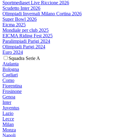
Sportmediaset Live Riccione 2026
Scudetto Inter 2026
Olimpiadi Invernali Milano Cortina 2026
Super Bowl 2026
Eicma 2025
Mondiale per club 2025
EICMA Riding Fest 2025
Paralimpiadi Parigi 2024
Olimpiadi Parigi 2024
Euro 2024
Squadra Serie A
Atalanta
Bologna
Cagliari
Como
Fiorentina
Frosinone
Genoa
Inter
Juventus
Lazio
Lecce
Milan
Monza
Napoli