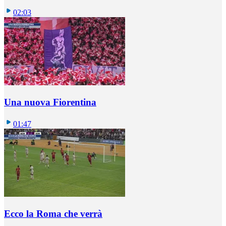
02:03
Una nuova Fiorentina
01:47
Ecco la Roma che verrà