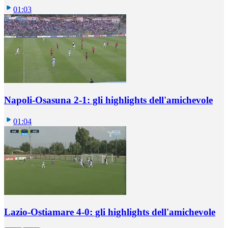
01:03
Napoli-Osasuna 2-1: gli highlights dell'amichevole
01:04
Lazio-Ostiamare 4-0: gli highlights dell'amichevole