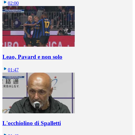
02:00
Leao, Pavard e non solo
01:47
L'occhiolino di Spalletti