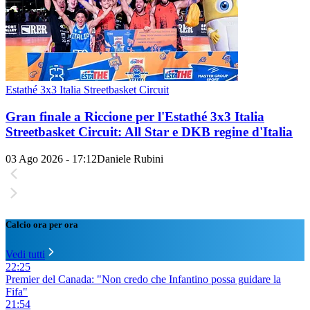
Estathé 3x3 Italia Streetbasket Circuit
Gran finale a Riccione per l'Estathé 3x3 Italia
Streetbasket Circuit: All Star e DKB regine d'Italia
03 Ago 2026 - 17:12
Daniele Rubini
Calcio ora per ora
Vedi tutti
22:25
Premier del Canada: "Non credo che Infantino possa guidare la
Fifa"
21:54