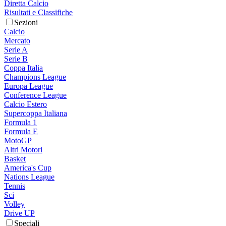
Diretta Calcio
Risultati e Classifiche
Sezioni
Calcio
Mercato
Serie A
Serie B
Coppa Italia
Champions League
Europa League
Conference League
Calcio Estero
Supercoppa Italiana
Formula 1
Formula E
MotoGP
Altri Motori
Basket
America's Cup
Nations League
Tennis
Sci
Volley
Drive UP
Speciali