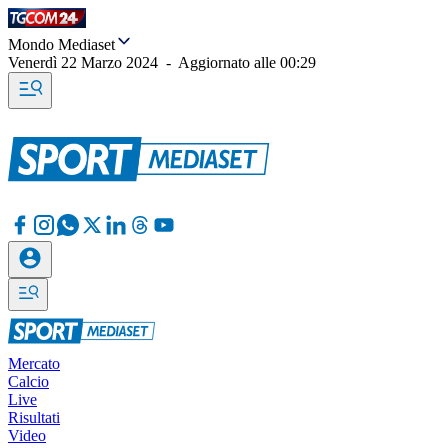
Mondo Mediaset
Venerdì 22 Marzo 2024
-
Aggiornato alle
00:29
Mercato
Calcio
Live
Risultati
Video