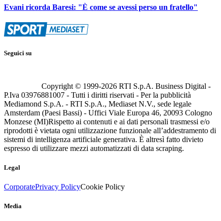
Evani ricorda Baresi: "È come se avessi perso un fratello"
Seguici su
Copyright © 1999-
2026
RTI S.p.A. Business Digital -
P.Iva 03976881007 - Tutti i diritti riservati - Per la pubblicità
Mediamond S.p.A. - RTI S.p.A., Mediaset N.V., sede legale
Amsterdam (Paesi Bassi) - Uffici Viale Europa 46, 20093 Cologno
Monzese (MI)
Rispetto ai contenuti e ai dati personali trasmessi e/o
riprodotti è vietata ogni utilizzazione funzionale all’addestramento di
sistemi di intelligenza artificiale generativa. È altresì fatto divieto
espresso di utilizzare mezzi automatizzati di data scraping.
Legal
Corporate
Privacy Policy
Cookie Policy
Media