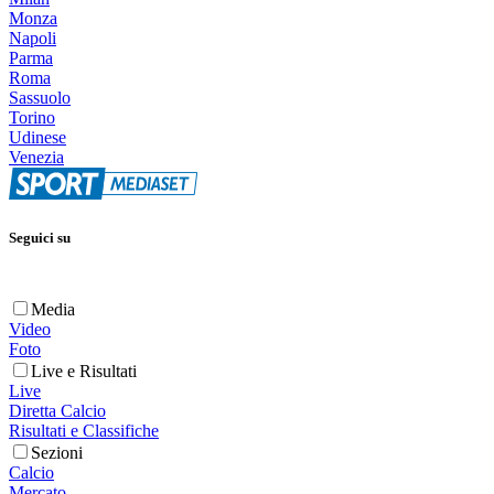
Monza
Napoli
Parma
Roma
Sassuolo
Torino
Udinese
Venezia
Seguici su
Media
Video
Foto
Live e Risultati
Live
Diretta Calcio
Risultati e Classifiche
Sezioni
Calcio
Mercato