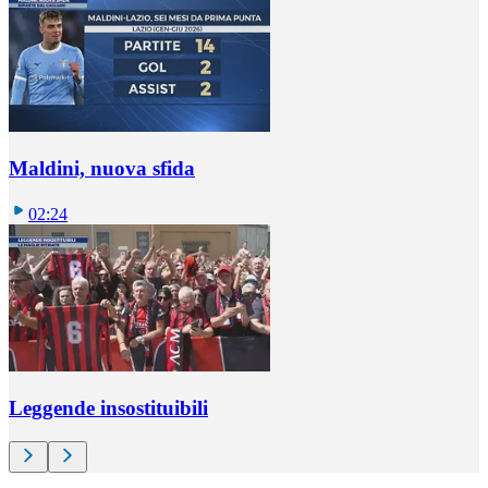
Maldini, nuova sfida
02:24
Leggende insostituibili