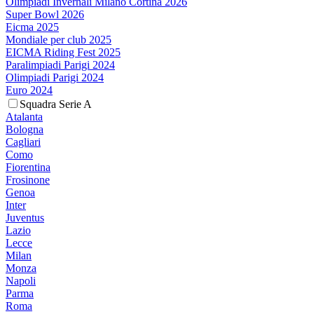
Olimpiadi Invernali Milano Cortina 2026
Super Bowl 2026
Eicma 2025
Mondiale per club 2025
EICMA Riding Fest 2025
Paralimpiadi Parigi 2024
Olimpiadi Parigi 2024
Euro 2024
Squadra Serie A
Atalanta
Bologna
Cagliari
Como
Fiorentina
Frosinone
Genoa
Inter
Juventus
Lazio
Lecce
Milan
Monza
Napoli
Parma
Roma