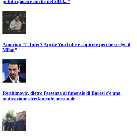
potuto giocare anche nel 2030..."
Amorim: “L’Inter? Aprite YouTube e capirete perché scelgo il
Milan”
Ibrahimovic, dietro l'assenza al funerale di Baresi c'è una
motivazione strettamente personale