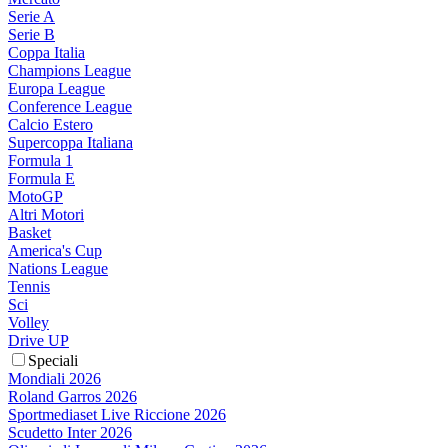
Serie A
Serie B
Coppa Italia
Champions League
Europa League
Conference League
Calcio Estero
Supercoppa Italiana
Formula 1
Formula E
MotoGP
Altri Motori
Basket
America's Cup
Nations League
Tennis
Sci
Volley
Drive UP
Speciali
Mondiali 2026
Roland Garros 2026
Sportmediaset Live Riccione 2026
Scudetto Inter 2026