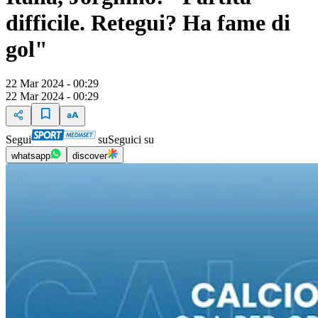
difficile. Retegui? Ha fame di
gol"
22 Mar 2024 - 00:29
22 Mar 2024 - 00:29
Segui
su
Seguici su
whatsapp
discover