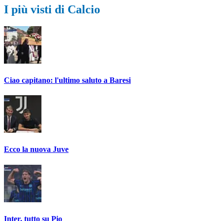
I più visti di Calcio
Ciao capitano: l'ultimo saluto a Baresi
Ecco la nuova Juve
Inter, tutto su Pio