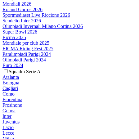
Mondiali 2026
Roland Garros 2026
Sportmediaset Live Riccione 2026
Scudetto Inter 2026
Olimpiadi Invernali Milano Cortina 2026
Super Bowl 2026
Eicma 2025
Mondiale per club 2025
EICMA Riding Fest 2025
Paralimpiadi Parigi 2024
Olimpiadi Parigi 2024
Euro 2024
Squadra Serie A
Atalanta
Bologna
Cagliari
Como
Fiorentina
Frosinone
Genoa
Inter
Juventus
Lazio
Lecce
Milan