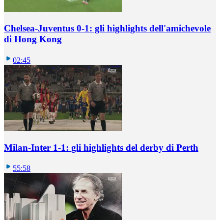
Chelsea-Juventus 0-1: gli highlights dell'amichevole
di Hong Kong
02:45
Milan-Inter 1-1: gli highlights del derby di Perth
55:58