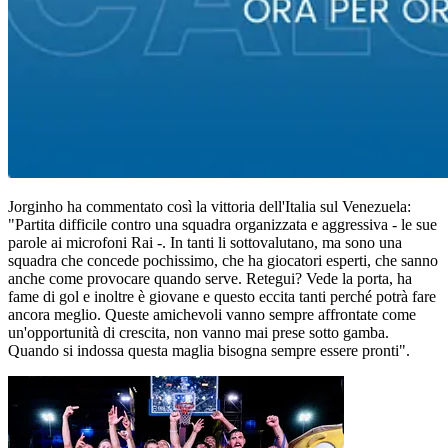
Jorginho ha commentato così la vittoria dell'Italia sul Venezuela:
"Partita difficile contro una squadra organizzata e aggressiva - le sue
parole ai microfoni Rai -. In tanti li sottovalutano, ma sono una
squadra che concede pochissimo, che ha giocatori esperti, che sanno
anche come provocare quando serve. Retegui? Vede la porta, ha
fame di gol e inoltre è giovane e questo eccita tanti perché potrà fare
ancora meglio. Queste amichevoli vanno sempre affrontate come
un'opportunità di crescita, non vanno mai prese sotto gamba.
Quando si indossa questa maglia bisogna sempre essere pronti".