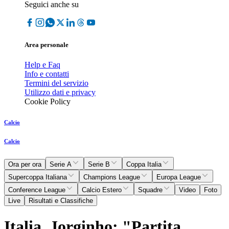
Seguici anche su
Area personale
Help e Faq
Info e contatti
Termini del servizio
Utilizzo dati e privacy
Cookie Policy
Calcio
Calcio
Ora per ora
Serie A
Serie B
Coppa Italia
Supercoppa Italiana
Champions League
Europa League
Conference League
Calcio Estero
Squadre
Video
Foto
Live
Risultati e Classifiche
Italia, Jorginho: "Partita