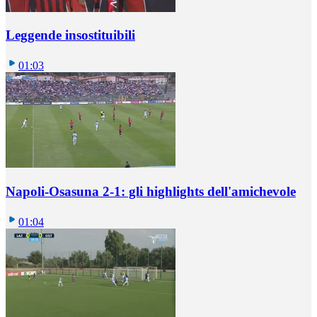
Leggende insostituibili
01:03
Napoli-Osasuna 2-1: gli highlights dell'amichevole
01:04