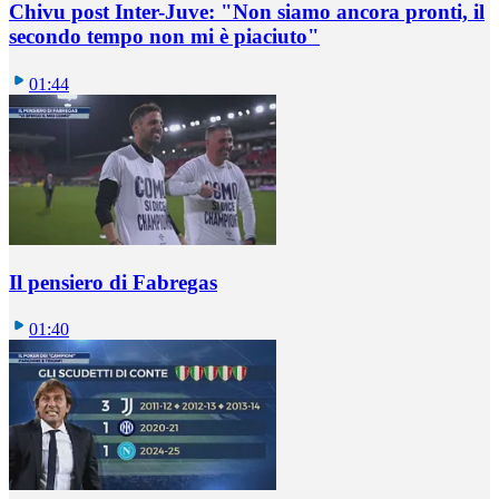
Chivu post Inter-Juve: "Non siamo ancora pronti, il
secondo tempo non mi è piaciuto"
01:44
Il pensiero di Fabregas
01:40