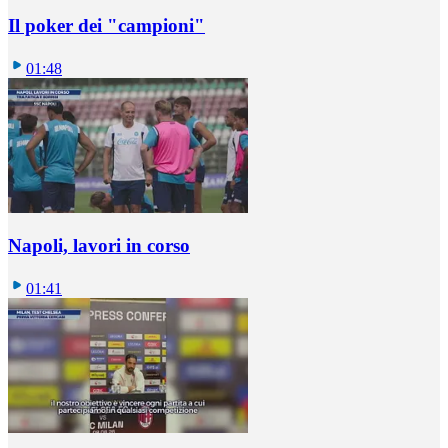
Il poker dei "campioni"
01:48
Napoli, lavori in corso
01:41