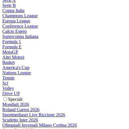
Serie A
Serie B
Coppa Italia
Champions League
Europa League
Conference League
Calcio Estero
Supercoppa Italiana
Formula 1
Formula E
MotoGP
Altri Motori
Basket
America's Cup
Nations League
Tennis
Sci
Volley
Drive UP
Speciali
Mondiali 2026
Roland Garros 2026
Sportmediaset Live Riccione 2026
Scudetto Inter 2026
Olimpiadi Invernali Milano Cortina 2026