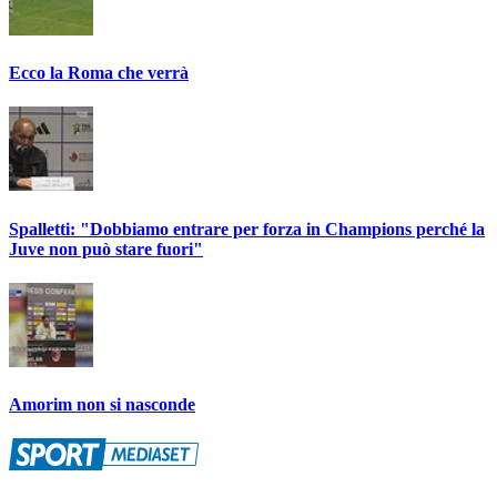
Ecco la Roma che verrà
Spalletti: "Dobbiamo entrare per forza in Champions perché la
Juve non può stare fuori"
Amorim non si nasconde