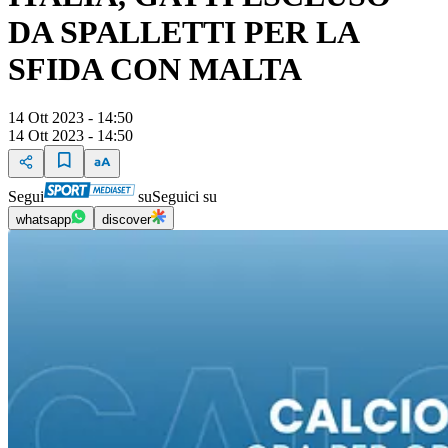
DA SPALLETTI PER LA
SFIDA CON MALTA
14 Ott 2023 - 14:50
14 Ott 2023 - 14:50
Segui
su
Seguici su
whatsapp
discover