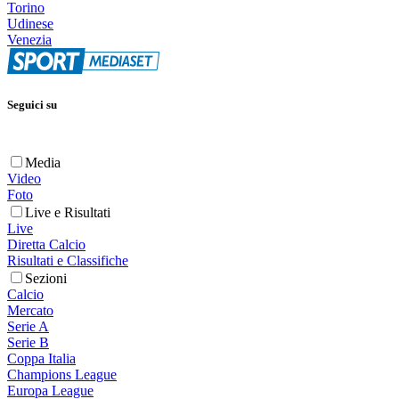
Torino
Udinese
Venezia
Seguici su
Media
Video
Foto
Live e Risultati
Live
Diretta Calcio
Risultati e Classifiche
Sezioni
Calcio
Mercato
Serie A
Serie B
Coppa Italia
Champions League
Europa League