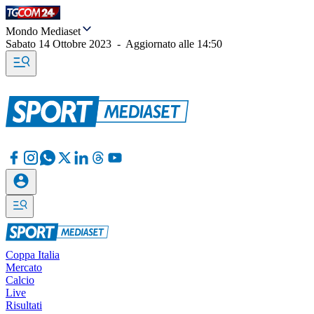
Mondo Mediaset
Sabato 14 Ottobre 2023
-
Aggiornato alle
14:50
Coppa Italia
Mercato
Calcio
Live
Risultati