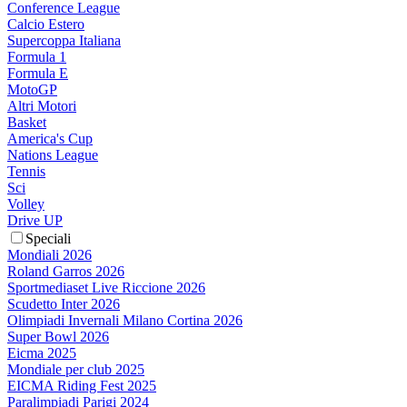
Conference League
Calcio Estero
Supercoppa Italiana
Formula 1
Formula E
MotoGP
Altri Motori
Basket
America's Cup
Nations League
Tennis
Sci
Volley
Drive UP
Speciali
Mondiali 2026
Roland Garros 2026
Sportmediaset Live Riccione 2026
Scudetto Inter 2026
Olimpiadi Invernali Milano Cortina 2026
Super Bowl 2026
Eicma 2025
Mondiale per club 2025
EICMA Riding Fest 2025
Paralimpiadi Parigi 2024