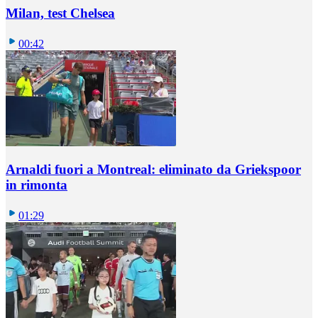
Milan, test Chelsea
00:42
Arnaldi fuori a Montreal: eliminato da Griekspoor
in rimonta
01:29