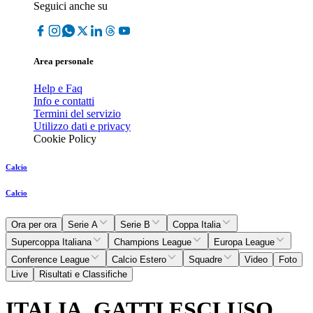
Seguici anche su
Area personale
Help e Faq
Info e contatti
Termini del servizio
Utilizzo dati e privacy
Cookie Policy
Calcio
Calcio
Ora per ora
Serie A
Serie B
Coppa Italia
Supercoppa Italiana
Champions League
Europa League
Conference League
Calcio Estero
Squadre
Video
Foto
Live
Risultati e Classifiche
ITALIA, GATTI ESCLUSO