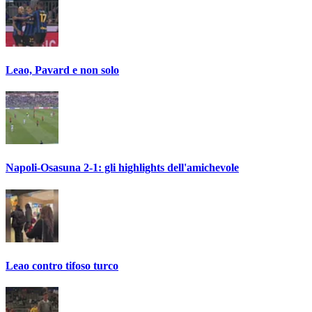
Leao, Pavard e non solo
Napoli-Osasuna 2-1: gli highlights dell'amichevole
Leao contro tifoso turco