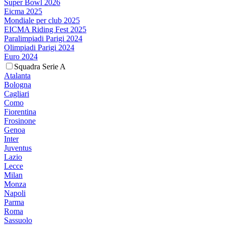
Super Bowl 2026
Eicma 2025
Mondiale per club 2025
EICMA Riding Fest 2025
Paralimpiadi Parigi 2024
Olimpiadi Parigi 2024
Euro 2024
Squadra Serie A
Atalanta
Bologna
Cagliari
Como
Fiorentina
Frosinone
Genoa
Inter
Juventus
Lazio
Lecce
Milan
Monza
Napoli
Parma
Roma
Sassuolo