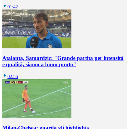
01:42
Atalanta, Samardzic: "Grande partita per intensità
e qualità, siamo a buon punto"
02:56
Milan-Chelsea: guarda gli highlights