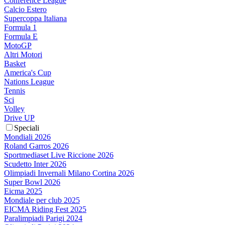
Conference League
Calcio Estero
Supercoppa Italiana
Formula 1
Formula E
MotoGP
Altri Motori
Basket
America's Cup
Nations League
Tennis
Sci
Volley
Drive UP
Speciali
Mondiali 2026
Roland Garros 2026
Sportmediaset Live Riccione 2026
Scudetto Inter 2026
Olimpiadi Invernali Milano Cortina 2026
Super Bowl 2026
Eicma 2025
Mondiale per club 2025
EICMA Riding Fest 2025
Paralimpiadi Parigi 2024