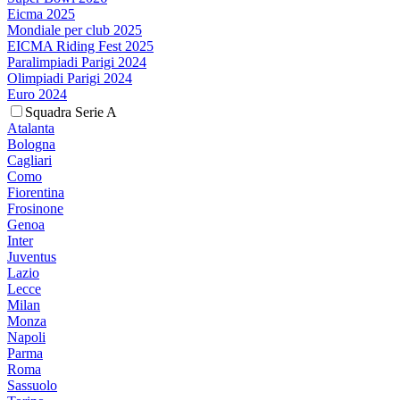
Eicma 2025
Mondiale per club 2025
EICMA Riding Fest 2025
Paralimpiadi Parigi 2024
Olimpiadi Parigi 2024
Euro 2024
Squadra Serie A
Atalanta
Bologna
Cagliari
Como
Fiorentina
Frosinone
Genoa
Inter
Juventus
Lazio
Lecce
Milan
Monza
Napoli
Parma
Roma
Sassuolo