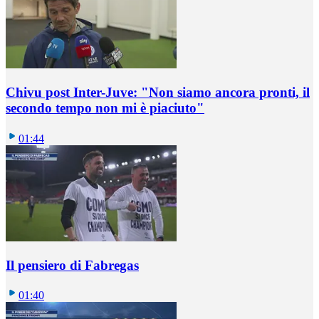
Chivu post Inter-Juve: "Non siamo ancora pronti, il
secondo tempo non mi è piaciuto"
01:44
Il pensiero di Fabregas
01:40