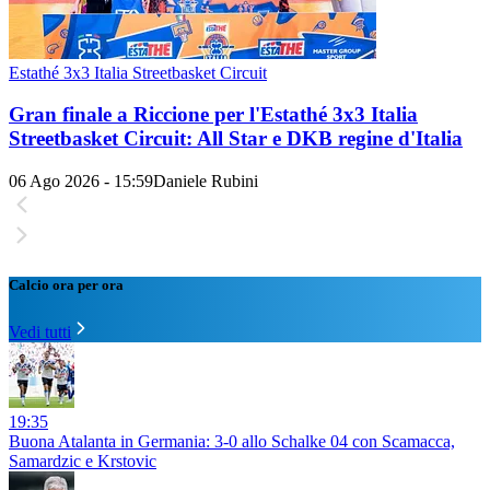
Estathé 3x3 Italia Streetbasket Circuit
Gran finale a Riccione per l'Estathé 3x3 Italia
Streetbasket Circuit: All Star e DKB regine d'Italia
06 Ago 2026 - 15:59
Daniele Rubini
Calcio ora per ora
Vedi tutti
19:35
Buona Atalanta in Germania: 3-0 allo Schalke 04 con Scamacca,
Samardzic e Krstovic