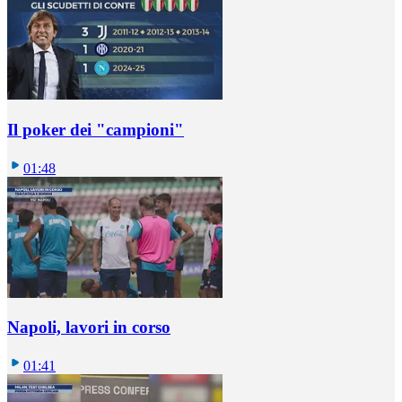
Il poker dei "campioni"
01:48
Napoli, lavori in corso
01:41