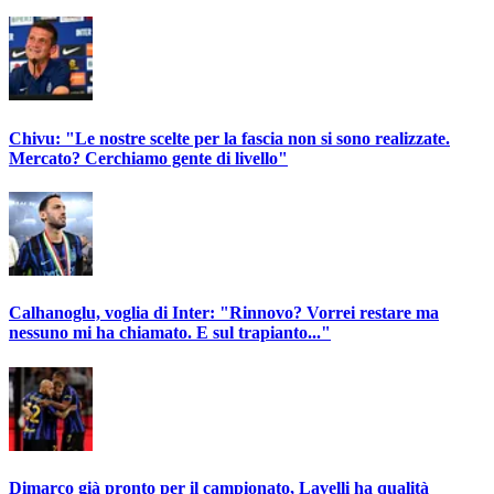
Chivu: "Le nostre scelte per la fascia non si sono realizzate.
Mercato? Cerchiamo gente di livello"
Calhanoglu, voglia di Inter: "Rinnovo? Vorrei restare ma
nessuno mi ha chiamato. E sul trapianto..."
Dimarco già pronto per il campionato, Lavelli ha qualità