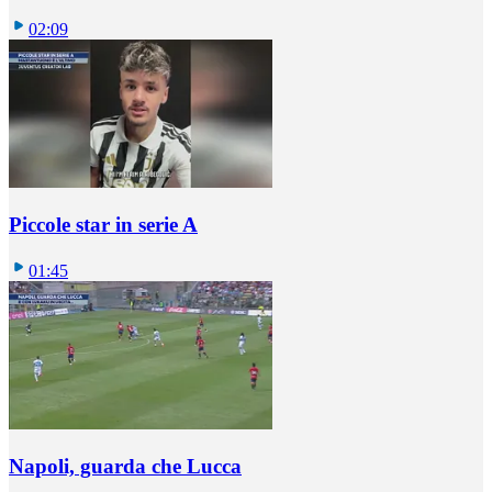
02:09
Piccole star in serie A
01:45
Napoli, guarda che Lucca