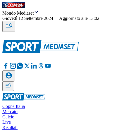
Mondo Mediaset
Giovedì 12 Settembre 2024
-
Aggiornato alle
13:02
Coppa Italia
Mercato
Calcio
Live
Risultati