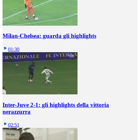
Milan-Chelsea: guarda gli highlights
01:30
Inter-Juve 2-1: gli highlights della vittoria
nerazzurra
02:51