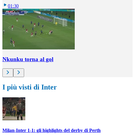
01:30
Nkunku torna al gol
I più visti di Inter
Milan-Inter 1-1: gli highlights del derby di Perth