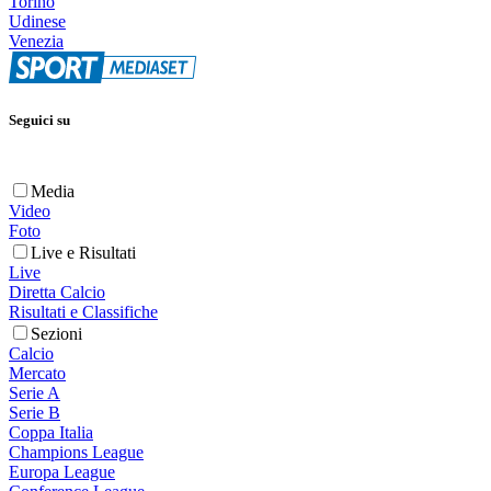
Torino
Udinese
Venezia
Seguici su
Media
Video
Foto
Live e Risultati
Live
Diretta Calcio
Risultati e Classifiche
Sezioni
Calcio
Mercato
Serie A
Serie B
Coppa Italia
Champions League
Europa League