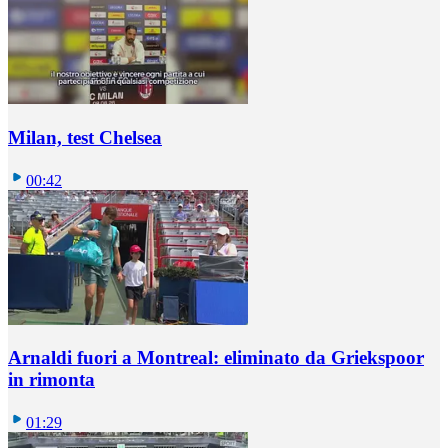
Milan, test Chelsea
00:42
Arnaldi fuori a Montreal: eliminato da Griekspoor
in rimonta
01:29