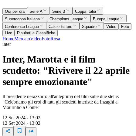
Ora per ora
Serie A
Serie B
Coppa Italia
Supercoppa Italiana
Champions League
Europa League
Conference League
Calcio Estero
Squadre
Video
Foto
Live
Risultati e Classifiche
Home
Mercato
Video
Foto
Rosa
inter
Inter, Marotta e il film
scudetto: "Rivivere il 22 aprile
sempre emozionante"
Il presidente nerazzurro all'anteprima del film sulle due stelle:
"Celebriamo gli eroi di tutti gli scudetti interisti: da Inzaghi a
Mourinho a Conte"
12 Set 2024 - 13:02
12 Set 2024 - 13:02