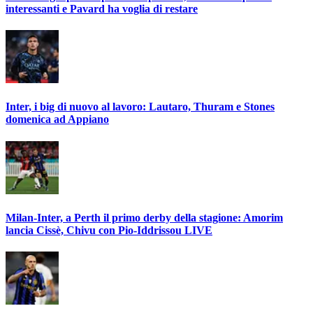
interessanti e Pavard ha voglia di restare
Inter, i big di nuovo al lavoro: Lautaro, Thuram e Stones
domenica ad Appiano
Milan-Inter, a Perth il primo derby della stagione: Amorim
lancia Cissè, Chivu con Pio-Iddrissou LIVE