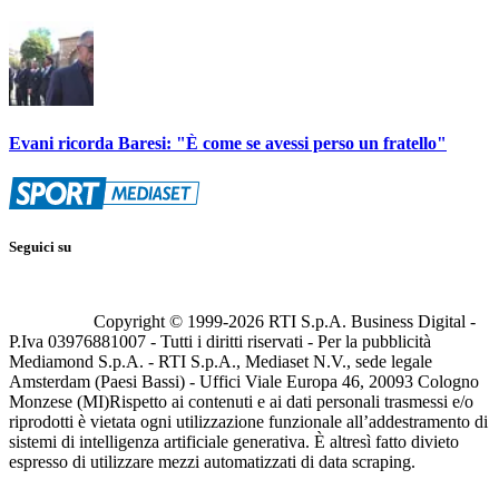
Evani ricorda Baresi: "È come se avessi perso un fratello"
Seguici su
Copyright © 1999-
2026
RTI S.p.A. Business Digital -
P.Iva 03976881007 - Tutti i diritti riservati - Per la pubblicità
Mediamond S.p.A. - RTI S.p.A., Mediaset N.V., sede legale
Amsterdam (Paesi Bassi) - Uffici Viale Europa 46, 20093 Cologno
Monzese (MI)
Rispetto ai contenuti e ai dati personali trasmessi e/o
riprodotti è vietata ogni utilizzazione funzionale all’addestramento di
sistemi di intelligenza artificiale generativa. È altresì fatto divieto
espresso di utilizzare mezzi automatizzati di data scraping.