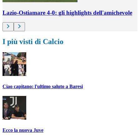
Lazio-Ostiamare 4-0: gli highlights dell'amichevole
I più visti di Calcio
Ciao capitano: l'ultimo saluto a Baresi
Ecco la nuova Juve