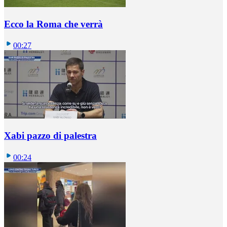
Ecco la Roma che verrà
00:27
Xabi pazzo di palestra
00:24