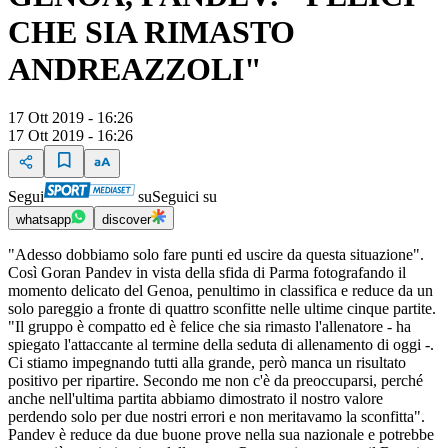
CHE SIA RIMASTO
ANDREAZZOLI"
17 Ott 2019 - 16:26
17 Ott 2019 - 16:26
Segui
su
Seguici su
whatsapp
discover
"Adesso dobbiamo solo fare punti ed uscire da questa situazione".
Così Goran Pandev in vista della sfida di Parma fotografando il
momento delicato del Genoa, penultimo in classifica e reduce da un
solo pareggio a fronte di quattro sconfitte nelle ultime cinque partite.
"Il gruppo è compatto ed è felice che sia rimasto l'allenatore - ha
spiegato l'attaccante al termine della seduta di allenamento di oggi -.
Ci stiamo impegnando tutti alla grande, però manca un risultato
positivo per ripartire. Secondo me non c'è da preoccuparsi, perché
anche nell'ultima partita abbiamo dimostrato il nostro valore
perdendo solo per due nostri errori e non meritavamo la sconfitta".
Pandev è reduce da due buone prove nella sua nazionale e potrebbe