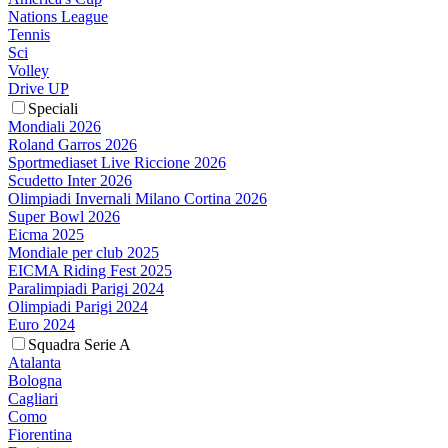
Nations League
Tennis
Sci
Volley
Drive UP
Speciali
Mondiali 2026
Roland Garros 2026
Sportmediaset Live Riccione 2026
Scudetto Inter 2026
Olimpiadi Invernali Milano Cortina 2026
Super Bowl 2026
Eicma 2025
Mondiale per club 2025
EICMA Riding Fest 2025
Paralimpiadi Parigi 2024
Olimpiadi Parigi 2024
Euro 2024
Squadra Serie A
Atalanta
Bologna
Cagliari
Como
Fiorentina