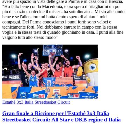
avere più spazio in vista delle gare a Parma e in casa con il Brescia.
"Ho fatto bene con la Macedonia, e ora spero di ritagliarmi un po'
più di spazio ma decide il mister - ha sottolineato -. Mi sto allenando
bene e se l'allenatore mi butta dentro spero di aiutare i miei
compagni. Del Parma conosciamo i punti forti: sono veloci e
tecnicamente forti. Noi dobbiamo entrare in campo con la stessa
voglia e la stessa testa di quando giochiamo in casa. I punti alla fine
valgono tutti allo stesso modo"
Estathé 3x3 Italia Streetbasket Circuit
Gran finale a Riccione per l'Estathé 3x3 Italia
Streetbasket Circuit: All Star e DKB regine d'Italia