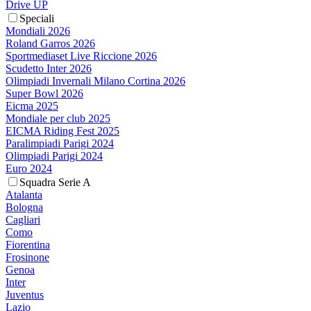
Drive UP
Speciali
Mondiali 2026
Roland Garros 2026
Sportmediaset Live Riccione 2026
Scudetto Inter 2026
Olimpiadi Invernali Milano Cortina 2026
Super Bowl 2026
Eicma 2025
Mondiale per club 2025
EICMA Riding Fest 2025
Paralimpiadi Parigi 2024
Olimpiadi Parigi 2024
Euro 2024
Squadra Serie A
Atalanta
Bologna
Cagliari
Como
Fiorentina
Frosinone
Genoa
Inter
Juventus
Lazio