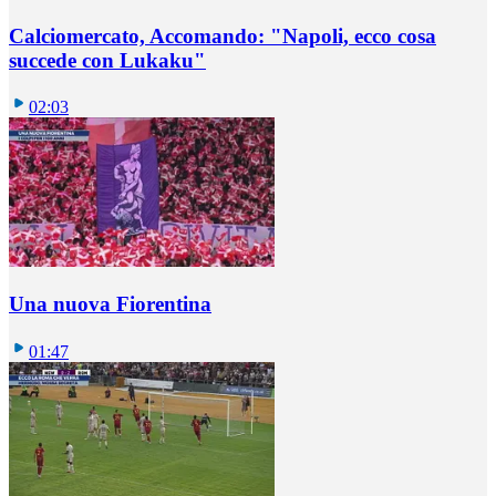
Calciomercato, Accomando: "Napoli, ecco cosa
succede con Lukaku"
02:03
Una nuova Fiorentina
01:47