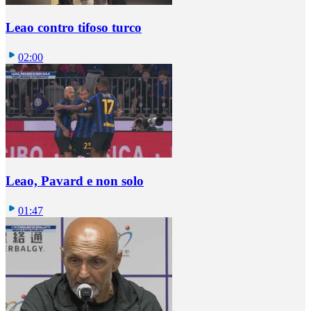
Leao contro tifoso turco
02:00
Leao, Pavard e non solo
01:47