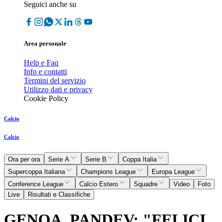
Seguici anche su
Area personale
Help e Faq
Info e contatti
Termini del servizio
Utilizzo dati e privacy
Cookie Policy
Calcio
Calcio
Ora per ora
Serie A
Serie B
Coppa Italia
Supercoppa Italiana
Champions League
Europa League
Conference League
Calcio Estero
Squadre
Video
Foto
Live
Risultati e Classifiche
GENOA, PANDEV: "FELICI