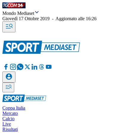
Mondo Mediaset
Giovedì 17 Ottobre 2019
-
Aggiornato alle
16:26
Coppa Italia
Mercato
Calcio
Live
Risultati