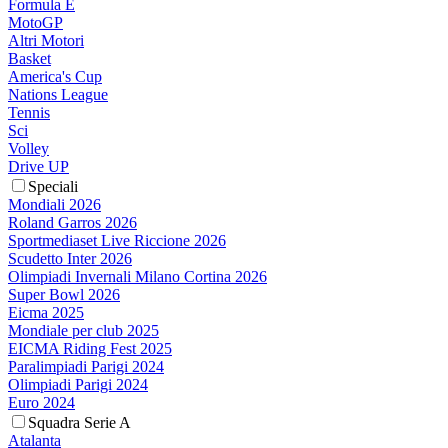
Formula E
MotoGP
Altri Motori
Basket
America's Cup
Nations League
Tennis
Sci
Volley
Drive UP
Speciali
Mondiali 2026
Roland Garros 2026
Sportmediaset Live Riccione 2026
Scudetto Inter 2026
Olimpiadi Invernali Milano Cortina 2026
Super Bowl 2026
Eicma 2025
Mondiale per club 2025
EICMA Riding Fest 2025
Paralimpiadi Parigi 2024
Olimpiadi Parigi 2024
Euro 2024
Squadra Serie A
Atalanta