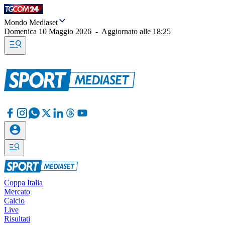
Mondo Mediaset
Domenica 10 Maggio 2026
-
Aggiornato alle
18:25
Coppa Italia
Mercato
Calcio
Live
Risultati