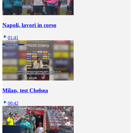
Napoli, lavori in corso
01:41
Milan, test Chelsea
00:42