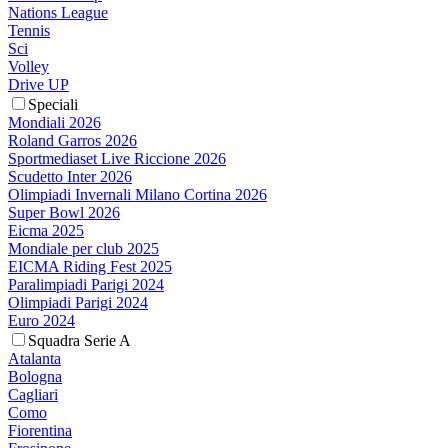
Nations League
Tennis
Sci
Volley
Drive UP
Speciali
Mondiali 2026
Roland Garros 2026
Sportmediaset Live Riccione 2026
Scudetto Inter 2026
Olimpiadi Invernali Milano Cortina 2026
Super Bowl 2026
Eicma 2025
Mondiale per club 2025
EICMA Riding Fest 2025
Paralimpiadi Parigi 2024
Olimpiadi Parigi 2024
Euro 2024
Squadra Serie A
Atalanta
Bologna
Cagliari
Como
Fiorentina