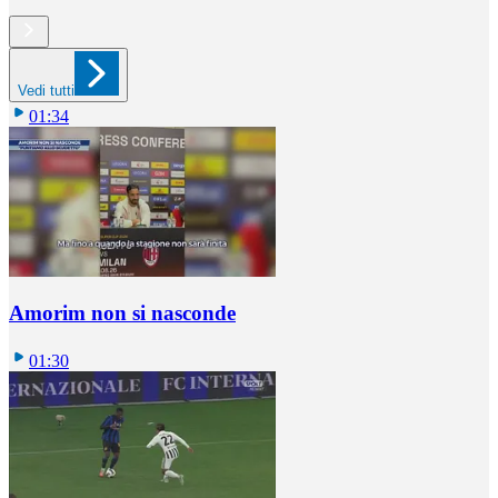
Vedi tutti
01:34
Amorim non si nasconde
01:30