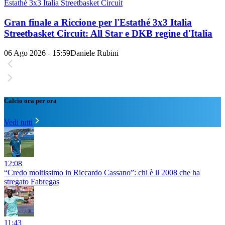
Estathé 3x3 Italia Streetbasket Circuit
Gran finale a Riccione per l'Estathé 3x3 Italia
Streetbasket Circuit: All Star e DKB regine d'Italia
06 Ago 2026 - 15:59
Daniele Rubini
Calcio ora per ora
Vedi tutti
12:08
“Credo moltissimo in Riccardo Cassano”: chi è il 2008 che ha
stregato Fabregas
11:43