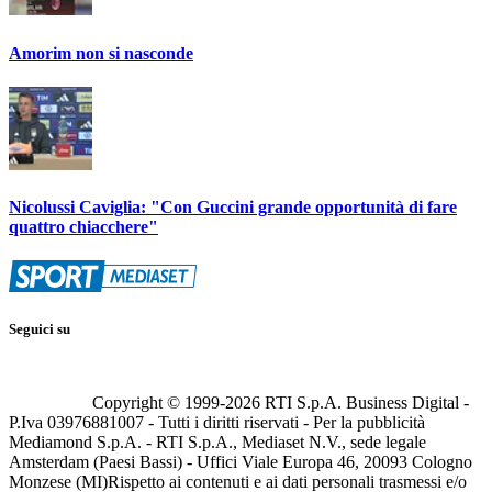
Amorim non si nasconde
Nicolussi Caviglia: "Con Guccini grande opportunità di fare
quattro chiacchere"
Seguici su
Copyright © 1999-
2026
RTI S.p.A. Business Digital -
P.Iva 03976881007 - Tutti i diritti riservati - Per la pubblicità
Mediamond S.p.A. - RTI S.p.A., Mediaset N.V., sede legale
Amsterdam (Paesi Bassi) - Uffici Viale Europa 46, 20093 Cologno
Monzese (MI)
Rispetto ai contenuti e ai dati personali trasmessi e/o