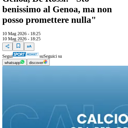
benissimo al Genoa, ma non
posso promettere nulla"
10 Mag 2026 - 18:25
10 Mag 2026 - 18:25
Segui
su
Seguici su
whatsapp
discover