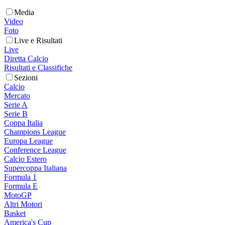
Media
Video
Foto
Live e Risultati
Live
Diretta Calcio
Risultati e Classifiche
Sezioni
Calcio
Mercato
Serie A
Serie B
Coppa Italia
Champions League
Europa League
Conference League
Calcio Estero
Supercoppa Italiana
Formula 1
Formula E
MotoGP
Altri Motori
Basket
America's Cup