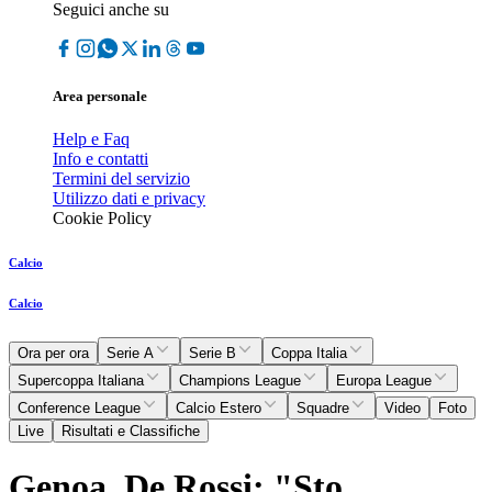
Seguici anche su
Area personale
Help e Faq
Info e contatti
Termini del servizio
Utilizzo dati e privacy
Cookie Policy
Calcio
Calcio
Ora per ora
Serie A
Serie B
Coppa Italia
Supercoppa Italiana
Champions League
Europa League
Conference League
Calcio Estero
Squadre
Video
Foto
Live
Risultati e Classifiche
Genoa, De Rossi: "Sto