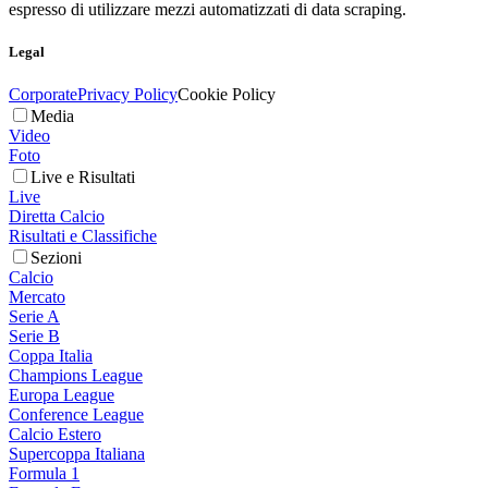
espresso di utilizzare mezzi automatizzati di data scraping.
Legal
Corporate
Privacy Policy
Cookie Policy
Media
Video
Foto
Live e Risultati
Live
Diretta Calcio
Risultati e Classifiche
Sezioni
Calcio
Mercato
Serie A
Serie B
Coppa Italia
Champions League
Europa League
Conference League
Calcio Estero
Supercoppa Italiana
Formula 1