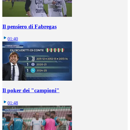
Il pensiero di Fabregas
01:40
Il poker dei "campioni"
01:48