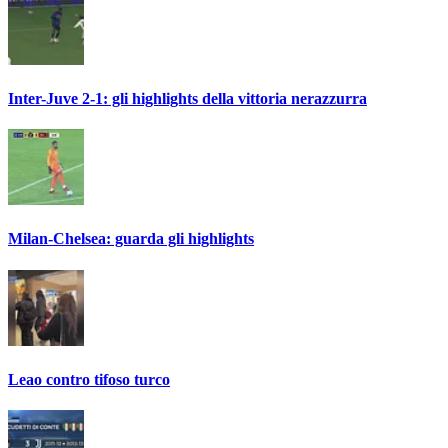
Inter-Juve 2-1: gli highlights della vittoria nerazzurra
Milan-Chelsea: guarda gli highlights
Leao contro tifoso turco