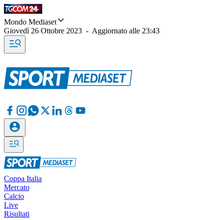
Mondo Mediaset
Giovedì 26 Ottobre 2023
-
Aggiornato alle
23:43
Coppa Italia
Mercato
Calcio
Live
Risultati