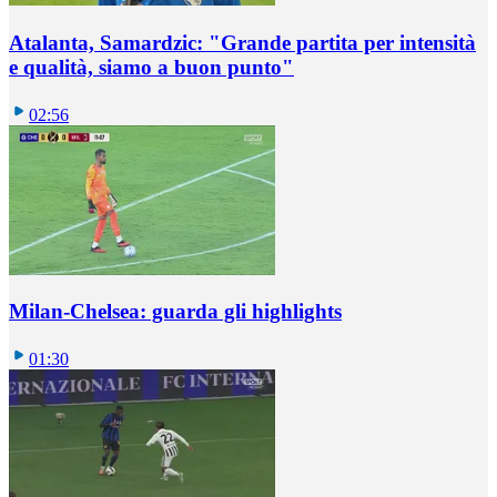
Atalanta, Samardzic: "Grande partita per intensità
e qualità, siamo a buon punto"
02:56
Milan-Chelsea: guarda gli highlights
01:30