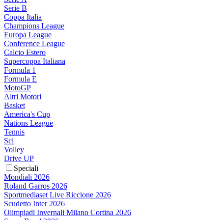
Serie B
Coppa Italia
Champions League
Europa League
Conference League
Calcio Estero
Supercoppa Italiana
Formula 1
Formula E
MotoGP
Altri Motori
Basket
America's Cup
Nations League
Tennis
Sci
Volley
Drive UP
Speciali
Mondiali 2026
Roland Garros 2026
Sportmediaset Live Riccione 2026
Scudetto Inter 2026
Olimpiadi Invernali Milano Cortina 2026