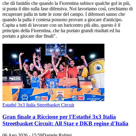
che dà fastidio che quando la Fiorentina subisce qualche gol in più,
si punta il dito sulla fase difensiva. Noi lavoriamo così, cerchiamo di
recuperare palla in tutte le zone del campo. I difensori sanno che
quando la palla è contesa possono provare a giocare d'anticipo.
Capita a tutti di lavorare con un baricentro più alto, questo è il
principio della Fiorentina, che ha portato grandi risultati ed ha
portato a giocare due finali".
Estathé 3x3 Italia Streetbasket Circuit
Gran finale a Riccione per l'Estathé 3x3 Italia
Streetbasket Circuit: All Star e DKB regine d'Italia
06 Ago 2026 - 15:59
Daniele Rubini