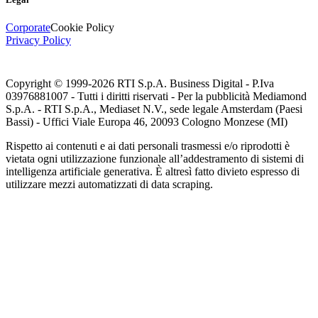
Corporate
Cookie Policy
Privacy Policy
Copyright © 1999-
2026
RTI S.p.A. Business Digital - P.Iva
03976881007 - Tutti i diritti riservati - Per la pubblicità Mediamond
S.p.A. - RTI S.p.A., Mediaset N.V., sede legale Amsterdam (Paesi
Bassi) - Uffici Viale Europa 46, 20093 Cologno Monzese (MI)
Rispetto ai contenuti e ai dati personali trasmessi e/o riprodotti è
vietata ogni utilizzazione funzionale all’addestramento di sistemi di
intelligenza artificiale generativa. È altresì fatto divieto espresso di
utilizzare mezzi automatizzati di data scraping.