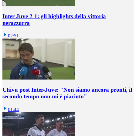
Inter-Juve 2-1: gli highlights della vittoria
nerazzurra
02:51
Chivu post Inter-Juve: "Non siamo ancora pronti, il
secondo tempo non mi è piaciuto"
01:44