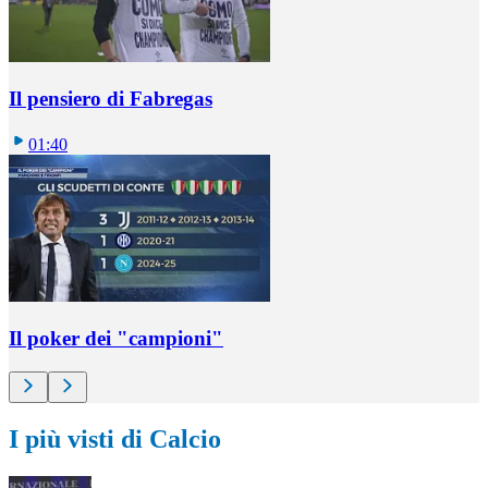
Il pensiero di Fabregas
01:40
Il poker dei "campioni"
I più visti di Calcio