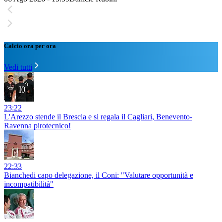
Calcio ora per ora
Vedi tutti
23:22
L'Arezzo stende il Brescia e si regala il Cagliari, Benevento-
Ravenna pirotecnico!
22:33
Bianchedi capo delegazione, il Coni: "Valutare opportunità e
incompatibilità"