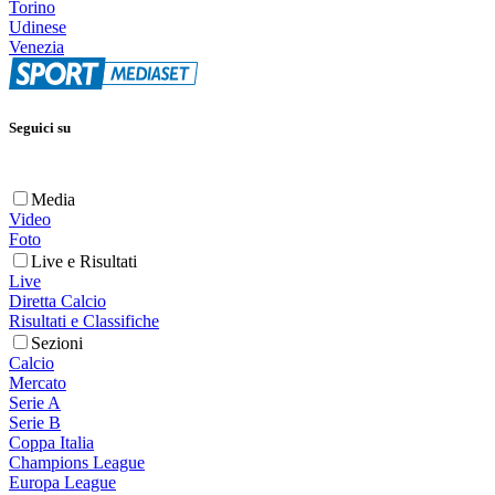
Torino
Udinese
Venezia
Seguici su
Media
Video
Foto
Live e Risultati
Live
Diretta Calcio
Risultati e Classifiche
Sezioni
Calcio
Mercato
Serie A
Serie B
Coppa Italia
Champions League
Europa League