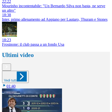
22:22
Mourinho incontentabile: "Un Bernardo Silva non basta, ne serve
un altro"
18:38
Inter, primo allenamento ad Appiano per Lautaro, Thuram e Stones
18:23
Frosinone: il club passa a un fondo Usa
Ultimi video
Vedi tutti
01:40