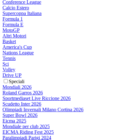
Conference League
Calcio Estero
Supercoppa Italiana
Formula 1
Formula E
MotoGP
Altri Motori
Basket
America's Cup
Nations League
Tennis
Sci
Volley
Drive UP
Speciali
Mondiali 2026
Roland Garros 2026
Sportmediaset Live Riccione 2026
Scudetto Inter 2026
Olimpiadi Invernali Milano Cortina 2026
Super Bowl 2026
Eicma 2025
Mondiale per club 2025
EICMA Riding Fest 2025
Paralimpiadi Parigi 2024