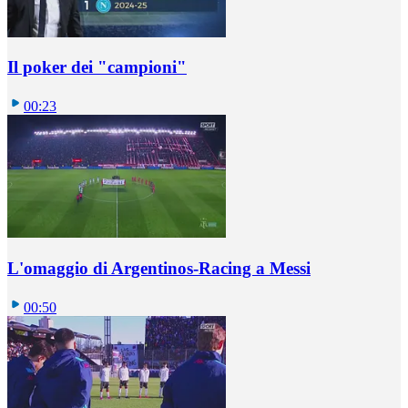
Il poker dei "campioni"
00:23
L'omaggio di Argentinos-Racing a Messi
00:50