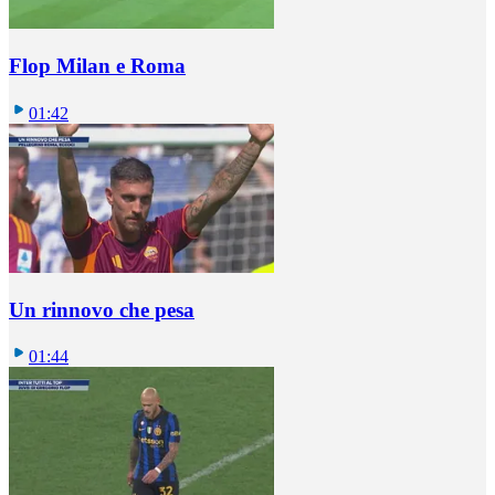
Flop Milan e Roma
01:42
Un rinnovo che pesa
01:44