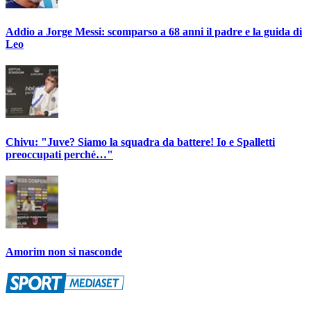
Addio a Jorge Messi: scomparso a 68 anni il padre e la guida di
Leo
Chivu: "Juve? Siamo la squadra da battere! Io e Spalletti
preoccupati perché…"
Amorim non si nasconde