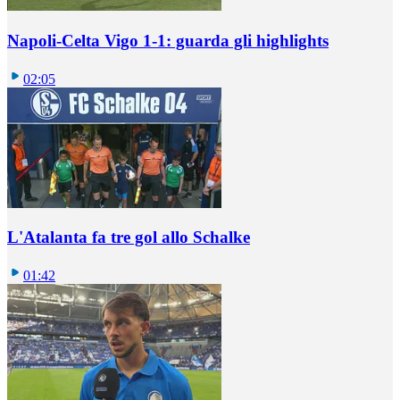
Napoli-Celta Vigo 1-1: guarda gli highlights
02:05
L'Atalanta fa tre gol allo Schalke
01:42