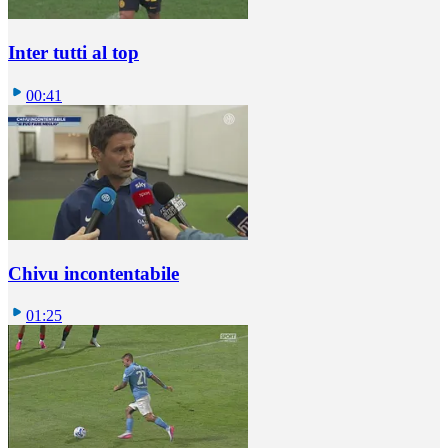
Inter tutti al top
00:41
Chivu incontentabile
01:25