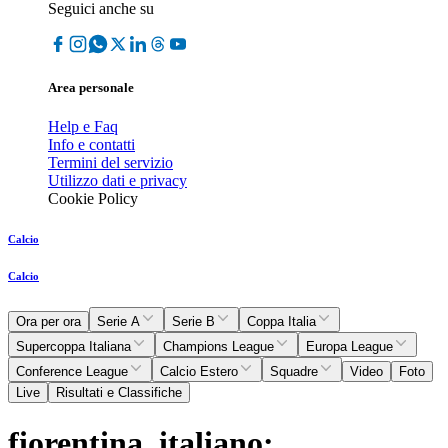
Seguici anche su
Area personale
Help e Faq
Info e contatti
Termini del servizio
Utilizzo dati e privacy
Cookie Policy
Calcio
Calcio
Ora per ora
Serie A
Serie B
Coppa Italia
Supercoppa Italiana
Champions League
Europa League
Conference League
Calcio Estero
Squadre
Video
Foto
Live
Risultati e Classifiche
fiorentina, italiano: