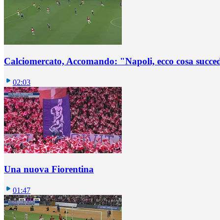
Calciomercato, Accomando: "Napoli, ecco cosa succ
02:03
Una nuova Fiorentina
01:47