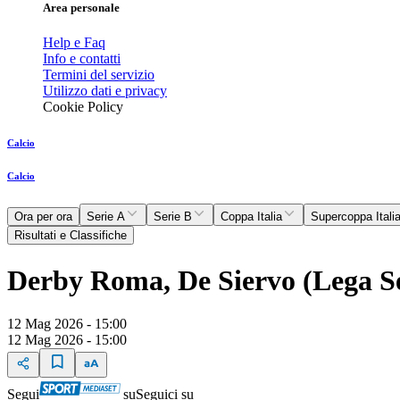
Area personale
Help e Faq
Info e contatti
Termini del servizio
Utilizzo dati e privacy
Cookie Policy
Calcio
Calcio
Ora per ora
Serie A
Serie B
Coppa Italia
Supercoppa Itali
Risultati e Classifiche
Derby Roma, De Siervo (Lega Se
12 Mag 2026 - 15:00
12 Mag 2026 - 15:00
Segui
su
Seguici su