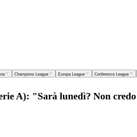
ana
Champions League
Europa League
Conference League
rie A): "Sarà lunedì? Non credo