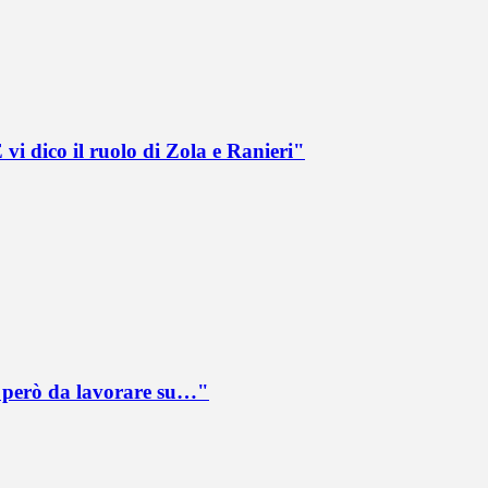
vi dico il ruolo di Zola e Ranieri"
è però da lavorare su…"