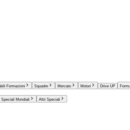
bili Formazioni
Squadre
Mercato
Motori
Drive UP
Formu
Speciali Mondiali
Altri Speciali