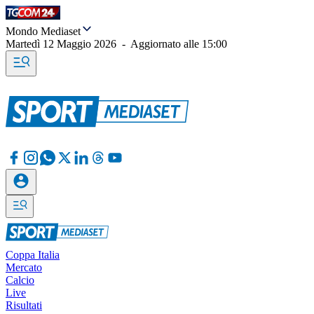
Mondo Mediaset
Martedì 12 Maggio 2026
-
Aggiornato alle
15:00
Coppa Italia
Mercato
Calcio
Live
Risultati