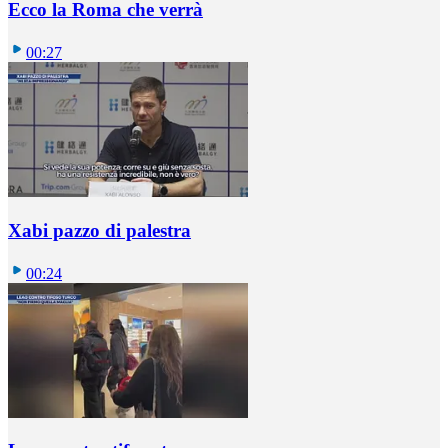
Ecco la Roma che verrà
00:27
Xabi pazzo di palestra
00:24