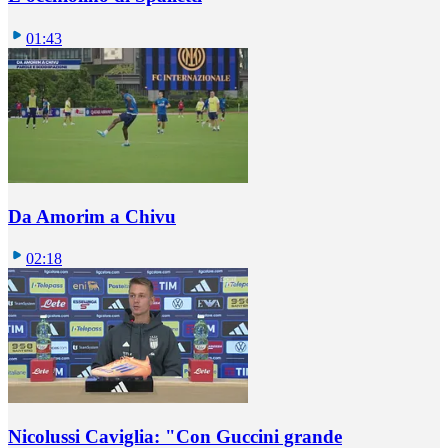
01:43
Da Amorim a Chivu
02:18
Nicolussi Caviglia: "Con Guccini grande