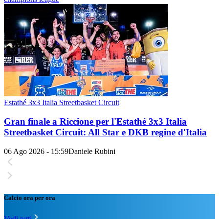
Estathé 3x3 Italia Streetbasket Circuit
Gran finale a Riccione per l'Estathé 3x3 Italia
Streetbasket Circuit: All Star e DKB regine d'Italia
06 Ago 2026 - 15:59
Daniele Rubini
Calcio ora per ora
Vedi tutti