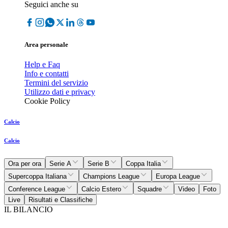
Seguici anche su
Area personale
Help e Faq
Info e contatti
Termini del servizio
Utilizzo dati e privacy
Cookie Policy
Calcio
Calcio
Ora per ora
Serie A
Serie B
Coppa Italia
Supercoppa Italiana
Champions League
Europa League
Conference League
Calcio Estero
Squadre
Video
Foto
Live
Risultati e Classifiche
IL BILANCIO