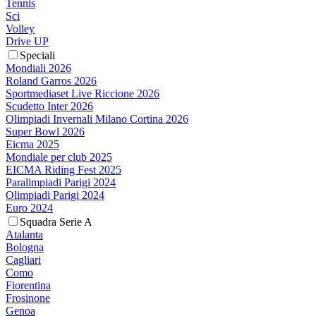
Tennis
Sci
Volley
Drive UP
Speciali
Mondiali 2026
Roland Garros 2026
Sportmediaset Live Riccione 2026
Scudetto Inter 2026
Olimpiadi Invernali Milano Cortina 2026
Super Bowl 2026
Eicma 2025
Mondiale per club 2025
EICMA Riding Fest 2025
Paralimpiadi Parigi 2024
Olimpiadi Parigi 2024
Euro 2024
Squadra Serie A
Atalanta
Bologna
Cagliari
Como
Fiorentina
Frosinone
Genoa