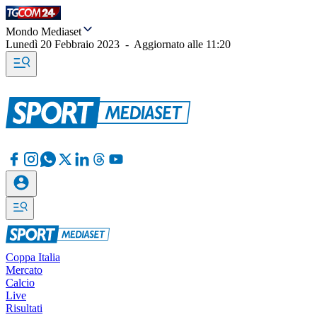
Mondo Mediaset
Lunedì 20 Febbraio 2023
-
Aggiornato alle
11:20
Coppa Italia
Mercato
Calcio
Live
Risultati