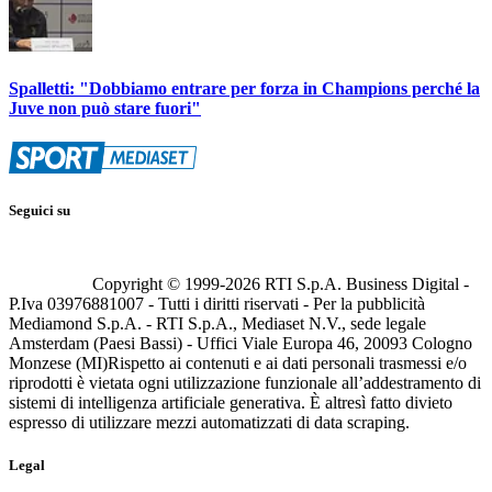
Spalletti: "Dobbiamo entrare per forza in Champions perché la
Juve non può stare fuori"
Seguici su
Copyright © 1999-
2026
RTI S.p.A. Business Digital -
P.Iva 03976881007 - Tutti i diritti riservati - Per la pubblicità
Mediamond S.p.A. - RTI S.p.A., Mediaset N.V., sede legale
Amsterdam (Paesi Bassi) - Uffici Viale Europa 46, 20093 Cologno
Monzese (MI)
Rispetto ai contenuti e ai dati personali trasmessi e/o
riprodotti è vietata ogni utilizzazione funzionale all’addestramento di
sistemi di intelligenza artificiale generativa. È altresì fatto divieto
espresso di utilizzare mezzi automatizzati di data scraping.
Legal