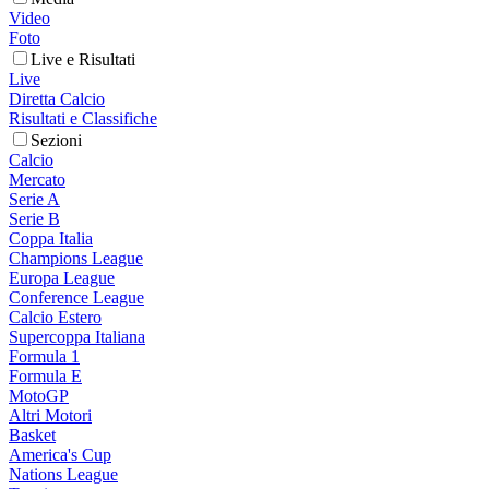
Video
Foto
Live e Risultati
Live
Diretta Calcio
Risultati e Classifiche
Sezioni
Calcio
Mercato
Serie A
Serie B
Coppa Italia
Champions League
Europa League
Conference League
Calcio Estero
Supercoppa Italiana
Formula 1
Formula E
MotoGP
Altri Motori
Basket
America's Cup
Nations League