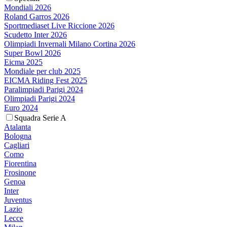
Mondiali 2026
Roland Garros 2026
Sportmediaset Live Riccione 2026
Scudetto Inter 2026
Olimpiadi Invernali Milano Cortina 2026
Super Bowl 2026
Eicma 2025
Mondiale per club 2025
EICMA Riding Fest 2025
Paralimpiadi Parigi 2024
Olimpiadi Parigi 2024
Euro 2024
Squadra Serie A
Atalanta
Bologna
Cagliari
Como
Fiorentina
Frosinone
Genoa
Inter
Juventus
Lazio
Lecce