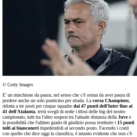
© Getty Images
E' un mischione da paura, nel senso che c'è ormai da aver paura di
perdere anche un solo punticino per strada. La
corsa Champions
,
ridotta a tre posti per cinque squadre
dai 47 punti dell'Inter fino ai
41 dell'Atalanta
, terrà svegli di notte i tifosi delle big del nostro
campionato, tutti tra l'altro sospesi tra l'attuale distanza della
Juve
e
la possibilità che l'ultimo grado di giudizio possa restituire i
15 punti
tolti ai bianconeri
rispedendoli al secondo posto. Facendo i conti
con quello che dice oggi la classifica, è intanto evidente che non c'è