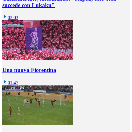
succede con Lukaku"
02:03
Una nuova Fiorentina
01:47