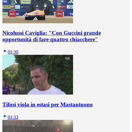
Nicolussi Caviglia: "Con Guccini grande
opportunità di fare quattro chiacchere"
01:30
Tifosi viola in estasi per Mastantuono
01:33