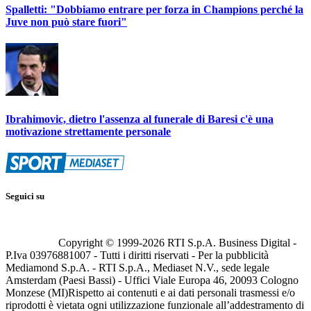
Spalletti: "Dobbiamo entrare per forza in Champions perché la
Juve non può stare fuori"
Ibrahimovic, dietro l'assenza al funerale di Baresi c'è una
motivazione strettamente personale
Seguici su
Copyright © 1999-
2026
RTI S.p.A. Business Digital -
P.Iva 03976881007 - Tutti i diritti riservati - Per la pubblicità
Mediamond S.p.A. - RTI S.p.A., Mediaset N.V., sede legale
Amsterdam (Paesi Bassi) - Uffici Viale Europa 46, 20093 Cologno
Monzese (MI)
Rispetto ai contenuti e ai dati personali trasmessi e/o
riprodotti è vietata ogni utilizzazione funzionale all’addestramento di