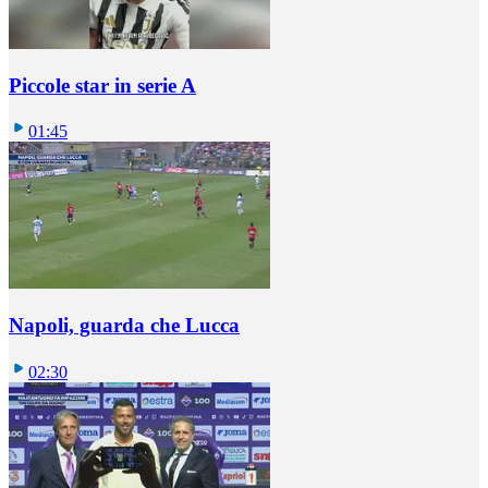
Piccole star in serie A
01:45
Napoli, guarda che Lucca
02:30