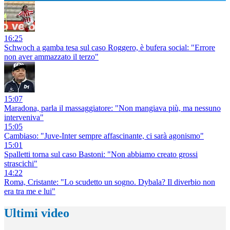
16:25
Schwoch a gamba tesa sul caso Roggero, è bufera social: "Errore
non aver ammazzato il terzo"
15:07
Maradona, parla il massaggiatore: "Non mangiava più, ma nessuno
interveniva"
15:05
Cambiaso: "Juve-Inter sempre affascinante, ci sarà agonismo"
15:01
Spalletti torna sul caso Bastoni: "Non abbiamo creato grossi
strascichi"
14:22
Roma, Cristante: "Lo scudetto un sogno. Dybala? Il diverbio non
era tra me e lui"
Ultimi video