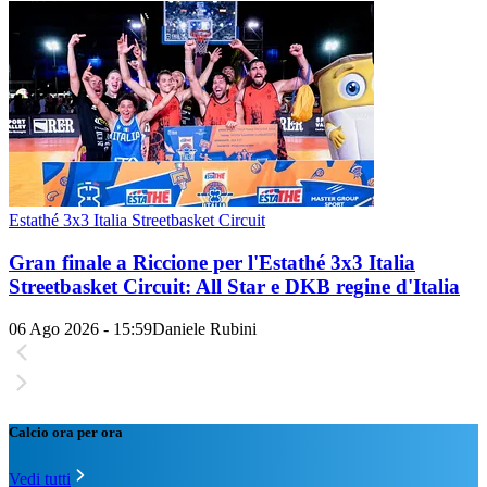
Estathé 3x3 Italia Streetbasket Circuit
Gran finale a Riccione per l'Estathé 3x3 Italia
Streetbasket Circuit: All Star e DKB regine d'Italia
06 Ago 2026 - 15:59
Daniele Rubini
Calcio ora per ora
Vedi tutti