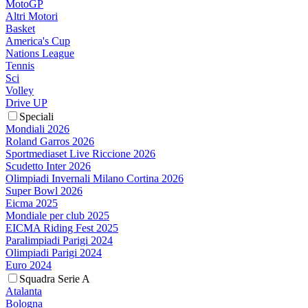
MotoGP
Altri Motori
Basket
America's Cup
Nations League
Tennis
Sci
Volley
Drive UP
Speciali
Mondiali 2026
Roland Garros 2026
Sportmediaset Live Riccione 2026
Scudetto Inter 2026
Olimpiadi Invernali Milano Cortina 2026
Super Bowl 2026
Eicma 2025
Mondiale per club 2025
EICMA Riding Fest 2025
Paralimpiadi Parigi 2024
Olimpiadi Parigi 2024
Euro 2024
Squadra Serie A
Atalanta
Bologna