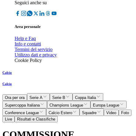
Seguici anche su
Area personale
Help e Faq
Info e contatti
Termini del servizio
Utilizzo dati e privacy
Cookie Policy
Calcio
Calcio
Ora per ora
Serie A
Serie B
Coppa Italia
Supercoppa Italiana
Champions League
Europa League
Conference League
Calcio Estero
Squadre
Video
Foto
Live
Risultati e Classifiche
COMMISSIONE