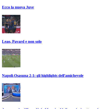
Ecco la nuova Juve
Leao, Pavard e non solo
Napoli-Osasuna 2-1: gli highlights dell'amichevole