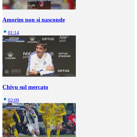
Amorim non si nasconde
01:14
Chivu sul mercato
02:09