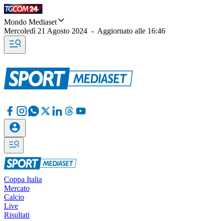
Mondo Mediaset
Mercoledì 21 Agosto 2024
-
Aggiornato alle
16:46
Coppa Italia
Mercato
Calcio
Live
Risultati