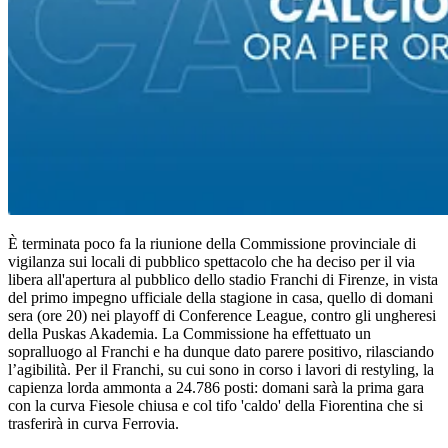
È terminata poco fa la riunione della Commissione provinciale di
vigilanza sui locali di pubblico spettacolo che ha deciso per il via
libera all'apertura al pubblico dello stadio Franchi di Firenze, in vista
del primo impegno ufficiale della stagione in casa, quello di domani
sera (ore 20) nei playoff di Conference League, contro gli ungheresi
della Puskas Akademia. La Commissione ha effettuato un
sopralluogo al Franchi e ha dunque dato parere positivo, rilasciando
l’agibilità. Per il Franchi, su cui sono in corso i lavori di restyling, la
capienza lorda ammonta a 24.786 posti: domani sarà la prima gara
con la curva Fiesole chiusa e col tifo 'caldo' della Fiorentina che si
trasferirà in curva Ferrovia.