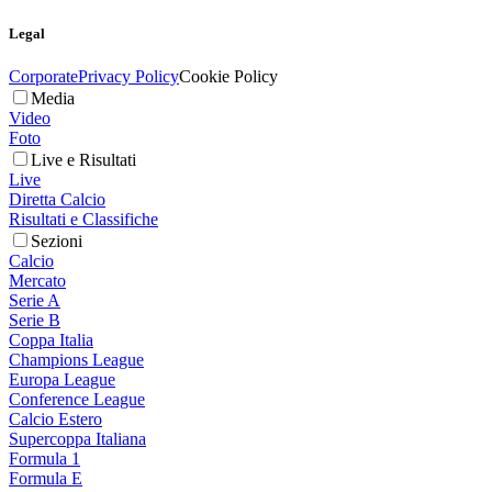
Legal
Corporate
Privacy Policy
Cookie Policy
Media
Video
Foto
Live e Risultati
Live
Diretta Calcio
Risultati e Classifiche
Sezioni
Calcio
Mercato
Serie A
Serie B
Coppa Italia
Champions League
Europa League
Conference League
Calcio Estero
Supercoppa Italiana
Formula 1
Formula E