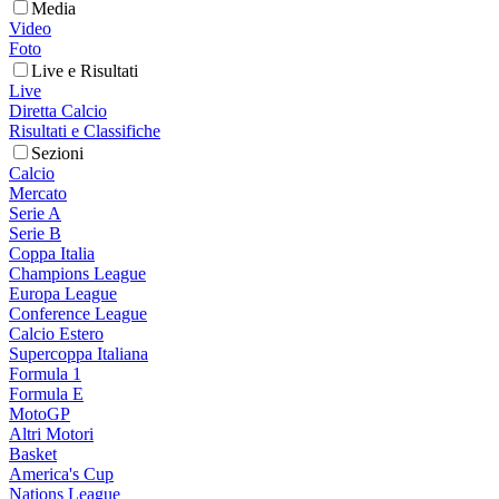
Media
Video
Foto
Live e Risultati
Live
Diretta Calcio
Risultati e Classifiche
Sezioni
Calcio
Mercato
Serie A
Serie B
Coppa Italia
Champions League
Europa League
Conference League
Calcio Estero
Supercoppa Italiana
Formula 1
Formula E
MotoGP
Altri Motori
Basket
America's Cup
Nations League