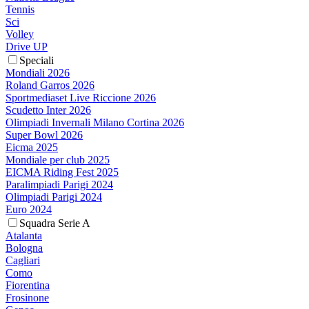
Tennis
Sci
Volley
Drive UP
Speciali
Mondiali 2026
Roland Garros 2026
Sportmediaset Live Riccione 2026
Scudetto Inter 2026
Olimpiadi Invernali Milano Cortina 2026
Super Bowl 2026
Eicma 2025
Mondiale per club 2025
EICMA Riding Fest 2025
Paralimpiadi Parigi 2024
Olimpiadi Parigi 2024
Euro 2024
Squadra Serie A
Atalanta
Bologna
Cagliari
Como
Fiorentina
Frosinone