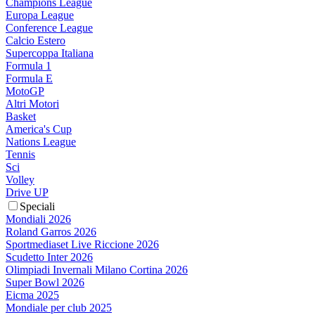
Champions League
Europa League
Conference League
Calcio Estero
Supercoppa Italiana
Formula 1
Formula E
MotoGP
Altri Motori
Basket
America's Cup
Nations League
Tennis
Sci
Volley
Drive UP
Speciali
Mondiali 2026
Roland Garros 2026
Sportmediaset Live Riccione 2026
Scudetto Inter 2026
Olimpiadi Invernali Milano Cortina 2026
Super Bowl 2026
Eicma 2025
Mondiale per club 2025