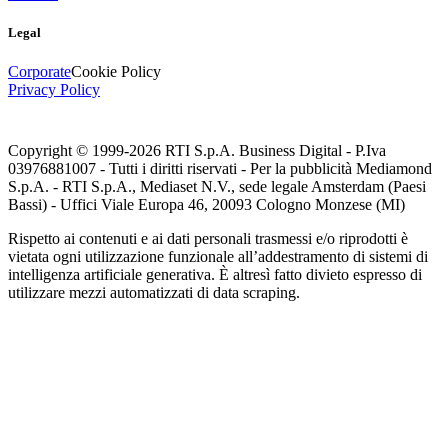
Legal
Corporate
Cookie Policy
Privacy Policy
Copyright © 1999-
2026
RTI S.p.A. Business Digital - P.Iva
03976881007 - Tutti i diritti riservati - Per la pubblicità Mediamond
S.p.A. - RTI S.p.A., Mediaset N.V., sede legale Amsterdam (Paesi
Bassi) - Uffici Viale Europa 46, 20093 Cologno Monzese (MI)
Rispetto ai contenuti e ai dati personali trasmessi e/o riprodotti è
vietata ogni utilizzazione funzionale all’addestramento di sistemi di
intelligenza artificiale generativa. È altresì fatto divieto espresso di
utilizzare mezzi automatizzati di data scraping.