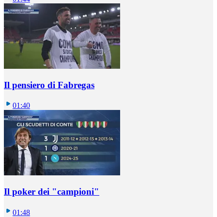
Il pensiero di Fabregas
01:40
Il poker dei "campioni"
01:48