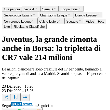
Ora per ora
Serie A
Serie B
Coppa Italia
Supercoppa Italiana
Champions League
Europa League
Conference League
Calcio Estero
Squadre
Video
Foto
Live
Risultati e Classifiche
Juventus, la grande rimonta
anche in Borsa: la tripletta di
CR7 vale 214 milioni
Le azioni bianconere sono cresciute del 17 per cento, tornando al
valore pre-gara di andata a Madrid. Scambiato quasi il 10 per cento
del capitale
23 Dic 2020 - 15:26
23 Dic 2020 - 15:26
Segui
su
Seguici su