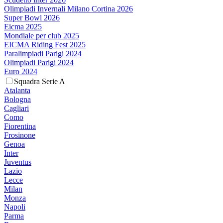
Olimpiadi Invernali Milano Cortina 2026
Super Bowl 2026
Eicma 2025
Mondiale per club 2025
EICMA Riding Fest 2025
Paralimpiadi Parigi 2024
Olimpiadi Parigi 2024
Euro 2024
Squadra Serie A
Atalanta
Bologna
Cagliari
Como
Fiorentina
Frosinone
Genoa
Inter
Juventus
Lazio
Lecce
Milan
Monza
Napoli
Parma