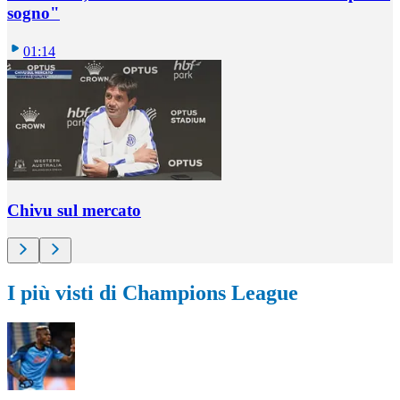
sogno"
01:14
Chivu sul mercato
I più visti di Champions League