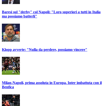
Baresi sul "derby" col Napoli: "Loro superiori a tutti in Italia
ma possiamo batterli"
Klopp avverte: "Nulla da perdere, possiamo vincere"
Milan-Napoli, prima assoluta in Europa. Inter imbattuta con il
Benfica