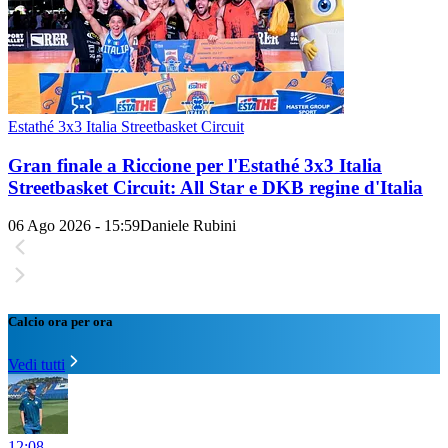
Estathé 3x3 Italia Streetbasket Circuit
Gran finale a Riccione per l'Estathé 3x3 Italia
Streetbasket Circuit: All Star e DKB regine d'Italia
06 Ago 2026 - 15:59
Daniele Rubini
Calcio ora per ora
Vedi tutti
12:08