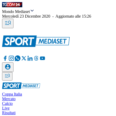
Mondo Mediaset
Mercoledì 23 Dicembre 2020
-
Aggiornato alle
15:26
Coppa Italia
Mercato
Calcio
Live
Risultati