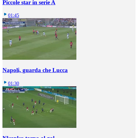
Piccole star in serie A
01:45
Napoli, guarda che Lucca
01:30