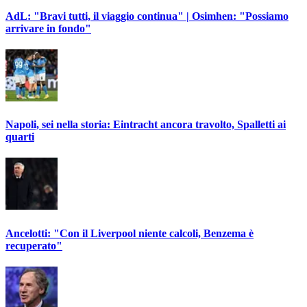
AdL: "Bravi tutti, il viaggio continua" | Osimhen: "Possiamo
arrivare in fondo"
Napoli, sei nella storia: Eintracht ancora travolto, Spalletti ai
quarti
Ancelotti: "Con il Liverpool niente calcoli, Benzema è
recuperato"