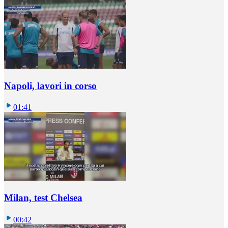
Napoli, lavori in corso
01:41
Milan, test Chelsea
00:42