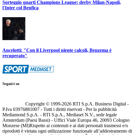
Sorteggio quarti Champions League: derby Milan-Napoli,
l'Inter col Benfica
Ancelotti: "Con il Liverpool niente calcoli, Benzema è
recuperato"
Seguici su
Copyright © 1999-
2026
RTI S.p.A. Business Digital -
P.Iva 03976881007 - Tutti i diritti riservati - Per la pubblicità
Mediamond S.p.A. - RTI S.p.A., Mediaset N.V., sede legale
Amsterdam (Paesi Bassi) - Uffici Viale Europa 46, 20093 Cologno
Monzese (MI)
Rispetto ai contenuti e ai dati personali trasmessi e/o
riprodotti è vietata ogni utilizzazione funzionale all’addestramento di