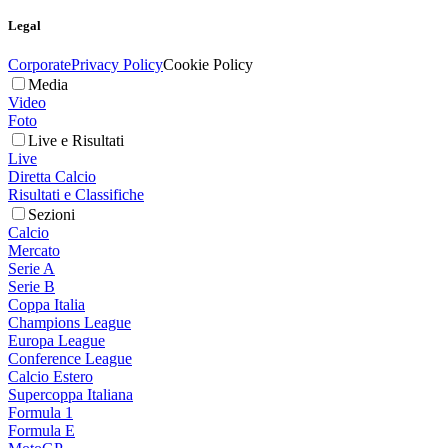
Legal
Corporate
Privacy Policy
Cookie Policy
Media
Video
Foto
Live e Risultati
Live
Diretta Calcio
Risultati e Classifiche
Sezioni
Calcio
Mercato
Serie A
Serie B
Coppa Italia
Champions League
Europa League
Conference League
Calcio Estero
Supercoppa Italiana
Formula 1
Formula E