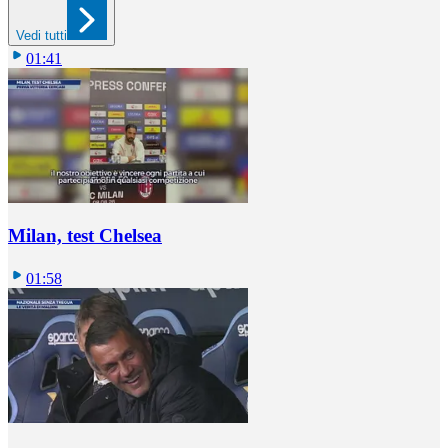
Vedi tutti
01:41
Milan, test Chelsea
01:58