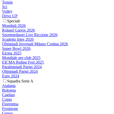
Tennis
Sci
Volley
Drive UP
Speciali
Mondiali 2026
Roland Garros 2026
Sportmediaset Live Riccione 2026
Scudetto Inter 2026
Olimpiadi Invernali Milano Cortina 2026
Super Bowl 2026
Eicma 2025
Mondiale per club 2025
EICMA Riding Fest 2025
Paralimpiadi Parigi 2024
Olimpiadi Parigi 2024
Euro 2024
Squadra Serie A
Atalanta
Bologna
Cagliari
Como
Fiorentina
Frosinone
Genoa