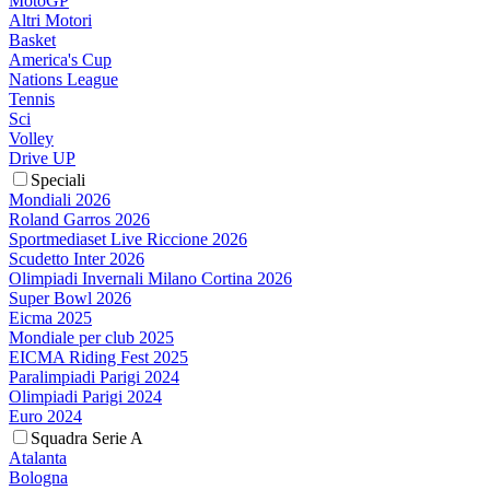
MotoGP
Altri Motori
Basket
America's Cup
Nations League
Tennis
Sci
Volley
Drive UP
Speciali
Mondiali 2026
Roland Garros 2026
Sportmediaset Live Riccione 2026
Scudetto Inter 2026
Olimpiadi Invernali Milano Cortina 2026
Super Bowl 2026
Eicma 2025
Mondiale per club 2025
EICMA Riding Fest 2025
Paralimpiadi Parigi 2024
Olimpiadi Parigi 2024
Euro 2024
Squadra Serie A
Atalanta
Bologna