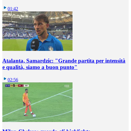
01:42
Atalanta, Samardzic: "Grande partita per intensità
e qualità, siamo a buon punto"
02:56