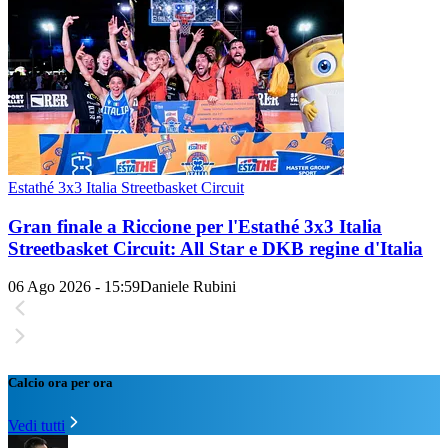
Estathé 3x3 Italia Streetbasket Circuit
Gran finale a Riccione per l'Estathé 3x3 Italia
Streetbasket Circuit: All Star e DKB regine d'Italia
06 Ago 2026 - 15:59
Daniele Rubini
Calcio ora per ora
Vedi tutti