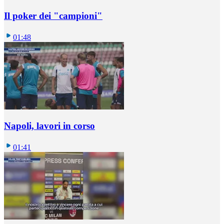
Il poker dei "campioni"
01:48
Napoli, lavori in corso
01:41