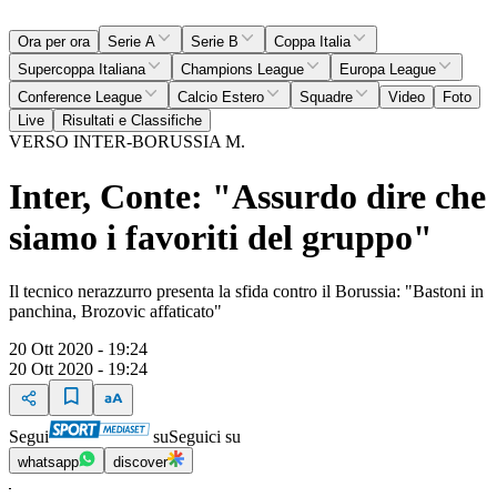
Ora per ora
Serie A
Serie B
Coppa Italia
Supercoppa Italiana
Champions League
Europa League
Conference League
Calcio Estero
Squadre
Video
Foto
Live
Risultati e Classifiche
VERSO INTER-BORUSSIA M.
Inter, Conte: "Assurdo dire che
siamo i favoriti del gruppo"
Il tecnico nerazzurro presenta la sfida contro il Borussia: "Bastoni in
panchina, Brozovic affaticato"
20 Ott 2020 - 19:24
20 Ott 2020 - 19:24
Segui
su
Seguici su
whatsapp
discover