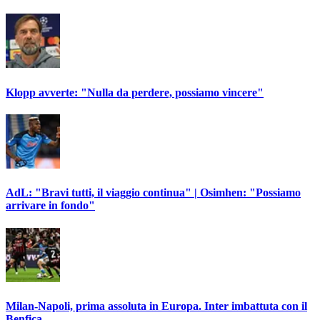
Klopp avverte: "Nulla da perdere, possiamo vincere"
AdL: "Bravi tutti, il viaggio continua" | Osimhen: "Possiamo
arrivare in fondo"
Milan-Napoli, prima assoluta in Europa. Inter imbattuta con il
Benfica