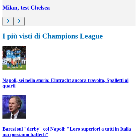
Milan, test Chelsea
I più visti di Champions League
Napoli, sei nella storia: Eintracht ancora travolto, Spalletti ai
quarti
Baresi sul "derby" col Napoli: "Loro superiori a tutti in Italia
ma possiamo batterli"