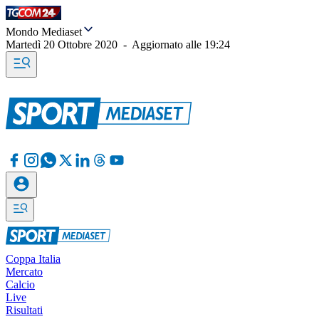
Mondo Mediaset
Martedì 20 Ottobre 2020
-
Aggiornato alle
19:24
Coppa Italia
Mercato
Calcio
Live
Risultati