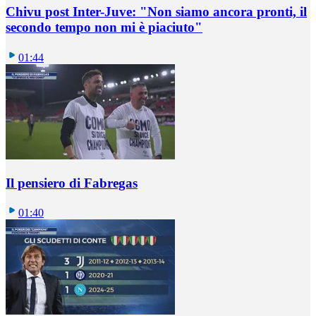
Chivu post Inter-Juve: "Non siamo ancora pronti, il
secondo tempo non mi è piaciuto"
01:44
Il pensiero di Fabregas
01:40