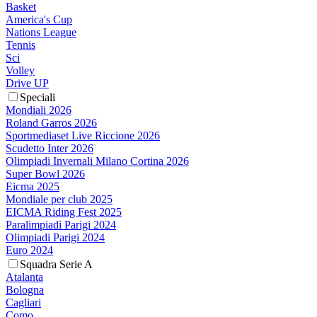
Basket
America's Cup
Nations League
Tennis
Sci
Volley
Drive UP
Speciali
Mondiali 2026
Roland Garros 2026
Sportmediaset Live Riccione 2026
Scudetto Inter 2026
Olimpiadi Invernali Milano Cortina 2026
Super Bowl 2026
Eicma 2025
Mondiale per club 2025
EICMA Riding Fest 2025
Paralimpiadi Parigi 2024
Olimpiadi Parigi 2024
Euro 2024
Squadra Serie A
Atalanta
Bologna
Cagliari
Como