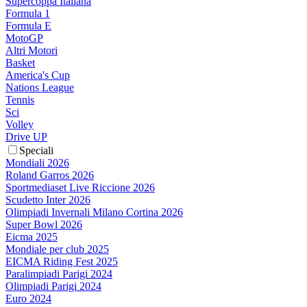
Supercoppa Italiana
Formula 1
Formula E
MotoGP
Altri Motori
Basket
America's Cup
Nations League
Tennis
Sci
Volley
Drive UP
Speciali
Mondiali 2026
Roland Garros 2026
Sportmediaset Live Riccione 2026
Scudetto Inter 2026
Olimpiadi Invernali Milano Cortina 2026
Super Bowl 2026
Eicma 2025
Mondiale per club 2025
EICMA Riding Fest 2025
Paralimpiadi Parigi 2024
Olimpiadi Parigi 2024
Euro 2024