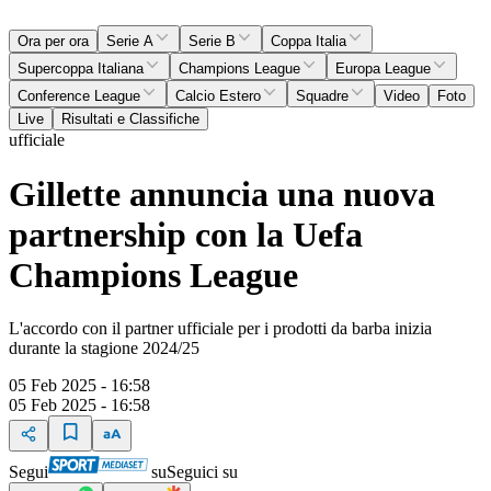
Ora per ora
Serie A
Serie B
Coppa Italia
Supercoppa Italiana
Champions League
Europa League
Conference League
Calcio Estero
Squadre
Video
Foto
Live
Risultati e Classifiche
ufficiale
Gillette annuncia una nuova
partnership con la Uefa
Champions League
L'accordo con il partner ufficiale per i prodotti da barba inizia
durante la stagione 2024/25
05 Feb 2025 - 16:58
05 Feb 2025 - 16:58
Segui
su
Seguici su