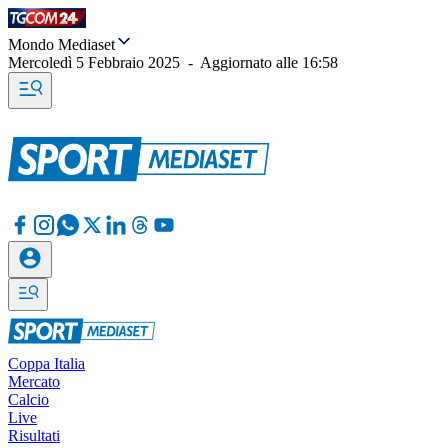
Mondo Mediaset
Mercoledì 5 Febbraio 2025
-
Aggiornato alle
16:58
Coppa Italia
Mercato
Calcio
Live
Risultati