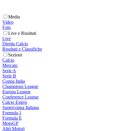
Media
Video
Foto
Live e Risultati
Live
Diretta Calcio
Risultati e Classifiche
Sezioni
Calcio
Mercato
Serie A
Serie B
Coppa Italia
Champions League
Europa League
Conference League
Calcio Estero
Supercoppa Italiana
Formula 1
Formula E
MotoGP
Altri Motori