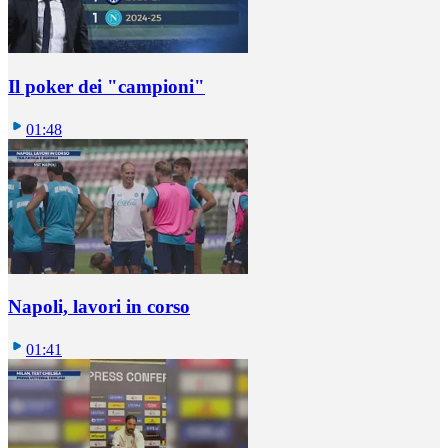
Il poker dei "campioni"
01:48
Napoli, lavori in corso
01:41