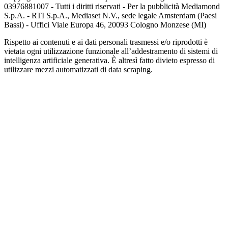
03976881007 - Tutti i diritti riservati - Per la pubblicità Mediamond
S.p.A. - RTI S.p.A., Mediaset N.V., sede legale Amsterdam (Paesi
Bassi) - Uffici Viale Europa 46, 20093 Cologno Monzese (MI)
Rispetto ai contenuti e ai dati personali trasmessi e/o riprodotti è
vietata ogni utilizzazione funzionale all’addestramento di sistemi di
intelligenza artificiale generativa. È altresì fatto divieto espresso di
utilizzare mezzi automatizzati di data scraping.