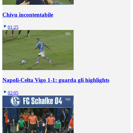
Chivu incontentabile
01:25
Napoli-Celta Vigo 1-1: guarda gli highlights
02:05