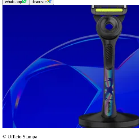
whatsapp
discover
© Ufficio Stampa