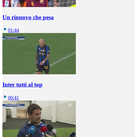
Un rinnovo che pesa
01:44
Inter tutti al top
00:41