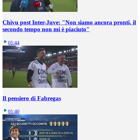
Chivu post Inter-Juve: "Non siamo ancora pronti, il
secondo tempo non mi è piaciuto"
01:44
Il pensiero di Fabregas
01:40