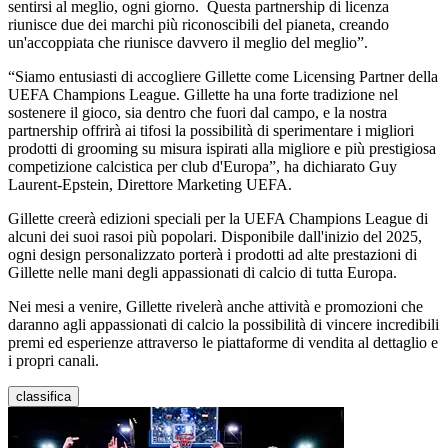
sentirsi al meglio, ogni giorno. Questa partnership di licenza
riunisce due dei marchi più riconoscibili del pianeta, creando
un'accoppiata che riunisce davvero il meglio del meglio”.
“Siamo entusiasti di accogliere Gillette come Licensing Partner della
UEFA Champions League. Gillette ha una forte tradizione nel
sostenere il gioco, sia dentro che fuori dal campo, e la nostra
partnership offrirà ai tifosi la possibilità di sperimentare i migliori
prodotti di grooming su misura ispirati alla migliore e più prestigiosa
competizione calcistica per club d'Europa”, ha dichiarato Guy
Laurent-Epstein, Direttore Marketing UEFA.
Gillette creerà edizioni speciali per la UEFA Champions League di
alcuni dei suoi rasoi più popolari. Disponibile dall'inizio del 2025,
ogni design personalizzato porterà i prodotti ad alte prestazioni di
Gillette nelle mani degli appassionati di calcio di tutta Europa.
Nei mesi a venire, Gillette rivelerà anche attività e promozioni che
daranno agli appassionati di calcio la possibilità di vincere incredibili
premi ed esperienze attraverso le piattaforme di vendita al dettaglio e
i propri canali.
classifica