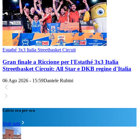
Estathé 3x3 Italia Streetbasket Circuit
Gran finale a Riccione per l'Estathé 3x3 Italia
Streetbasket Circuit: All Star e DKB regine d'Italia
06 Ago 2026 - 15:59
Daniele Rubini
Calcio ora per ora
Vedi tutti