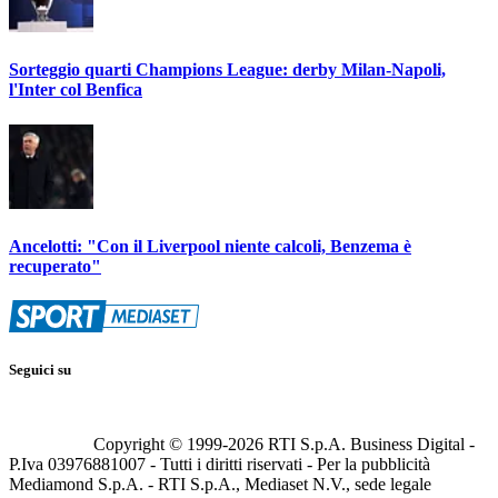
Sorteggio quarti Champions League: derby Milan-Napoli,
l'Inter col Benfica
Ancelotti: "Con il Liverpool niente calcoli, Benzema è
recuperato"
Seguici su
Copyright © 1999-
2026
RTI S.p.A. Business Digital -
P.Iva 03976881007 - Tutti i diritti riservati - Per la pubblicità
Mediamond S.p.A. - RTI S.p.A., Mediaset N.V., sede legale