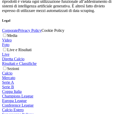
riprodotti è vietata ogni utilizzazione funzionale all’addestramento di
sistemi di intelligenza artificiale generativa. È altresì fatto divieto
espresso di utilizzare mezzi automatizzati di data scraping.
Legal
Corporate
Privacy Policy
Cookie Policy
Media
Video
Foto
Live e Risultati
Live
Diretta Calcio
Risultati e Classifiche
Sezioni
Calcio
Mercato
Serie A
Serie B
Coppa Italia
Champions League
Europa League
Conference League
Calcio Estero