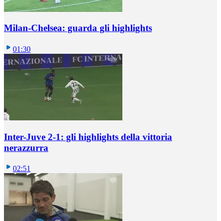
Milan-Chelsea: guarda gli highlights
01:30
Inter-Juve 2-1: gli highlights della vittoria
nerazzurra
02:51