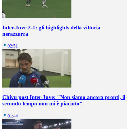
Inter-Juve 2-1: gli highlights della vittoria
nerazzurra
02:51
Chivu post Inter-Juve: "Non siamo ancora pronti, il
secondo tempo non mi è piaciuto"
01:44