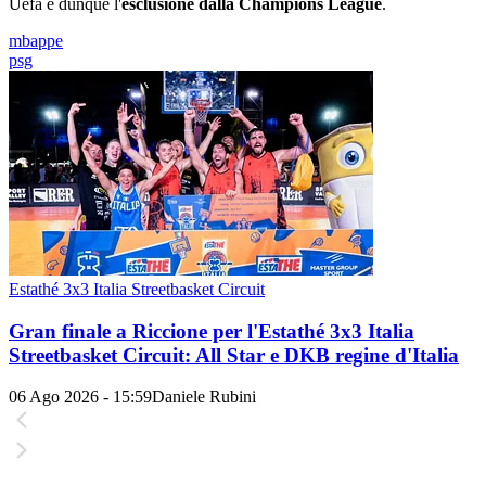
Uefa e dunque l'
esclusione dalla Champions League
.
mbappe
psg
Estathé 3x3 Italia Streetbasket Circuit
Gran finale a Riccione per l'Estathé 3x3 Italia
Streetbasket Circuit: All Star e DKB regine d'Italia
06 Ago 2026 - 15:59
Daniele Rubini