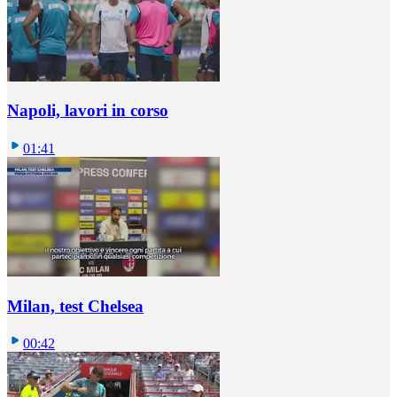
Napoli, lavori in corso
01:41
Milan, test Chelsea
00:42