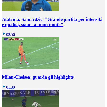
Atalanta, Samardzic: "Grande partita per intensità
e qualità, siamo a buon punto"
02:56
Milan-Chelsea: guarda gli highlights
01:30