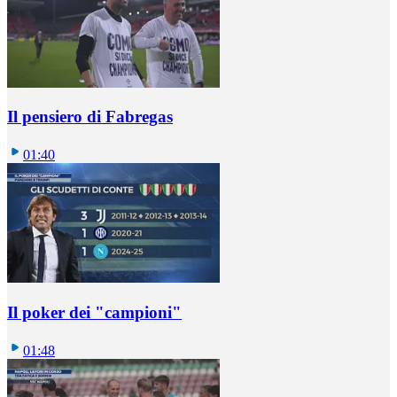
Il pensiero di Fabregas
01:40
Il poker dei "campioni"
01:48