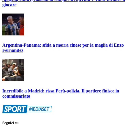
giocare
Argentina-Panama: sfida a morra cinese per la maglia di Enzo
Fernandez
Incredibile a Madrid: rissa Perù-polizia. Il portiere finisce in
commissariato
Seguici su