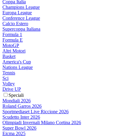
Coppa Italia
Champions League
Europa League
Conference League
Calcio Estero
Supercoppa Italiana
Formula 1
Formula E
MotoGP
Altri Motori
Basket
America's Cup
Nations League
Tennis
Sci
Volley
Drive UP
Speciali
Mondiali 2026
Roland Garros 2026
Sportmediaset Live Riccione 2026
Scudetto Inter 2026
Olimpiadi Invernali Milano Cortina 2026
Super Bowl 2026
Eicma 2025