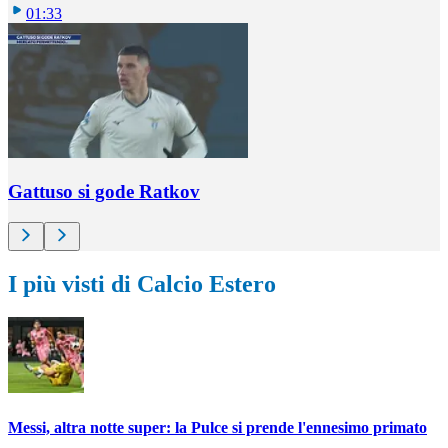
01:33
Gattuso si gode Ratkov
I più visti di Calcio Estero
Messi, altra notte super: la Pulce si prende l'ennesimo primato