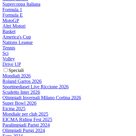
Supercoppa Italiana
Formula 1
Formula E
MotoGP
Altri Motori
Basket
America's Cup
Nations League
Tennis
Sci
Volley
Drive UP
Speciali
Mondiali 2026
Roland Garros 2026
Sportmediaset Live Riccione 2026
Scudetto Inter 2026
Olimpiadi Invernali Milano Cortina 2026
Super Bowl 2026
Eicma 2025
Mondiale per club 2025
EICMA Riding Fest 2025
Paralimpiadi Parigi 2024
Olimpiadi Parigi 2024
Euro 2024