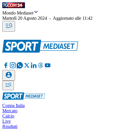
Mondo Mediaset
Martedì 20 Agosto 2024
-
Aggiornato alle
11:42
Coppa Italia
Mercato
Calcio
Live
Risultati