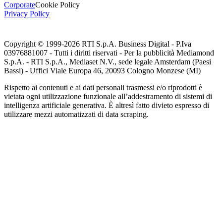
Corporate
Cookie Policy
Privacy Policy
Copyright © 1999-
2026
RTI S.p.A. Business Digital - P.Iva
03976881007 - Tutti i diritti riservati - Per la pubblicità Mediamond
S.p.A. - RTI S.p.A., Mediaset N.V., sede legale Amsterdam (Paesi
Bassi) - Uffici Viale Europa 46, 20093 Cologno Monzese (MI)
Rispetto ai contenuti e ai dati personali trasmessi e/o riprodotti è
vietata ogni utilizzazione funzionale all’addestramento di sistemi di
intelligenza artificiale generativa. È altresì fatto divieto espresso di
utilizzare mezzi automatizzati di data scraping.