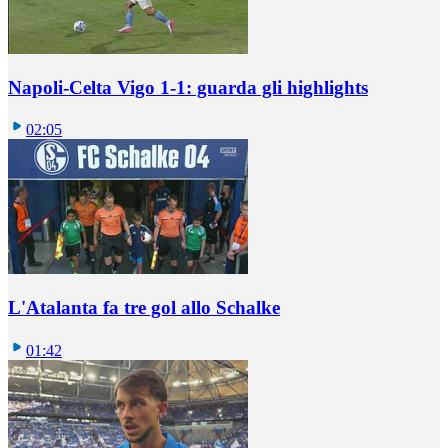
Napoli-Celta Vigo 1-1: guarda gli highlights
02:05
L'Atalanta fa tre gol allo Schalke
01:42