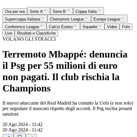
Ora per ora
Serie A
Serie B
Coppa Italia
Supercoppa Italiana
Champions League
Europa League
Conference League
Calcio Estero
Squadre
Video
Foto
Live
Risultati e Classifiche
VOLANO GLI STRACCI
Terremoto Mbappé: denuncia
il Psg per 55 milioni di euro
non pagati. Il club rischia la
Champions
Il nuovo attaccante del Real Madrid ha contatto la Uefa (e non solo)
per segnalare il mancato rispetto degli accordi. Il Psg rischia pesanti
sanzioni
20 Ago 2024 - 11:42
20 Ago 2024 - 11:42