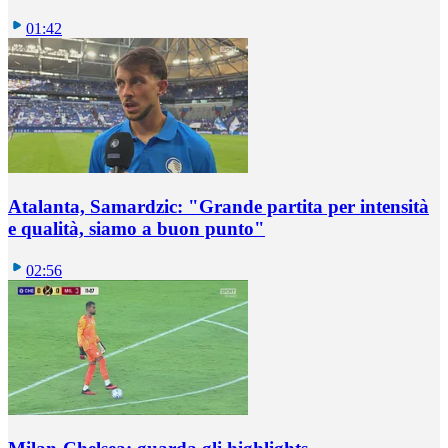
01:42
Atalanta, Samardzic: "Grande partita per intensità
e qualità, siamo a buon punto"
02:56