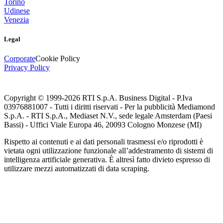
Torino
Udinese
Venezia
Legal
Corporate
Cookie Policy
Privacy Policy
Copyright © 1999-
2026
RTI S.p.A. Business Digital - P.Iva
03976881007 - Tutti i diritti riservati - Per la pubblicità Mediamond
S.p.A. - RTI S.p.A., Mediaset N.V., sede legale Amsterdam (Paesi
Bassi) - Uffici Viale Europa 46, 20093 Cologno Monzese (MI)
Rispetto ai contenuti e ai dati personali trasmessi e/o riprodotti è
vietata ogni utilizzazione funzionale all’addestramento di sistemi di
intelligenza artificiale generativa. È altresì fatto divieto espresso di
utilizzare mezzi automatizzati di data scraping.