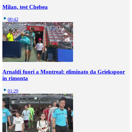
Milan, test Chelsea
00:42
Arnaldi fuori a Montreal: eliminato da Griekspoor
in rimonta
01:29