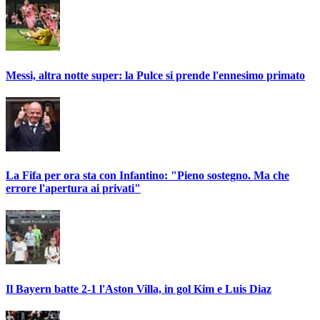
Messi, altra notte super: la Pulce si prende l'ennesimo primato
La Fifa per ora sta con Infantino: "Pieno sostegno. Ma che
errore l'apertura ai privati"
Il Bayern batte 2-1 l'Aston Villa, in gol Kim e Luis Diaz