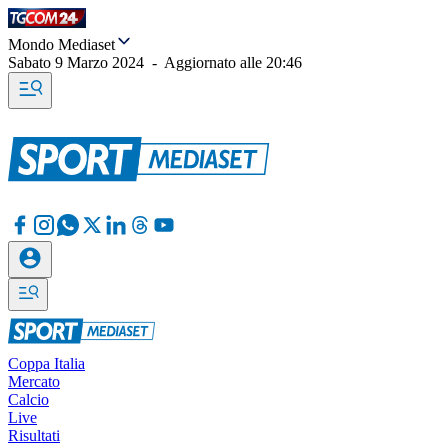
Mondo Mediaset
Sabato 9 Marzo 2024
-
Aggiornato alle
20:46
Coppa Italia
Mercato
Calcio
Live
Risultati