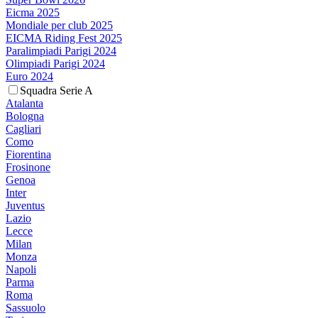
Eicma 2025
Mondiale per club 2025
EICMA Riding Fest 2025
Paralimpiadi Parigi 2024
Olimpiadi Parigi 2024
Euro 2024
Squadra Serie A
Atalanta
Bologna
Cagliari
Como
Fiorentina
Frosinone
Genoa
Inter
Juventus
Lazio
Lecce
Milan
Monza
Napoli
Parma
Roma
Sassuolo