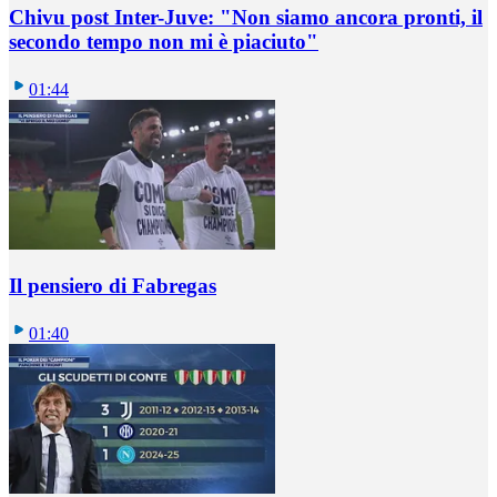
Chivu post Inter-Juve: "Non siamo ancora pronti, il
secondo tempo non mi è piaciuto"
01:44
Il pensiero di Fabregas
01:40