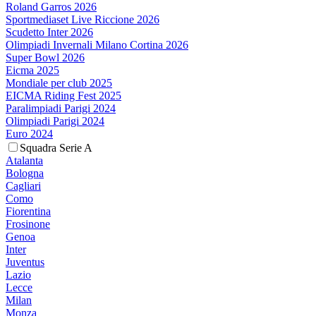
Roland Garros 2026
Sportmediaset Live Riccione 2026
Scudetto Inter 2026
Olimpiadi Invernali Milano Cortina 2026
Super Bowl 2026
Eicma 2025
Mondiale per club 2025
EICMA Riding Fest 2025
Paralimpiadi Parigi 2024
Olimpiadi Parigi 2024
Euro 2024
Squadra Serie A
Atalanta
Bologna
Cagliari
Como
Fiorentina
Frosinone
Genoa
Inter
Juventus
Lazio
Lecce
Milan
Monza