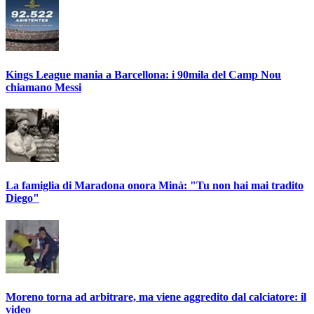
Kings League mania a Barcellona: i 90mila del Camp Nou
chiamano Messi
La famiglia di Maradona onora Minà: "Tu non hai mai tradito
Diego"
Moreno torna ad arbitrare, ma viene aggredito dal calciatore: il
video