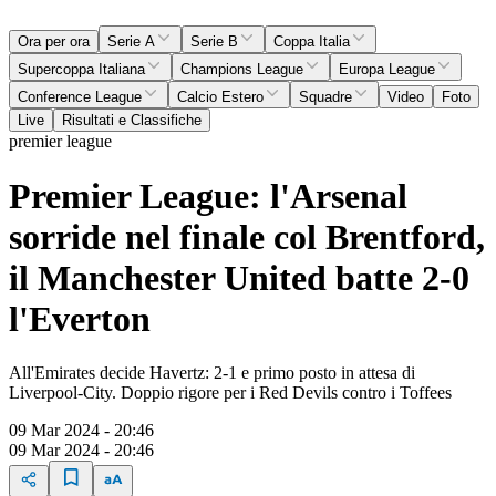
Ora per ora
Serie A
Serie B
Coppa Italia
Supercoppa Italiana
Champions League
Europa League
Conference League
Calcio Estero
Squadre
Video
Foto
Live
Risultati e Classifiche
premier league
Premier League: l'Arsenal
sorride nel finale col Brentford,
il Manchester United batte 2-0
l'Everton
All'Emirates decide Havertz: 2-1 e primo posto in attesa di
Liverpool-City. Doppio rigore per i Red Devils contro i Toffees
09 Mar 2024 - 20:46
09 Mar 2024 - 20:46