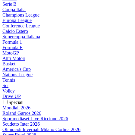
Serie B
Coppa Italia
Champions League
Europa League
Conference League
Calcio Estero
Supercoppa Italiana
Formula 1
Formula E
MotoGP
Altri Motori
Basket
America's Cup
Nations League
Tennis
Sci
Volley
Drive UP
Speciali
Mondiali 2026
Roland Garros 2026
Sportmediaset Live Riccione 2026
Scudetto Inter 2026
Olimpiadi Invernali Milano Cortina 2026
Super Bowl 2026