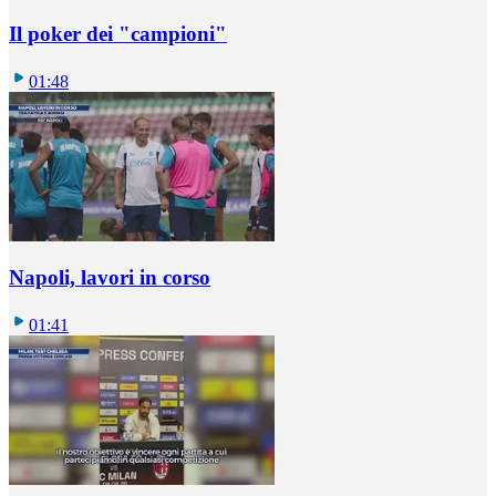
Il poker dei "campioni"
01:48
Napoli, lavori in corso
01:41