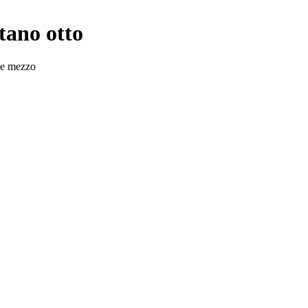
tano otto
e e mezzo