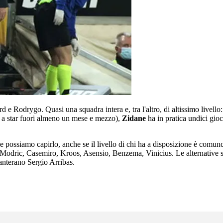
 Rodrygo. Quasi una squadra intera e, tra l'altro, di altissimo livello: 
à a star fuori almeno un mese e mezzo),
Zidane
ha in pratica undici gioc
ni e possiamo capirlo, anche se il livello di chi ha a disposizione è comu
Modric, Casemiro, Kroos, Asensio, Benzema, Vinicius. Le alternative s
 canterano Sergio Arribas.