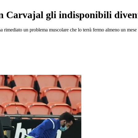
 Carvajal gli indisponibili diven
che ha rimediato un problema muscolare che lo terrà fermo almeno un mes