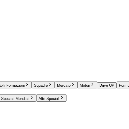
bili Formazioni
Squadre
Mercato
Motori
Drive UP
Formu
Speciali Mondiali
Altri Speciali