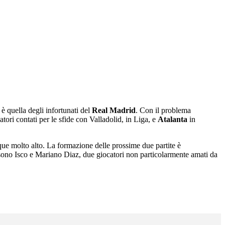
è quella degli infortunati del
Real Madrid
. Con il problema
atori contati per le sfide con Valladolid, in Liga, e
Atalanta
in
nque molto alto. La formazione delle prossime due partite è
ono Isco e Mariano Diaz, due giocatori non particolarmente amati da