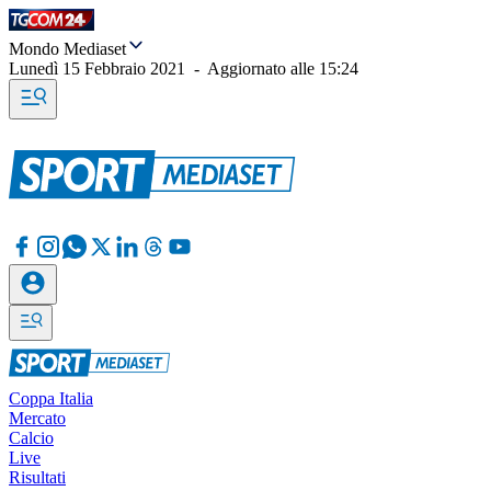
Mondo Mediaset
Lunedì 15 Febbraio 2021
-
Aggiornato alle
15:24
Coppa Italia
Mercato
Calcio
Live
Risultati