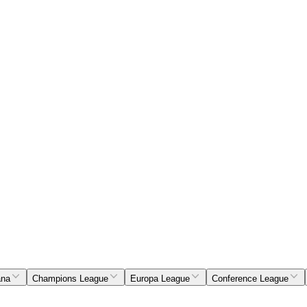
ana
Champions League
Europa League
Conference League