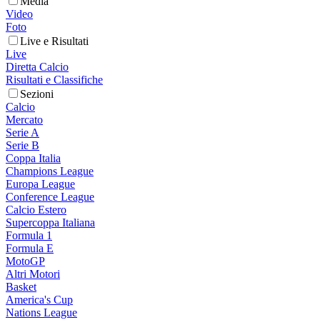
Media
Video
Foto
Live e Risultati
Live
Diretta Calcio
Risultati e Classifiche
Sezioni
Calcio
Mercato
Serie A
Serie B
Coppa Italia
Champions League
Europa League
Conference League
Calcio Estero
Supercoppa Italiana
Formula 1
Formula E
MotoGP
Altri Motori
Basket
America's Cup
Nations League