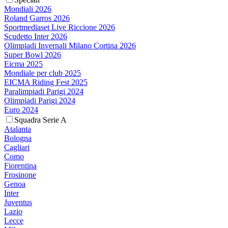
Mondiali 2026
Roland Garros 2026
Sportmediaset Live Riccione 2026
Scudetto Inter 2026
Olimpiadi Invernali Milano Cortina 2026
Super Bowl 2026
Eicma 2025
Mondiale per club 2025
EICMA Riding Fest 2025
Paralimpiadi Parigi 2024
Olimpiadi Parigi 2024
Euro 2024
Squadra Serie A
Atalanta
Bologna
Cagliari
Como
Fiorentina
Frosinone
Genoa
Inter
Juventus
Lazio
Lecce