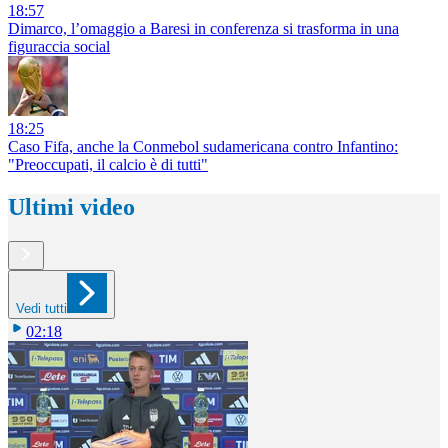
18:57
Dimarco, l’omaggio a Baresi in conferenza si trasforma in una
figuraccia social
18:25
Caso Fifa, anche la Conmebol sudamericana contro Infantino:
"Preoccupati, il calcio è di tutti"
Ultimi video
Vedi tutti
02:18