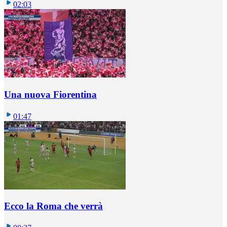
02:03
Una nuova Fiorentina
01:47
Ecco la Roma che verrà