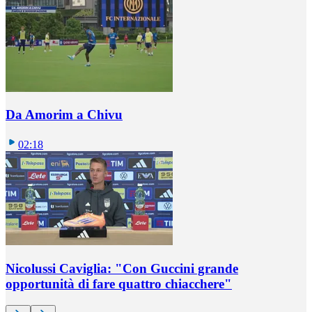
Da Amorim a Chivu
02:18
Nicolussi Caviglia: "Con Guccini grande
opportunità di fare quattro chiacchere"