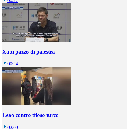
00:27
Xabi pazzo di palestra
00:24
Leao contro tifoso turco
02:00