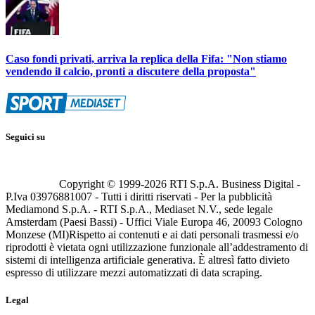
Caso fondi privati, arriva la replica della Fifa: "Non stiamo
vendendo il calcio, pronti a discutere della proposta"
Seguici su
Copyright © 1999-
2026
RTI S.p.A. Business Digital -
P.Iva 03976881007 - Tutti i diritti riservati - Per la pubblicità
Mediamond S.p.A. - RTI S.p.A., Mediaset N.V., sede legale
Amsterdam (Paesi Bassi) - Uffici Viale Europa 46, 20093 Cologno
Monzese (MI)
Rispetto ai contenuti e ai dati personali trasmessi e/o
riprodotti è vietata ogni utilizzazione funzionale all’addestramento di
sistemi di intelligenza artificiale generativa. È altresì fatto divieto
espresso di utilizzare mezzi automatizzati di data scraping.
Legal