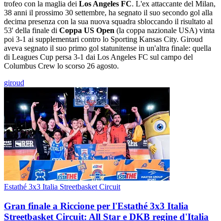
trofeo con la maglia dei
Los Angeles FC
. L'ex attaccante del Milan,
38 anni il prossimo 30 settembre, ha segnato il suo secondo gol alla
decima presenza con la sua nuova squadra sbloccando il risultato al
53' della finale di
Coppa US Open
(la coppa nazionale USA) vinta
poi 3-1 ai supplementari contro lo Sporting Kansas City. Giroud
aveva segnato il suo primo gol statunitense in un'altra finale: quella
di Leagues Cup persa 3-1 dai Los Angeles FC sul campo del
Columbus Crew lo scorso 26 agosto.
giroud
Estathé 3x3 Italia Streetbasket Circuit
Gran finale a Riccione per l'Estathé 3x3 Italia
Streetbasket Circuit: All Star e DKB regine d'Italia