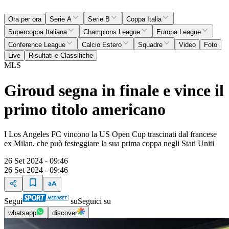
Ora per ora
Serie A
Serie B
Coppa Italia
Supercoppa Italiana
Champions League
Europa League
Conference League
Calcio Estero
Squadre
Video
Foto
Live
Risultati e Classifiche
MLS
Giroud segna in finale e vince il
primo titolo americano
I Los Angeles FC vincono la US Open Cup trascinati dal francese
ex Milan, che può festeggiare la sua prima coppa negli Stati Uniti
26 Set 2024 - 09:46
26 Set 2024 - 09:46
Segui
su
Seguici su
whatsapp
discover