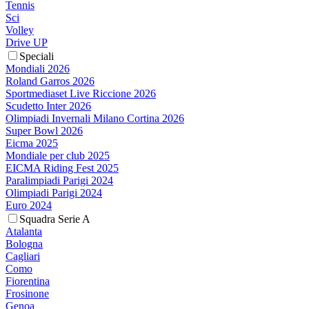
Tennis
Sci
Volley
Drive UP
Speciali
Mondiali 2026
Roland Garros 2026
Sportmediaset Live Riccione 2026
Scudetto Inter 2026
Olimpiadi Invernali Milano Cortina 2026
Super Bowl 2026
Eicma 2025
Mondiale per club 2025
EICMA Riding Fest 2025
Paralimpiadi Parigi 2024
Olimpiadi Parigi 2024
Euro 2024
Squadra Serie A
Atalanta
Bologna
Cagliari
Como
Fiorentina
Frosinone
Genoa