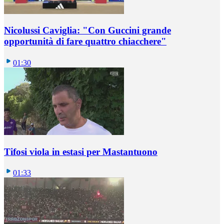
Nicolussi Caviglia: "Con Guccini grande
opportunità di fare quattro chiacchere"
01:30
Tifosi viola in estasi per Mastantuono
01:33