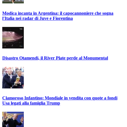
Modica incanta in Argentina: il capocannoniere che sogna
l'Italia nei radar di Juve e Fiorentina
Disastro Otamendi, il River Plate perde al Monumental
Clamoroso Infantino: Mondiale in vendita con quote a fondi
Usa legati alla famiglia Trump