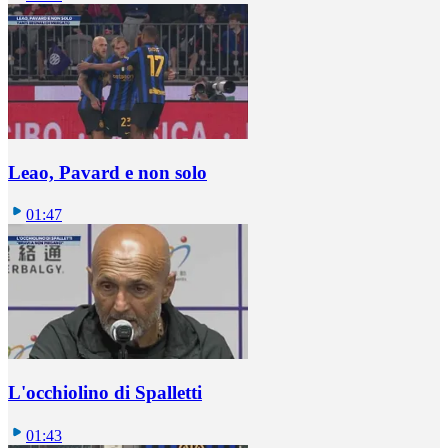
Leao, Pavard e non solo
01:47
L'occhiolino di Spalletti
01:43