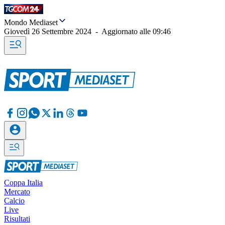
Mondo Mediaset
Giovedì 26 Settembre 2024
-
Aggiornato alle
09:46
Coppa Italia
Mercato
Calcio
Live
Risultati