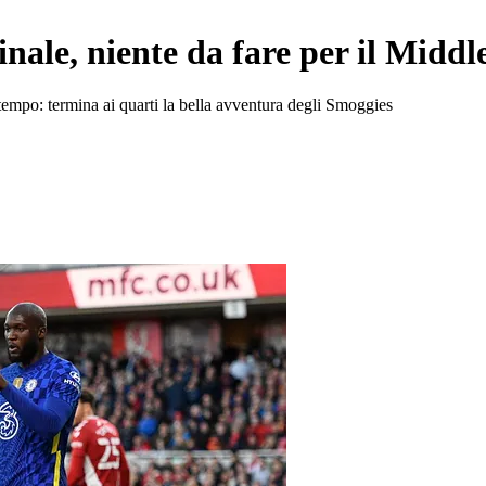
inale, niente da fare per il Midd
empo: termina ai quarti la bella avventura degli Smoggies