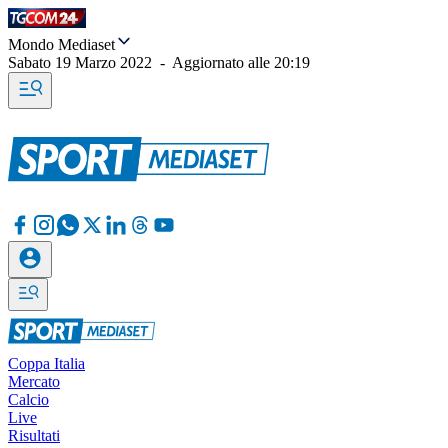
Mondo Mediaset
Sabato 19 Marzo 2022
-
Aggiornato alle
20:19
Coppa Italia
Mercato
Calcio
Live
Risultati