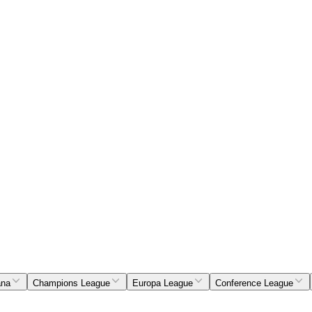
ana
Champions League
Europa League
Conference League