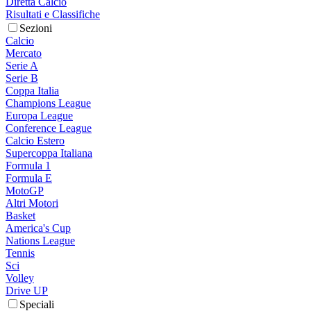
Diretta Calcio
Risultati e Classifiche
Sezioni
Calcio
Mercato
Serie A
Serie B
Coppa Italia
Champions League
Europa League
Conference League
Calcio Estero
Supercoppa Italiana
Formula 1
Formula E
MotoGP
Altri Motori
Basket
America's Cup
Nations League
Tennis
Sci
Volley
Drive UP
Speciali