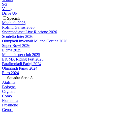
Sci
Volley
Drive UP
Speciali
Mondiali 2026
Roland Garros 2026
Sportmediaset Live Riccione 2026
Scudetto Inter 2026
Olimpiadi Invernali Milano Cortina 2026
Super Bowl 2026
Eicma 2025
Mondiale per club 2025
EICMA Riding Fest 2025
Paralimpiadi Parigi 2024
Olimpiadi Parigi 2024
Euro 2024
Squadra Serie A
Atalanta
Bologna
Cagliari
Como
Fiorentina
Frosinone
Genoa