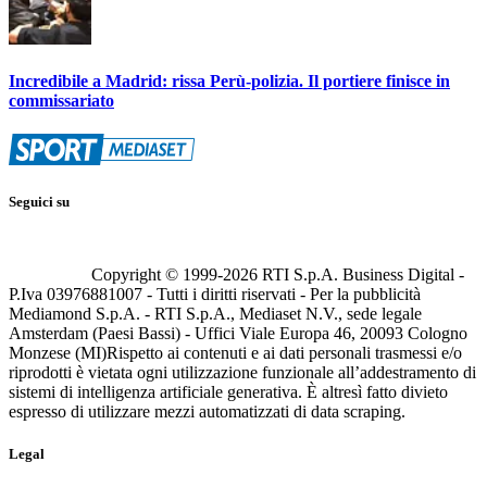
Incredibile a Madrid: rissa Perù-polizia. Il portiere finisce in
commissariato
Seguici su
Copyright © 1999-
2026
RTI S.p.A. Business Digital -
P.Iva 03976881007 - Tutti i diritti riservati - Per la pubblicità
Mediamond S.p.A. - RTI S.p.A., Mediaset N.V., sede legale
Amsterdam (Paesi Bassi) - Uffici Viale Europa 46, 20093 Cologno
Monzese (MI)
Rispetto ai contenuti e ai dati personali trasmessi e/o
riprodotti è vietata ogni utilizzazione funzionale all’addestramento di
sistemi di intelligenza artificiale generativa. È altresì fatto divieto
espresso di utilizzare mezzi automatizzati di data scraping.
Legal