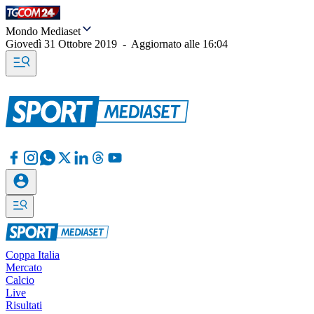
Mondo Mediaset
Giovedì 31 Ottobre 2019
-
Aggiornato alle
16:04
Coppa Italia
Mercato
Calcio
Live
Risultati