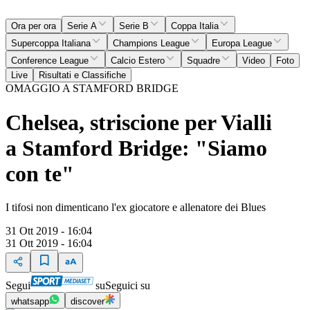
Ora per ora
Serie A
Serie B
Coppa Italia
Supercoppa Italiana
Champions League
Europa League
Conference League
Calcio Estero
Squadre
Video
Foto
Live
Risultati e Classifiche
OMAGGIO A STAMFORD BRIDGE
Chelsea, striscione per Vialli
a Stamford Bridge: "Siamo
con te"
I tifosi non dimenticano l'ex giocatore e allenatore dei Blues
31 Ott 2019 - 16:04
31 Ott 2019 - 16:04
Segui
su
Seguici su
whatsapp
discover