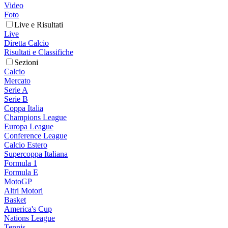
Video
Foto
Live e Risultati
Live
Diretta Calcio
Risultati e Classifiche
Sezioni
Calcio
Mercato
Serie A
Serie B
Coppa Italia
Champions League
Europa League
Conference League
Calcio Estero
Supercoppa Italiana
Formula 1
Formula E
MotoGP
Altri Motori
Basket
America's Cup
Nations League
Tennis