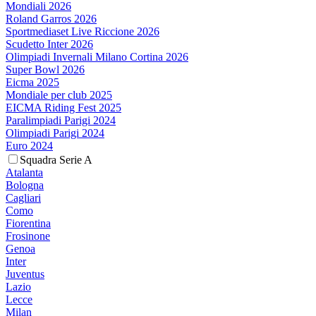
Mondiali 2026
Roland Garros 2026
Sportmediaset Live Riccione 2026
Scudetto Inter 2026
Olimpiadi Invernali Milano Cortina 2026
Super Bowl 2026
Eicma 2025
Mondiale per club 2025
EICMA Riding Fest 2025
Paralimpiadi Parigi 2024
Olimpiadi Parigi 2024
Euro 2024
Squadra Serie A
Atalanta
Bologna
Cagliari
Como
Fiorentina
Frosinone
Genoa
Inter
Juventus
Lazio
Lecce
Milan