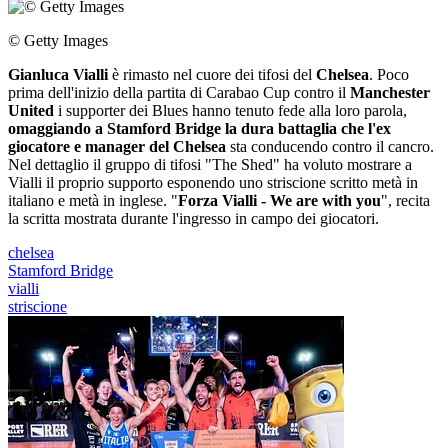
© Getty Images
Gianluca Vialli
è rimasto nel cuore dei tifosi del
Chelsea
. Poco
prima dell'inizio della partita di Carabao Cup contro il
Manchester
United
i supporter dei Blues hanno tenuto fede alla loro parola,
omaggiando a Stamford Bridge la dura battaglia che l'ex
giocatore e manager del Chelsea
sta conducendo contro il cancro.
Nel dettaglio il gruppo di tifosi "The Shed" ha voluto mostrare a
Vialli il proprio supporto esponendo uno striscione scritto metà in
italiano e metà in inglese. "
Forza Vialli - We are with you
", recita
la scritta mostrata durante l'ingresso in campo dei giocatori.
chelsea
Stamford Bridge
vialli
striscione