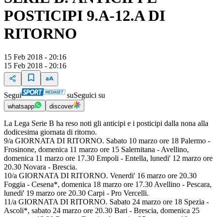
POSTICIPI 9.A-12.A DI
RITORNO
15 Feb 2018 - 20:16
15 Feb 2018 - 20:16
Segui
su
Seguici su
whatsapp
discover
La Lega Serie B ha reso noti gli anticipi e i posticipi dalla nona alla
dodicesima giornata di ritorno.
9/a GIORNATA DI RITORNO. Sabato 10 marzo ore 18 Palermo -
Frosinone, domenica 11 marzo ore 15 Salernitana - Avellino,
domenica 11 marzo ore 17.30 Empoli - Entella, lunedi' 12 marzo ore
20.30 Novara - Brescia.
10/a GIORNATA DI RITORNO. Venerdi' 16 marzo ore 20.30
Foggia - Cesena*, domenica 18 marzo ore 17.30 Avellino - Pescara,
lunedi' 19 marzo ore 20.30 Carpi - Pro Vercelli.
11/a GIORNATA DI RITORNO. Sabato 24 marzo ore 18 Spezia -
Ascoli*, sabato 24 marzo ore 20.30 Bari - Brescia, domenica 25