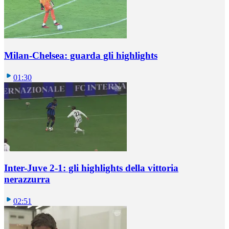
Milan-Chelsea: guarda gli highlights
01:30
Inter-Juve 2-1: gli highlights della vittoria
nerazzurra
02:51