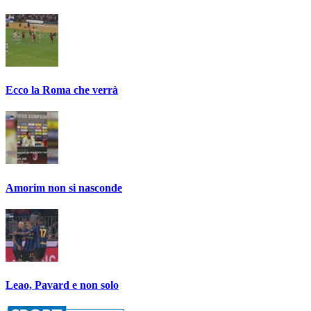
Ecco la Roma che verrà
Amorim non si nasconde
Leao, Pavard e non solo