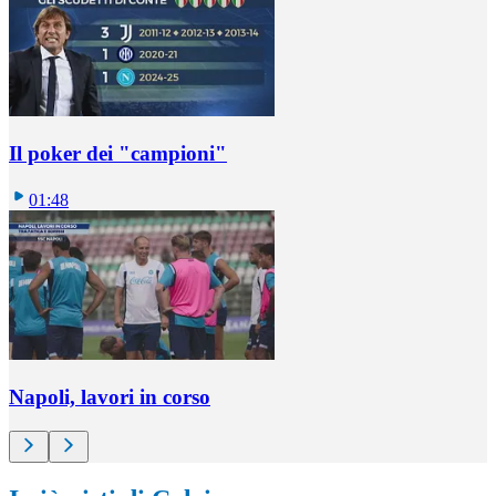
Il poker dei "campioni"
01:48
Napoli, lavori in corso