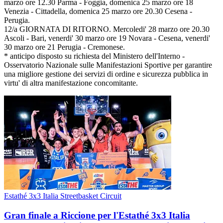
marzo ore 12.30 Parma - Foggia, domenica 25 marzo ore 18
Venezia - Cittadella, domenica 25 marzo ore 20.30 Cesena -
Perugia.
12/a GIORNATA DI RITORNO. Mercoledi' 28 marzo ore 20.30
Ascoli - Bari, venerdi' 30 marzo ore 19 Novara - Cesena, venerdi'
30 marzo ore 21 Perugia - Cremonese.
* anticipo disposto su richiesta del Ministero dell'Interno -
Osservatorio Nazionale sulle Manifestazioni Sportive per garantire
una migliore gestione dei servizi di ordine e sicurezza pubblica in
virtu' di altra manifestazione concomitante.
Estathé 3x3 Italia Streetbasket Circuit
Gran finale a Riccione per l'Estathé 3x3 Italia