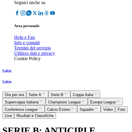
Seguici anche su
Area personale
Help e Faq
Info e contatti
Termini del servizio
Utilizzo dati e privacy
Cookie Policy
Calcio
Calcio
Ora per ora
Serie A
Serie B
Coppa Italia
Supercoppa Italiana
Champions League
Europa League
Conference League
Calcio Estero
Squadre
Video
Foto
Live
Risultati e Classifiche
SERIE B: ANTICIPI E