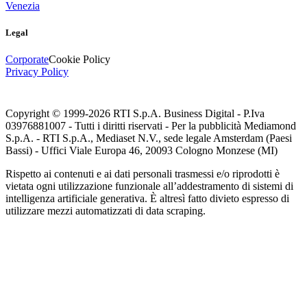
Venezia
Legal
Corporate
Cookie Policy
Privacy Policy
Copyright © 1999-
2026
RTI S.p.A. Business Digital - P.Iva
03976881007 - Tutti i diritti riservati - Per la pubblicità Mediamond
S.p.A. - RTI S.p.A., Mediaset N.V., sede legale Amsterdam (Paesi
Bassi) - Uffici Viale Europa 46, 20093 Cologno Monzese (MI)
Rispetto ai contenuti e ai dati personali trasmessi e/o riprodotti è
vietata ogni utilizzazione funzionale all’addestramento di sistemi di
intelligenza artificiale generativa. È altresì fatto divieto espresso di
utilizzare mezzi automatizzati di data scraping.