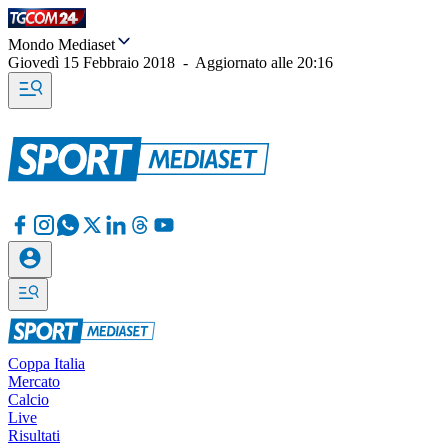
Mondo Mediaset
Giovedì 15 Febbraio 2018
-
Aggiornato alle
20:16
Coppa Italia
Mercato
Calcio
Live
Risultati