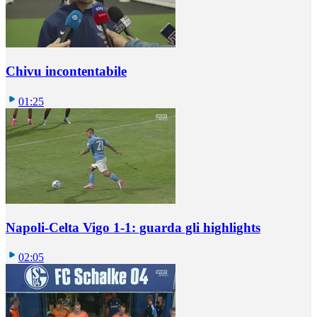
Chivu incontentabile
01:25
Napoli-Celta Vigo 1-1: guarda gli highlights
02:05