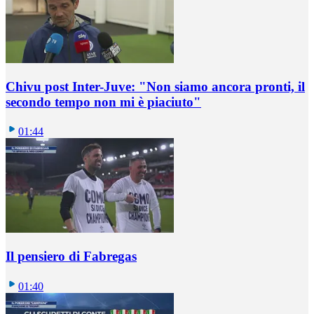
Chivu post Inter-Juve: "Non siamo ancora pronti, il
secondo tempo non mi è piaciuto"
01:44
Il pensiero di Fabregas
01:40