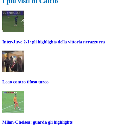
I più visti di Calcio
Inter-Juve 2-1: gli highlights della vittoria nerazzurra
Leao contro tifoso turco
Milan-Chelsea: guarda gli highlights