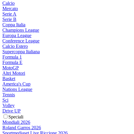
Calcio
Mercato
Serie A
Serie B
Coppa Italia
Champions League
Europa League
Conference League
Calcio Estero
Supercoppa Italiana
Formula 1
Formula E
MotoGP
Altri Motori
Basket
America's Cup
Nations League
Tennis
Sci
Volley
Drive UP
Speciali
Mondiali 2026
Roland Garros 2026
Sportmediaset Live Riccione 2026