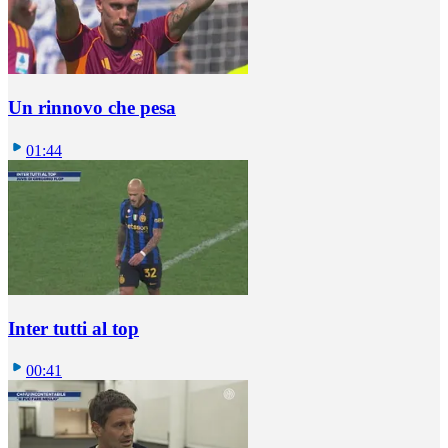
Un rinnovo che pesa
01:44
Inter tutti al top
00:41