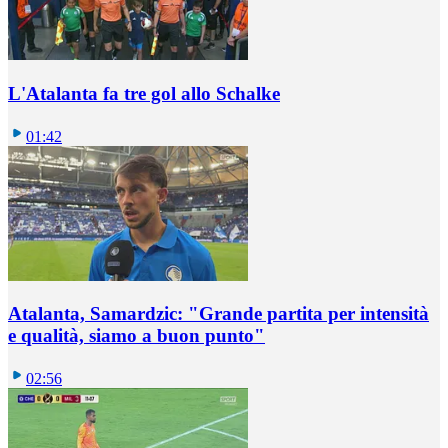
L'Atalanta fa tre gol allo Schalke
01:42
Atalanta, Samardzic: "Grande partita per intensità
e qualità, siamo a buon punto"
02:56