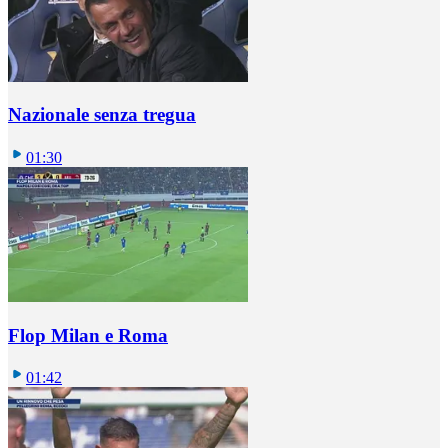
Nazionale senza tregua
01:30
Flop Milan e Roma
01:42