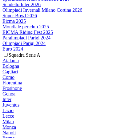
Scudetto Inter 2026
Olimpiadi Invernali Milano Cortina 2026
Super Bowl 2026
Eicma 2025
Mondiale per club 2025
EICMA Riding Fest 2025
Paralimpiadi Parigi 2024
Olimpiadi Parigi 2024
Euro 2024
Squadra Serie A
Atalanta
Bologna
Cagliari
Como
Fiorentina
Frosinone
Genoa
Inter
Juventus
Lazio
Lecce
Milan
Monza
Napoli