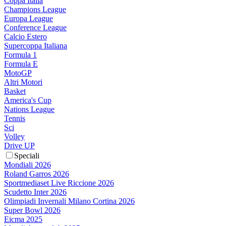
Coppa Italia
Champions League
Europa League
Conference League
Calcio Estero
Supercoppa Italiana
Formula 1
Formula E
MotoGP
Altri Motori
Basket
America's Cup
Nations League
Tennis
Sci
Volley
Drive UP
Speciali
Mondiali 2026
Roland Garros 2026
Sportmediaset Live Riccione 2026
Scudetto Inter 2026
Olimpiadi Invernali Milano Cortina 2026
Super Bowl 2026
Eicma 2025