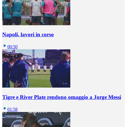
Napoli, lavori in corso
00:50
Tigre e River Plate rendono omaggio a Jorge Messi
01:58