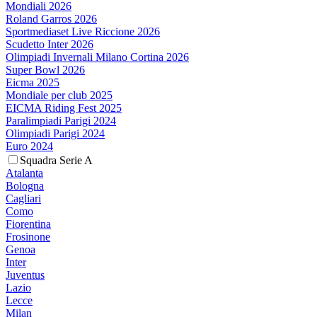
Mondiali 2026
Roland Garros 2026
Sportmediaset Live Riccione 2026
Scudetto Inter 2026
Olimpiadi Invernali Milano Cortina 2026
Super Bowl 2026
Eicma 2025
Mondiale per club 2025
EICMA Riding Fest 2025
Paralimpiadi Parigi 2024
Olimpiadi Parigi 2024
Euro 2024
Squadra Serie A
Atalanta
Bologna
Cagliari
Como
Fiorentina
Frosinone
Genoa
Inter
Juventus
Lazio
Lecce
Milan