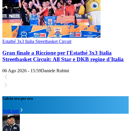
Estathé 3x3 Italia Streetbasket Circuit
Gran finale a Riccione per l'Estathé 3x3 Italia
Streetbasket Circuit: All Star e DKB regine d'Italia
06 Ago 2026 - 15:59
Daniele Rubini
Calcio ora per ora
Vedi tutti