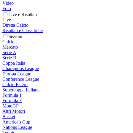
Video
Foto
Live e Risultati
Live
Diretta Calcio
Risultati e Classifiche
Sezioni
Calcio
Mercato
Serie A
Serie B
Coppa Italia
Champions League
Europa League
Conference League
Calcio Estero
Supercoppa Italiana
Formula 1
Formula E
MotoGP
Altri Motori
Basket
America's Cup
Nations League
Tennis