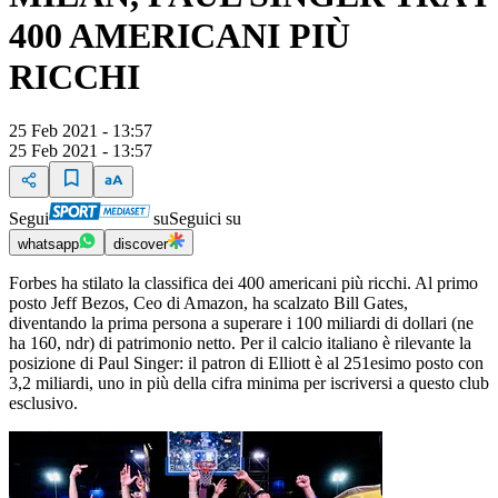
400 AMERICANI PIÙ
RICCHI
25 Feb 2021 - 13:57
25 Feb 2021 - 13:57
Segui
su
Seguici su
whatsapp
discover
Forbes ha stilato la classifica dei 400 americani più ricchi. Al primo
posto Jeff Bezos, Ceo di Amazon, ha scalzato Bill Gates,
diventando la prima persona a superare i 100 miliardi di dollari (ne
ha 160, ndr) di patrimonio netto. Per il calcio italiano è rilevante la
posizione di Paul Singer: il patron di Elliott è al 251esimo posto con
3,2 miliardi, uno in più della cifra minima per iscriversi a questo club
esclusivo.