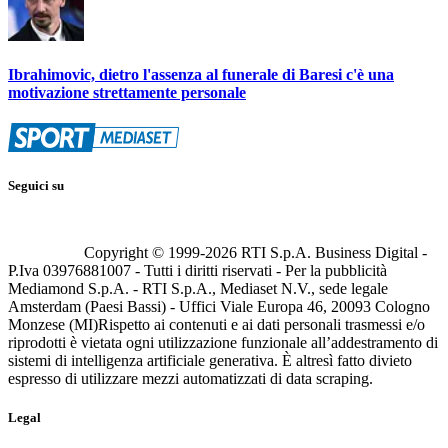
Ibrahimovic, dietro l'assenza al funerale di Baresi c'è una
motivazione strettamente personale
Seguici su
Copyright © 1999-
2026
RTI S.p.A. Business Digital -
P.Iva 03976881007 - Tutti i diritti riservati - Per la pubblicità
Mediamond S.p.A. - RTI S.p.A., Mediaset N.V., sede legale
Amsterdam (Paesi Bassi) - Uffici Viale Europa 46, 20093 Cologno
Monzese (MI)
Rispetto ai contenuti e ai dati personali trasmessi e/o
riprodotti è vietata ogni utilizzazione funzionale all’addestramento di
sistemi di intelligenza artificiale generativa. È altresì fatto divieto
espresso di utilizzare mezzi automatizzati di data scraping.
Legal