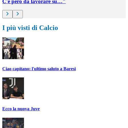
C'è però da lavorare su…"
I più visti di Calcio
Ciao capitano: l'ultimo saluto a Baresi
Ecco la nuova Juve