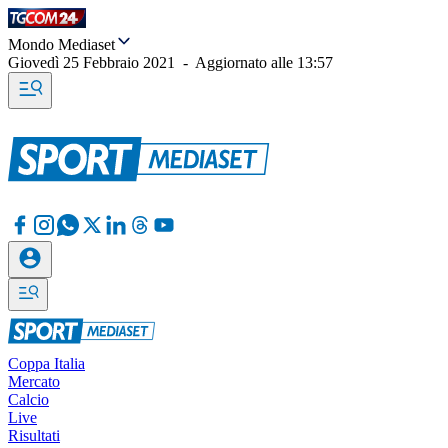
Mondo Mediaset
Giovedì 25 Febbraio 2021
-
Aggiornato alle
13:57
Coppa Italia
Mercato
Calcio
Live
Risultati