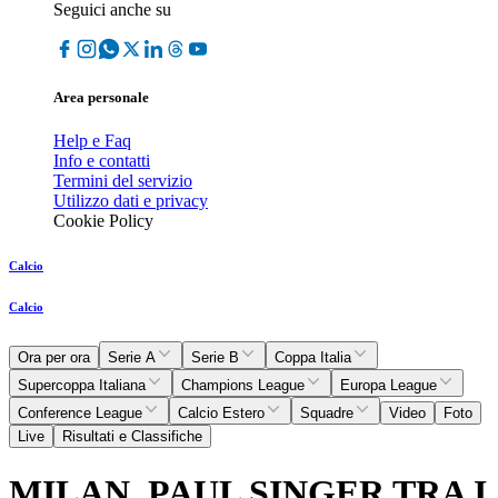
Seguici anche su
Area personale
Help e Faq
Info e contatti
Termini del servizio
Utilizzo dati e privacy
Cookie Policy
Calcio
Calcio
Ora per ora
Serie A
Serie B
Coppa Italia
Supercoppa Italiana
Champions League
Europa League
Conference League
Calcio Estero
Squadre
Video
Foto
Live
Risultati e Classifiche
MILAN, PAUL SINGER TRA I