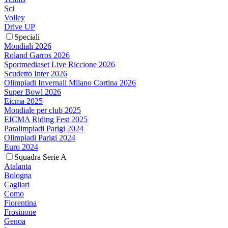
Sci
Volley
Drive UP
Speciali
Mondiali 2026
Roland Garros 2026
Sportmediaset Live Riccione 2026
Scudetto Inter 2026
Olimpiadi Invernali Milano Cortina 2026
Super Bowl 2026
Eicma 2025
Mondiale per club 2025
EICMA Riding Fest 2025
Paralimpiadi Parigi 2024
Olimpiadi Parigi 2024
Euro 2024
Squadra Serie A
Atalanta
Bologna
Cagliari
Como
Fiorentina
Frosinone
Genoa