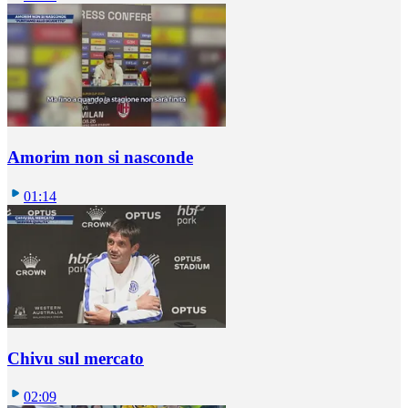
Amorim non si nasconde
01:14
Chivu sul mercato
02:09