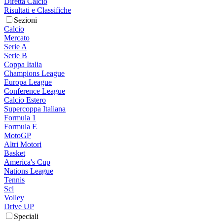
Diretta Calcio
Risultati e Classifiche
Sezioni
Calcio
Mercato
Serie A
Serie B
Coppa Italia
Champions League
Europa League
Conference League
Calcio Estero
Supercoppa Italiana
Formula 1
Formula E
MotoGP
Altri Motori
Basket
America's Cup
Nations League
Tennis
Sci
Volley
Drive UP
Speciali