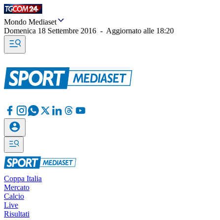
Mondo Mediaset
Domenica 18 Settembre 2016
-
Aggiornato alle
18:20
Coppa Italia
Mercato
Calcio
Live
Risultati