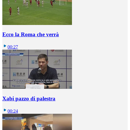
Ecco la Roma che verrà
00:27
Xabi pazzo di palestra
00:24