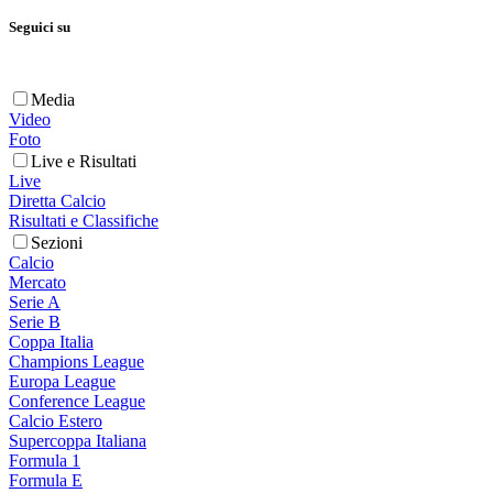
Seguici su
Media
Video
Foto
Live e Risultati
Live
Diretta Calcio
Risultati e Classifiche
Sezioni
Calcio
Mercato
Serie A
Serie B
Coppa Italia
Champions League
Europa League
Conference League
Calcio Estero
Supercoppa Italiana
Formula 1
Formula E