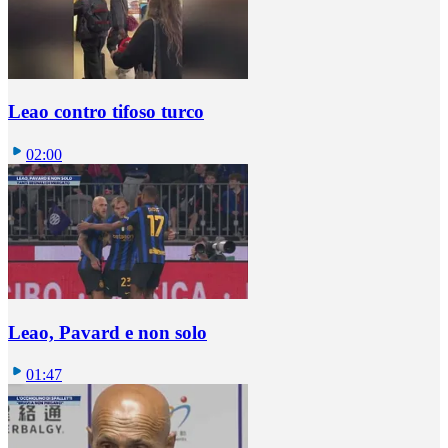
Leao contro tifoso turco
02:00
Leao, Pavard e non solo
01:47