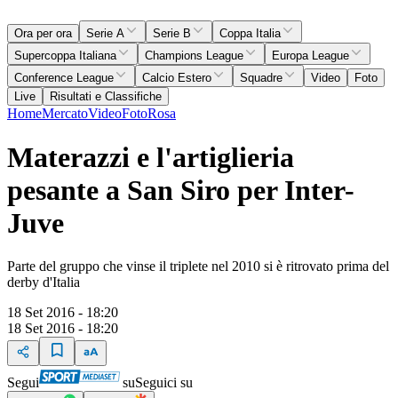
Ora per ora
Serie A
Serie B
Coppa Italia
Supercoppa Italiana
Champions League
Europa League
Conference League
Calcio Estero
Squadre
Video
Foto
Live
Risultati e Classifiche
Home
Mercato
Video
Foto
Rosa
Materazzi e l'artiglieria
pesante a San Siro per Inter-
Juve
Parte del gruppo che vinse il triplete nel 2010 si è ritrovato prima del
derby d'Italia
18 Set 2016 - 18:20
18 Set 2016 - 18:20
Segui
su
Seguici su