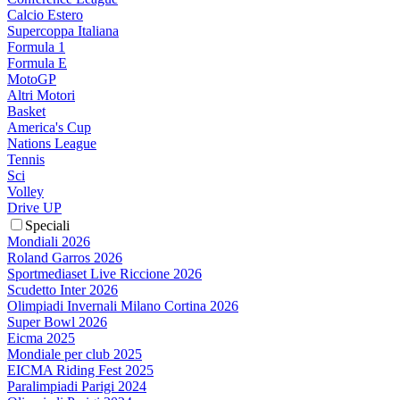
Calcio Estero
Supercoppa Italiana
Formula 1
Formula E
MotoGP
Altri Motori
Basket
America's Cup
Nations League
Tennis
Sci
Volley
Drive UP
Speciali
Mondiali 2026
Roland Garros 2026
Sportmediaset Live Riccione 2026
Scudetto Inter 2026
Olimpiadi Invernali Milano Cortina 2026
Super Bowl 2026
Eicma 2025
Mondiale per club 2025
EICMA Riding Fest 2025
Paralimpiadi Parigi 2024