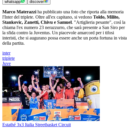
whatsapp
discover
Marco Materazzi
ha pubblicato una foto che riporta alla memoria
l'Inter del triplete. Oltre all'ex capitano, si vedono
Toldo, Milito,
Stankovic, Zanetti, Chivu e Samuel
. "Artiglieria pesante", così la
chiama l'ex numero 23 nerazzurro, che sarà presente a San Siro per
la sfida contro la Juventus. Un piacevole amarcord per i tifosi
interisti, che si augurano possa essere anche un porta fortuna in vista
della partita.
inter
triplete
Juve
Estathé 3x3 Italia Streetbasket Circuit