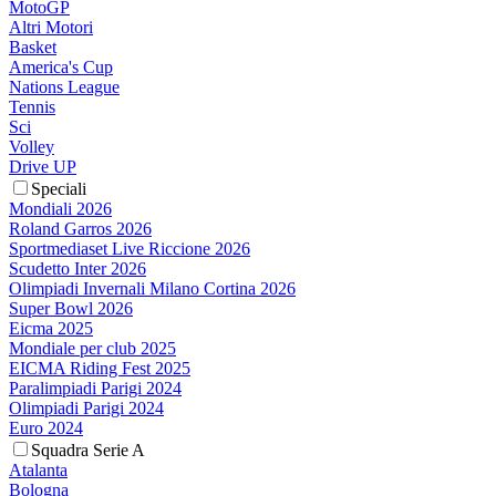
MotoGP
Altri Motori
Basket
America's Cup
Nations League
Tennis
Sci
Volley
Drive UP
Speciali
Mondiali 2026
Roland Garros 2026
Sportmediaset Live Riccione 2026
Scudetto Inter 2026
Olimpiadi Invernali Milano Cortina 2026
Super Bowl 2026
Eicma 2025
Mondiale per club 2025
EICMA Riding Fest 2025
Paralimpiadi Parigi 2024
Olimpiadi Parigi 2024
Euro 2024
Squadra Serie A
Atalanta
Bologna