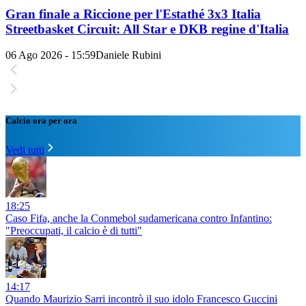
Gran finale a Riccione per l'Estathé 3x3 Italia
Streetbasket Circuit: All Star e DKB regine d'Italia
06 Ago 2026 - 15:59
Daniele Rubini
Calcio ora per ora
Vedi tutti
18:25
Caso Fifa, anche la Conmebol sudamericana contro Infantino:
"Preoccupati, il calcio è di tutti"
14:17
Quando Maurizio Sarri incontrò il suo idolo Francesco Guccini