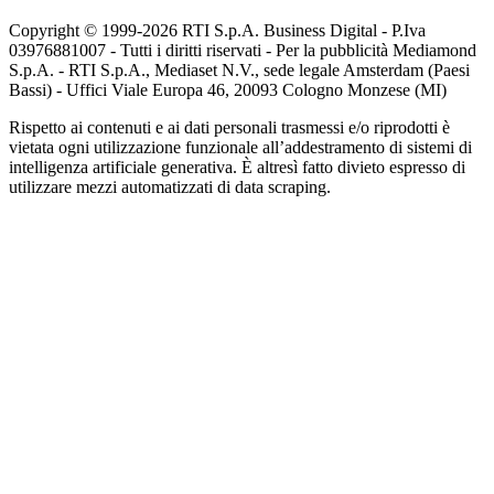
Copyright © 1999-
2026
RTI S.p.A. Business Digital - P.Iva
03976881007 - Tutti i diritti riservati - Per la pubblicità Mediamond
S.p.A. - RTI S.p.A., Mediaset N.V., sede legale Amsterdam (Paesi
Bassi) - Uffici Viale Europa 46, 20093 Cologno Monzese (MI)
Rispetto ai contenuti e ai dati personali trasmessi e/o riprodotti è
vietata ogni utilizzazione funzionale all’addestramento di sistemi di
intelligenza artificiale generativa. È altresì fatto divieto espresso di
utilizzare mezzi automatizzati di data scraping.