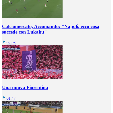
Calciomercato, Accomando: "Napoli, ecco cosa
succede con Lukaku"
02:03
Una nuova Fiorentina
01:47