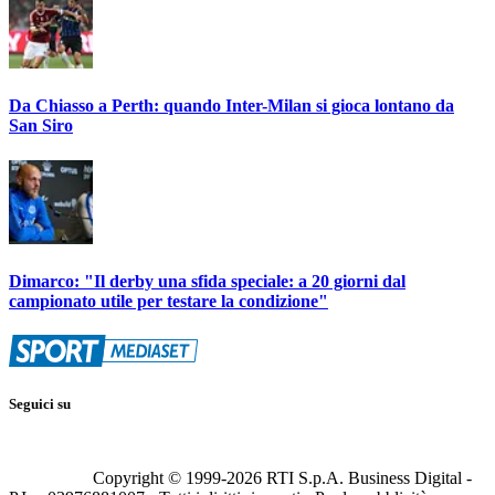
Da Chiasso a Perth: quando Inter-Milan si gioca lontano da
San Siro
Dimarco: "Il derby una sfida speciale: a 20 giorni dal
campionato utile per testare la condizione"
Seguici su
Copyright © 1999-
2026
RTI S.p.A. Business Digital -