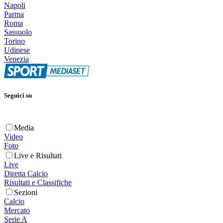
Napoli
Parma
Roma
Sassuolo
Torino
Udinese
Venezia
Seguici su
Media
Video
Foto
Live e Risultati
Live
Diretta Calcio
Risultati e Classifiche
Sezioni
Calcio
Mercato
Serie A