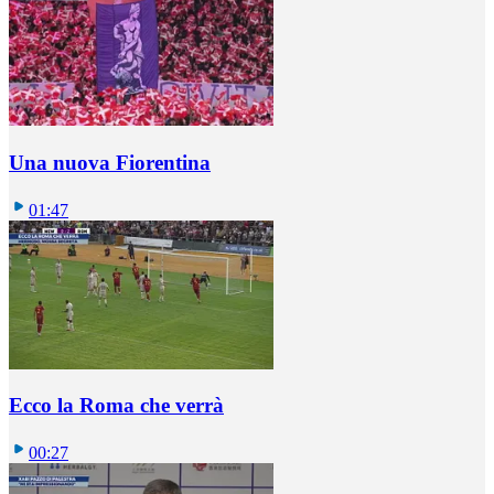
Una nuova Fiorentina
01:47
Ecco la Roma che verrà
00:27