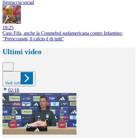
figuraccia social
18:25
Caso Fifa, anche la Conmebol sudamericana contro Infantino:
"Preoccupati, il calcio è di tutti"
Ultimi video
Vedi tutti
02:18