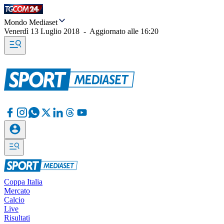
Mondo Mediaset
Venerdì 13 Luglio 2018
-
Aggiornato alle
16:20
Coppa Italia
Mercato
Calcio
Live
Risultati