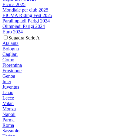
Eicma 2025
Mondiale per club 2025
EICMA Riding Fest 2025
Paralimpiadi Parigi 2024
Olimpiadi Parigi 2024
Euro 2024
Squadra Serie A
Atalanta
Bologna
Cagliari
Como
Fiorentina
Frosinone
Genoa
Inter
Juventus
Lazio
Lecce
Milan
Monza
Napoli
Parma
Roma
Sassuolo