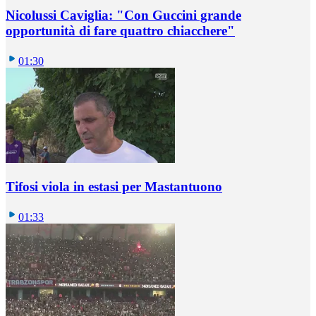
Nicolussi Caviglia: "Con Guccini grande
opportunità di fare quattro chiacchere"
01:30
Tifosi viola in estasi per Mastantuono
01:33