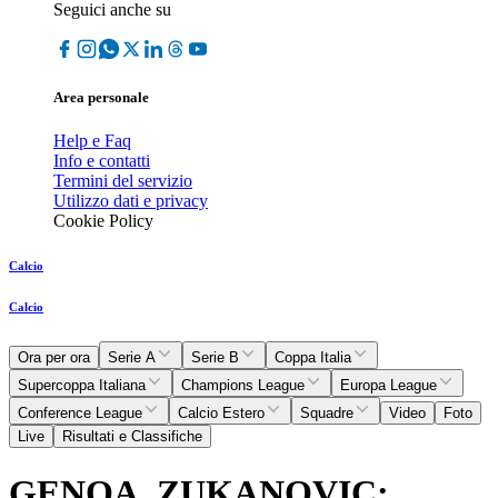
Seguici anche su
Area personale
Help e Faq
Info e contatti
Termini del servizio
Utilizzo dati e privacy
Cookie Policy
Calcio
Calcio
Ora per ora
Serie A
Serie B
Coppa Italia
Supercoppa Italiana
Champions League
Europa League
Conference League
Calcio Estero
Squadre
Video
Foto
Live
Risultati e Classifiche
GENOA, ZUKANOVIC: