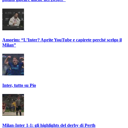
Amorim: “L’Inter? Aprite YouTube e capirete perché scelgo il
Milan”
Inter, tutto su Pio
Milan-Inter 1-1: gli highlights del derby di Perth