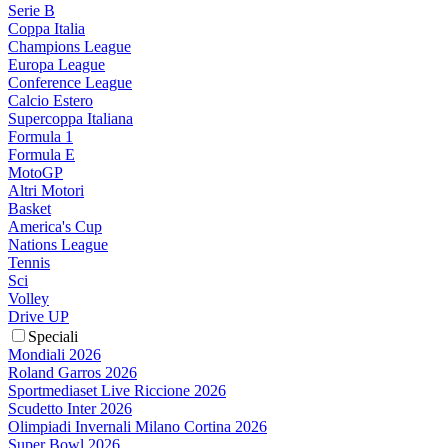
Serie B
Coppa Italia
Champions League
Europa League
Conference League
Calcio Estero
Supercoppa Italiana
Formula 1
Formula E
MotoGP
Altri Motori
Basket
America's Cup
Nations League
Tennis
Sci
Volley
Drive UP
Speciali
Mondiali 2026
Roland Garros 2026
Sportmediaset Live Riccione 2026
Scudetto Inter 2026
Olimpiadi Invernali Milano Cortina 2026
Super Bowl 2026