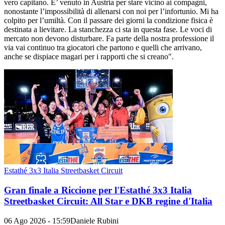
vero capitano. E’ venuto in Austria per stare vicino ai compagni,
nonostante l’impossibilità di allenarsi con noi per l’infortunio. Mi ha
colpito per l’umiltà. Con il passare dei giorni la condizione fisica è
destinata a lievitare. La stanchezza ci sta in questa fase. Le voci di
mercato non devono disturbare. Fa parte della nostra professione il
via vai continuo tra giocatori che partono e quelli che arrivano,
anche se dispiace magari per i rapporti che si creano".
Estathé 3x3 Italia Streetbasket Circuit
Gran finale a Riccione per l'Estathé 3x3 Italia
Streetbasket Circuit: All Star e DKB regine d'Italia
06 Ago 2026 - 15:59
Daniele Rubini