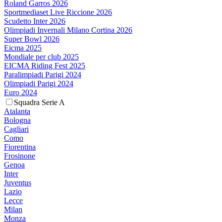
Roland Garros 2026
Sportmediaset Live Riccione 2026
Scudetto Inter 2026
Olimpiadi Invernali Milano Cortina 2026
Super Bowl 2026
Eicma 2025
Mondiale per club 2025
EICMA Riding Fest 2025
Paralimpiadi Parigi 2024
Olimpiadi Parigi 2024
Euro 2024
Squadra Serie A
Atalanta
Bologna
Cagliari
Como
Fiorentina
Frosinone
Genoa
Inter
Juventus
Lazio
Lecce
Milan
Monza