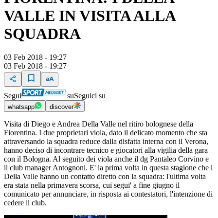
VALLE IN VISITA ALLA
SQUADRA
03 Feb 2018 - 19:27
03 Feb 2018 - 19:27
Segui
su
Seguici su
whatsapp
discover
Visita di Diego e Andrea Della Valle nel ritiro bolognese della
Fiorentina. I due proprietari viola, dato il delicato momento che sta
attraversando la squadra reduce dalla disfatta interna con il Verona,
hanno deciso di incontrare tecnico e giocatori alla vigilia della gara
con il Bologna. Al seguito dei viola anche il dg Pantaleo Corvino e
il club manager Antognoni. E' la prima volta in questa stagione che i
Della Valle hanno un contatto diretto con la squadra: l'ultima volta
era stata nella primavera scorsa, cui segui' a fine giugno il
comunicato per annunciare, in risposta ai contestatori, l'intenzione di
cedere il club.