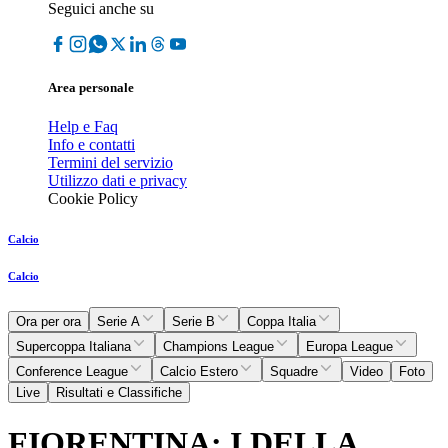
Seguici anche su
Area personale
Help e Faq
Info e contatti
Termini del servizio
Utilizzo dati e privacy
Cookie Policy
Calcio
Calcio
Ora per ora
Serie A
Serie B
Coppa Italia
Supercoppa Italiana
Champions League
Europa League
Conference League
Calcio Estero
Squadre
Video
Foto
Live
Risultati e Classifiche
FIORENTINA: I DELLA