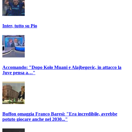
Inter, tutto su Pio
Accomando: "Dopo Kolo Muani e Alajbegovic, in attacco la
Juve pensa a…"
Buffon omaggia Franco Baresi: "Era incredibile, avrebbe
potuto giocare anche nel 2030..."