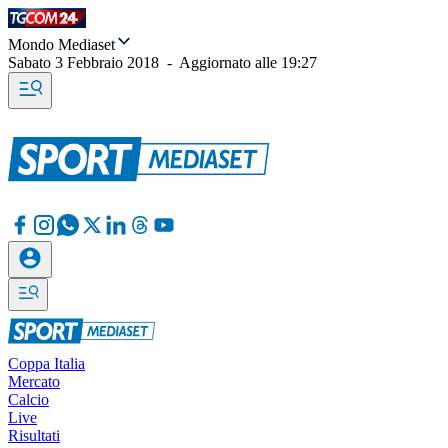
Mondo Mediaset
Sabato 3 Febbraio 2018
-
Aggiornato alle
19:27
Coppa Italia
Mercato
Calcio
Live
Risultati