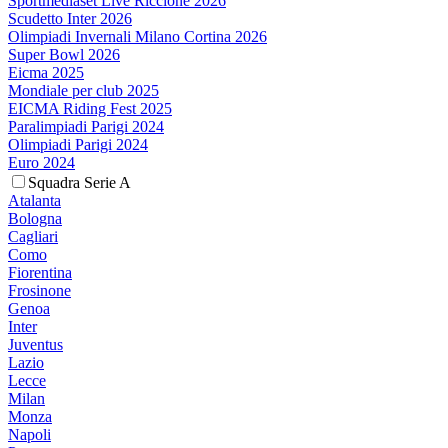
Sportmediaset Live Riccione 2026
Scudetto Inter 2026
Olimpiadi Invernali Milano Cortina 2026
Super Bowl 2026
Eicma 2025
Mondiale per club 2025
EICMA Riding Fest 2025
Paralimpiadi Parigi 2024
Olimpiadi Parigi 2024
Euro 2024
Squadra Serie A
Atalanta
Bologna
Cagliari
Como
Fiorentina
Frosinone
Genoa
Inter
Juventus
Lazio
Lecce
Milan
Monza
Napoli