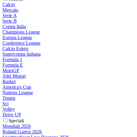
Calcio
Mercato
Serie A
Serie B
Coppa Italia
Champions League
Europa League
Conference League
Calcio Estero
Supercoppa Italiana
Formula 1
Formula E
MotoGP
Altri Motori
Basket
America's Cup
Nations League
Tennis
Sci
Volley
Drive UP
Speciali
Mondiali 2026
Roland Garros 2026