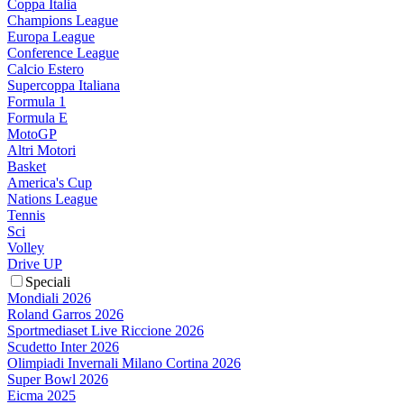
Coppa Italia
Champions League
Europa League
Conference League
Calcio Estero
Supercoppa Italiana
Formula 1
Formula E
MotoGP
Altri Motori
Basket
America's Cup
Nations League
Tennis
Sci
Volley
Drive UP
Speciali
Mondiali 2026
Roland Garros 2026
Sportmediaset Live Riccione 2026
Scudetto Inter 2026
Olimpiadi Invernali Milano Cortina 2026
Super Bowl 2026
Eicma 2025