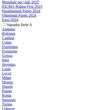
Mondiale per club 2025
EICMA Riding Fest 2025
Paralimpiadi Parigi 2024
Olimpiadi Parigi 2024
Euro 2024
Squadra Serie A
Atalanta
Bologna
Cagliari
Como
Fiorentina
Frosinone
Genoa
Inter
Juventus
Lazio
Lecce
Milan
Monza
Napoli
Parma
Roma
Sassuolo
Torino
Udinese