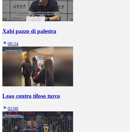
Xabi pazzo di palestra
00:24
Leao contro tifoso turco
02:00