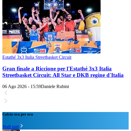
Estathé 3x3 Italia Streetbasket Circuit
Gran finale a Riccione per l'Estathé 3x3 Italia
Streetbasket Circuit: All Star e DKB regine d'Italia
06 Ago 2026 - 15:59
Daniele Rubini
Calcio ora per ora
Vedi tutti