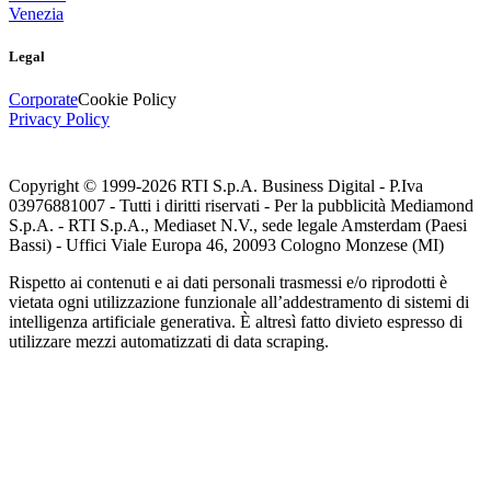
Venezia
Legal
Corporate
Cookie Policy
Privacy Policy
Copyright © 1999-
2026
RTI S.p.A. Business Digital - P.Iva
03976881007 - Tutti i diritti riservati - Per la pubblicità Mediamond
S.p.A. - RTI S.p.A., Mediaset N.V., sede legale Amsterdam (Paesi
Bassi) - Uffici Viale Europa 46, 20093 Cologno Monzese (MI)
Rispetto ai contenuti e ai dati personali trasmessi e/o riprodotti è
vietata ogni utilizzazione funzionale all’addestramento di sistemi di
intelligenza artificiale generativa. È altresì fatto divieto espresso di
utilizzare mezzi automatizzati di data scraping.