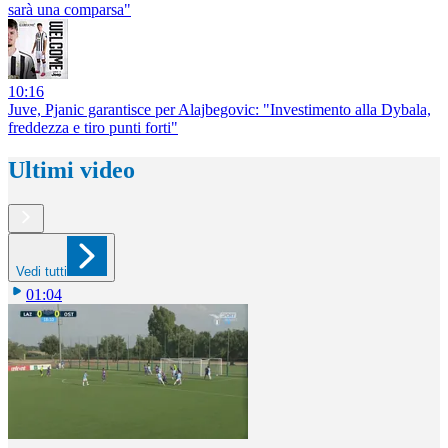
sarà una comparsa"
10:16
Juve, Pjanic garantisce per Alajbegovic: "Investimento alla Dybala,
freddezza e tiro punti forti"
Ultimi video
Vedi tutti
01:04